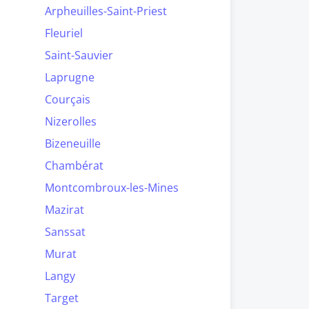
Arpheuilles-Saint-Priest
Fleuriel
Saint-Sauvier
Laprugne
Courçais
Nizerolles
Bizeneuille
Chambérat
Montcombroux-les-Mines
Mazirat
Sanssat
Murat
Langy
Target