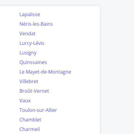
Lapalisse
Néris-les-Bains
Vendat
Lurcy-Lévis
Lusigny
Quinssaines
Le Mayet-de-Montagne
Villebret
Broût-Vernet
Vaux
Toulon-sur-Allier
Chamblet
Charmeil