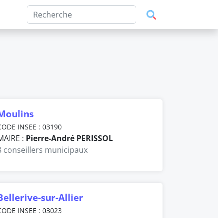
Moulins
CODE INSEE : 03190
MAIRE :
Pierre-André PERISSOL
8 conseillers municipaux
Bellerive-sur-Allier
CODE INSEE : 03023