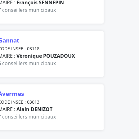
MAIRE :
François SENNEPIN
7 conseillers municipaux
Gannat
CODE INSEE : 03118
MAIRE :
Véronique POUZADOUX
6 conseillers municipaux
Avermes
CODE INSEE : 03013
MAIRE :
Alain DENIZOT
7 conseillers municipaux