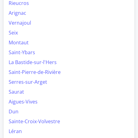
Rieucros
Arignac
Vernajoul
Seix
Montaut
Saint-Ybars
La Bastide-sur-l'Hers
Saint-Pierre-de-Rivière
Serres-sur-Arget
Saurat
Aigues-Vives
Dun
Sainte-Croix-Volvestre
Léran