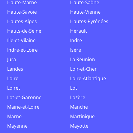
Haute-Marne
Haute-Saône
Haute-Savoie
Haute-Vienne
Hautes-Alpes
Hautes-Pyrénées
Hauts-de-Seine
Hérault
Ille-et-Vilaine
Indre
Indre-et-Loire
Isère
Jura
La Réunion
Landes
Loir-et-Cher
Loire
Loire-Atlantique
Loiret
Lot
Lot-et-Garonne
Lozère
Maine-et-Loire
Manche
Marne
Martinique
Mayenne
Mayotte