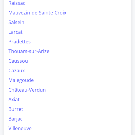
Raissac
Mauvezin-de-Sainte-Croix
Salsein
Larcat
Pradettes
Thouars-sur-Arize
Caussou
Cazaux
Malegoude
Château-Verdun
Axiat
Burret
Barjac
Villeneuve