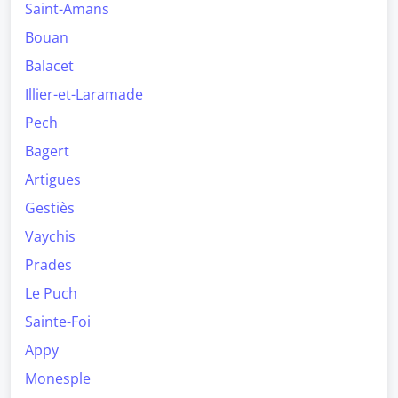
Saint-Amans
Bouan
Balacet
Illier-et-Laramade
Pech
Bagert
Artigues
Gestiès
Vaychis
Prades
Le Puch
Sainte-Foi
Appy
Monesple