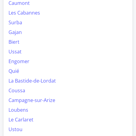
Caumont
Les Cabannes
Surba
Gajan
Biert
Ussat
Engomer
Quié
La Bastide-de-Lordat
Coussa
Campagne-sur-Arize
Loubens
Le Carlaret
Ustou