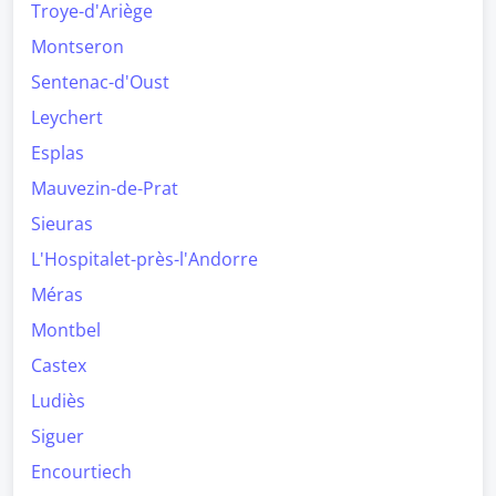
Troye-d'Ariège
Montseron
Sentenac-d'Oust
Leychert
Esplas
Mauvezin-de-Prat
Sieuras
L'Hospitalet-près-l'Andorre
Méras
Montbel
Castex
Ludiès
Siguer
Encourtiech