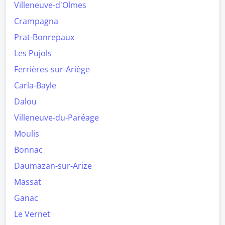
Villeneuve-d'Olmes
Crampagna
Prat-Bonrepaux
Les Pujols
Ferrières-sur-Ariège
Carla-Bayle
Dalou
Villeneuve-du-Paréage
Moulis
Bonnac
Daumazan-sur-Arize
Massat
Ganac
Le Vernet