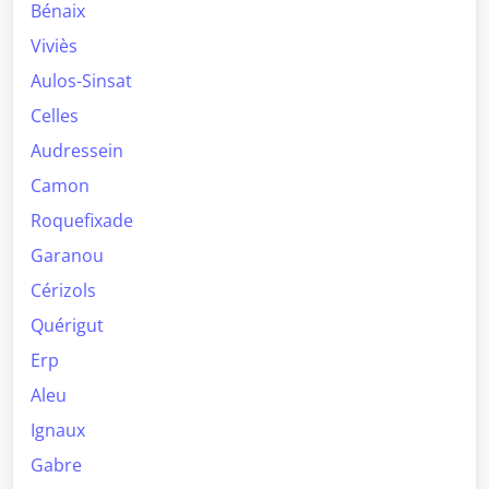
Bénaix
Viviès
Aulos-Sinsat
Celles
Audressein
Camon
Roquefixade
Garanou
Cérizols
Quérigut
Erp
Aleu
Ignaux
Gabre