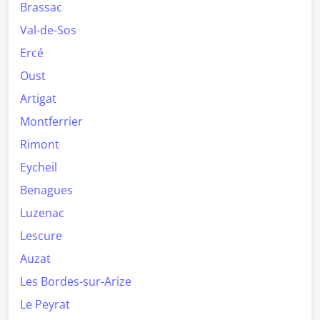
Brassac
Val-de-Sos
Ercé
Oust
Artigat
Montferrier
Rimont
Eycheil
Benagues
Luzenac
Lescure
Auzat
Les Bordes-sur-Arize
Le Peyrat