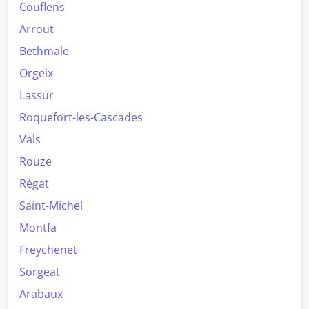
Couflens
Arrout
Bethmale
Orgeix
Lassur
Roquefort-les-Cascades
Vals
Rouze
Régat
Saint-Michel
Montfa
Freychenet
Sorgeat
Arabaux