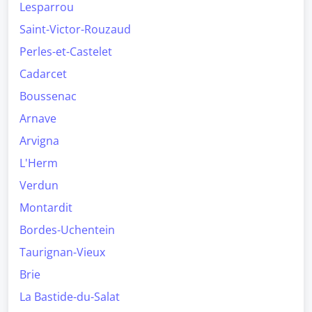
Lesparrou
Saint-Victor-Rouzaud
Perles-et-Castelet
Cadarcet
Boussenac
Arnave
Arvigna
L'Herm
Verdun
Montardit
Bordes-Uchentein
Taurignan-Vieux
Brie
La Bastide-du-Salat