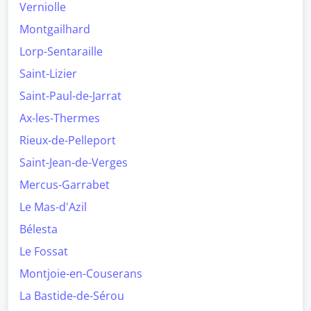
Verniolle
Montgailhard
Lorp-Sentaraille
Saint-Lizier
Saint-Paul-de-Jarrat
Ax-les-Thermes
Rieux-de-Pelleport
Saint-Jean-de-Verges
Mercus-Garrabet
Le Mas-d'Azil
Bélesta
Le Fossat
Montjoie-en-Couserans
La Bastide-de-Sérou