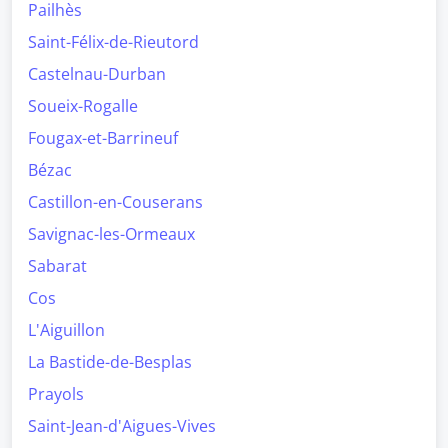
Pailhès
Saint-Félix-de-Rieutord
Castelnau-Durban
Soueix-Rogalle
Fougax-et-Barrineuf
Bézac
Castillon-en-Couserans
Savignac-les-Ormeaux
Sabarat
Cos
L'Aiguillon
La Bastide-de-Besplas
Prayols
Saint-Jean-d'Aigues-Vives