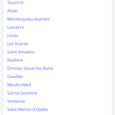
Tourtrol
Alzen
Montesquieu-Avantès
Lasserre
Lissac
Les Issards
Saint-Amadou
Madière
Ornolac-Ussat-les-Bains
Gaudiès
Moulin-Neuf
Sainte-Suzanne
Ventenac
Saint-Martin-d'Oydes