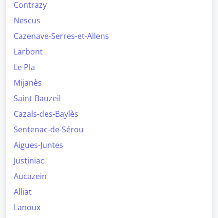
Contrazy
Nescus
Cazenave-Serres-et-Allens
Larbont
Le Pla
Mijanès
Saint-Bauzeil
Cazals-des-Baylès
Sentenac-de-Sérou
Aigues-Juntes
Justiniac
Aucazein
Alliat
Lanoux