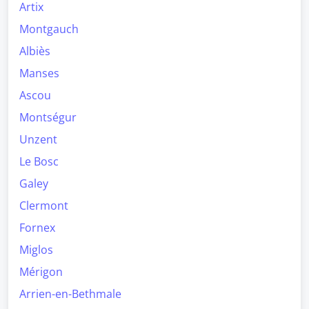
Artix
Montgauch
Albiès
Manses
Ascou
Montségur
Unzent
Le Bosc
Galey
Clermont
Fornex
Miglos
Mérigon
Arrien-en-Bethmale