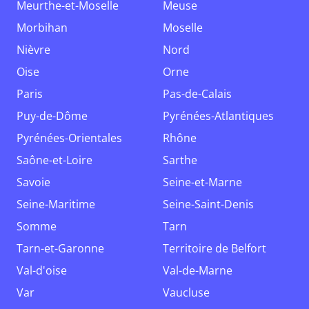
Meurthe-et-Moselle
Meuse
Morbihan
Moselle
Nièvre
Nord
Oise
Orne
Paris
Pas-de-Calais
Puy-de-Dôme
Pyrénées-Atlantiques
Pyrénées-Orientales
Rhône
Saône-et-Loire
Sarthe
Savoie
Seine-et-Marne
Seine-Maritime
Seine-Saint-Denis
Somme
Tarn
Tarn-et-Garonne
Territoire de Belfort
Val-d'oise
Val-de-Marne
Var
Vaucluse