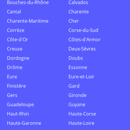
Bouches-du-Rhône
Calvados
Cantal
Charente
Charente-Maritime
Cher
Corrèze
Corse-du-Sud
Côte-d'Or
Côtes-d'Armor
Creuse
Deux-Sèvres
Dordogne
Doubs
Drôme
Essonne
Eure
Eure-et-Loir
Finistère
Gard
Gers
Gironde
Guadeloupe
Guyane
Haut-Rhin
Haute-Corse
Haute-Garonne
Haute-Loire