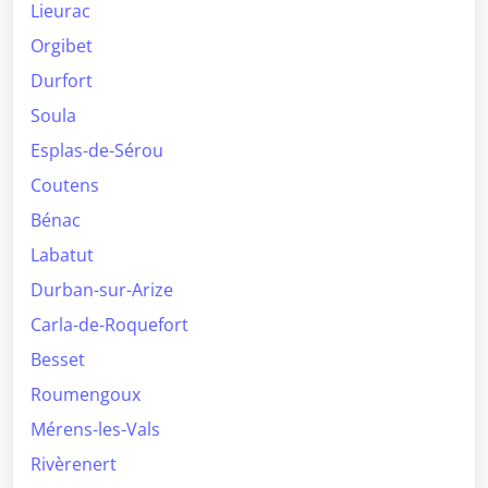
Lieurac
Orgibet
Durfort
Soula
Esplas-de-Sérou
Coutens
Bénac
Labatut
Durban-sur-Arize
Carla-de-Roquefort
Besset
Roumengoux
Mérens-les-Vals
Rivèrenert