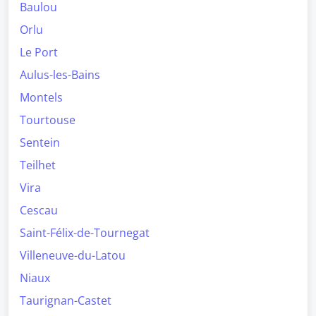
Baulou
Orlu
Le Port
Aulus-les-Bains
Montels
Tourtouse
Sentein
Teilhet
Vira
Cescau
Saint-Félix-de-Tournegat
Villeneuve-du-Latou
Niaux
Taurignan-Castet