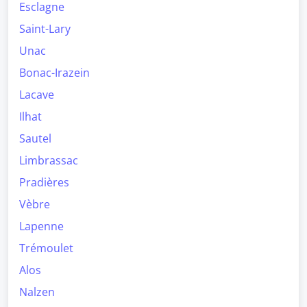
Esclagne
Saint-Lary
Unac
Bonac-Irazein
Lacave
Ilhat
Sautel
Limbrassac
Pradières
Vèbre
Lapenne
Trémoulet
Alos
Nalzen