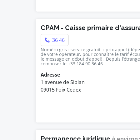
CPAM - Caisse primaire d'assu
36 46
Numéro gris : service gratuit + prix appel (dép
de votre opérateur, pour connaître le tarif éco
le message en début d’appel) , Depuis l’étrange
composez le +33 184 90 36 46
Adresse
1 avenue de Sibian
09015 Foix Cedex
Permanence juridique
à environ