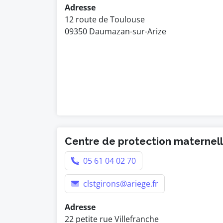
Adresse
12 route de Toulouse
09350 Daumazan-sur-Arize
Centre de protection maternelle
05 61 04 02 70
clstgirons@ariege.fr
Adresse
22 petite rue Villefranche