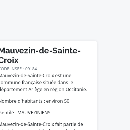
Mauvezin-de-Sainte-
Croix
CODE INSEE : 09184
Mauvezin-de-Sainte-Croix est une
commune française située dans le
département Ariège en région Occitanie.
Nombre d'habitants : environ
50
Gentilé : MAUVEZINIENS
Mauvezin-de-Sainte-Croix fait partie de