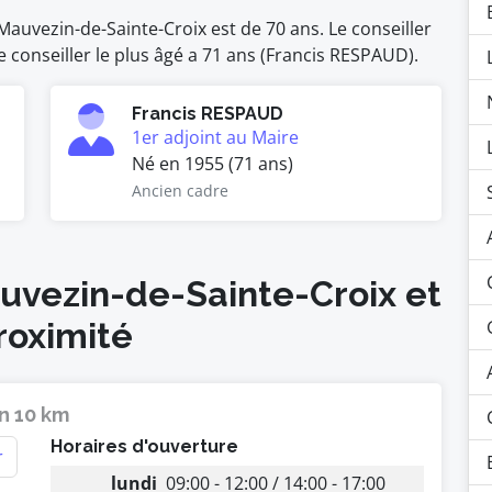
auvezin-de-Sainte-Croix est de 70 ans. Le conseiller
e conseiller le plus âgé a 71 ans (Francis RESPAUD).
Francis RESPAUD
1er adjoint au Maire
Né en 1955 (71 ans)
Ancien cadre
auvezin-de-Sainte-Croix et
roximité
n 10 km
Horaires d'ouverture
r
lundi
09:00 - 12:00 / 14:00 - 17:00