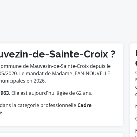
uvezin-de-Sainte-Croix ?
 commune de Mauvezin-de-Sainte-Croix depuis le
 23/05/2020. Le mandat de Madame JEAN-NOUVELLE
municipales en 2026.
1963
. Elle est aujourd'hui âgée de 62 ans.
dans la catégorie professionnelle
Cadre
e
.