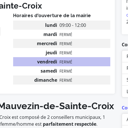
ainte-Croix
Horaires d'ouverture de la mairie
lundi
09:00 - 12:00
mardi
FERMÉ
mercredi
FERMÉ
Co
jeudi
FERMÉ
vendredi
FERMÉ
samedi
FERMÉ
dimanche
FERMÉ
 Mauvezin-de-Sainte-Croix
Co
Croix est composé de 2 conseillers municipaux, 1
femme/homme est
parfaitement respectée
.