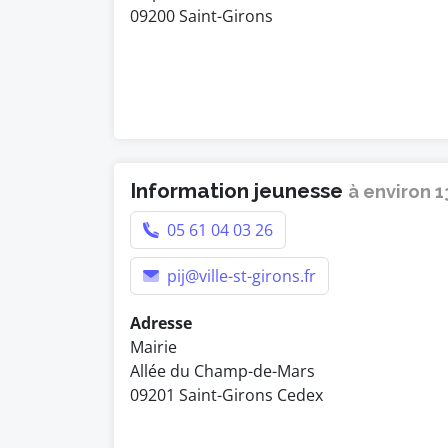
09200 Saint-Girons
Information jeunesse
à environ 
05 61 04 03 26
pij@ville-st-girons.fr
Adresse
Mairie
Allée du Champ-de-Mars
09201 Saint-Girons Cedex