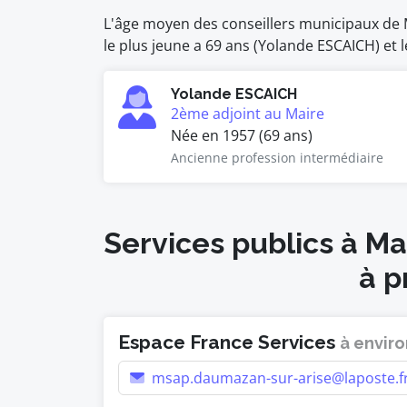
L'âge moyen des conseillers municipaux de M
le plus jeune a 69 ans (Yolande ESCAICH) et l
Yolande ESCAICH
2ème adjoint au Maire
Née en 1957 (69 ans)
Ancienne profession intermédiaire
Services publics à M
à p
Espace France Services
à enviro
msap.daumazan-sur-arise@laposte.f