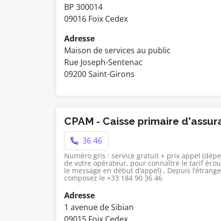
BP 300014
09016 Foix Cedex
Adresse
Maison de services au public
Rue Joseph-Sentenac
09200 Saint-Girons
CPAM - Caisse primaire d'assu
36 46
Numéro gris : service gratuit + prix appel (dép
de votre opérateur, pour connaître le tarif éco
le message en début d’appel) , Depuis l’étrange
composez le +33 184 90 36 46
Adresse
1 avenue de Sibian
09015 Foix Cedex