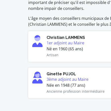
important de préciser qu'il est impossible
nombre impair de conseillers.
L'âge moyen des conseillers municipaux de Bi
(Christian LAMMENS) et le conseiller le plus
Christian LAMMENS
1er adjoint au Maire
Né en 1960 (65 ans)
Artisan
Ginette PUJOL
3ème adjoint au Maire
Née en 1948 (77 ans)
Ancienne profession intermédiaire