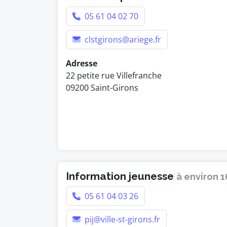
05 61 04 02 70
clstgirons@ariege.fr
Adresse
22 petite rue Villefranche
09200 Saint-Girons
Information jeunesse
à environ 
05 61 04 03 26
pij@ville-st-girons.fr