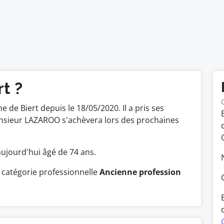
t ?
de Biert depuis le 18/05/2020. Il a pris ses
onsieur LAZAROO s'achèvera lors des prochaines
t aujourd'hui âgé de 74 ans.
 catégorie professionnelle
Ancienne profession