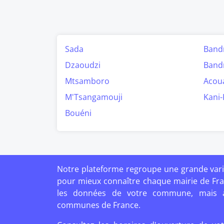
Sada
Band
Dzaoudzi
Band
Mtsamboro
Acou
M'Tsangamouji
Kani-
Bouéni
Notre plateforme regroupe une grande vari
pour mieux connaître chaque mairie de Fr
les données de votre commune, mais au
communes de France.