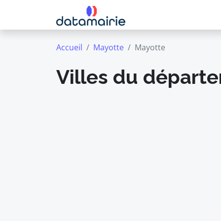
Accueil
Mayotte
Mayotte
Villes du départ