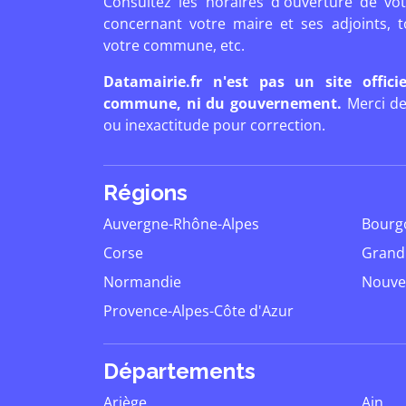
Consultez les horaires d'ouverture de vot
concernant votre maire et ses adjoints, t
votre commune, etc.
Datamairie.fr n'est pas un site offic
commune, ni du gouvernement.
Merci de
ou inexactitude pour correction.
Régions
Auvergne-Rhône-Alpes
Bour
Corse
Grand
Normandie
Nouve
Provence-Alpes-Côte d'Azur
Départements
Ariège
Ain