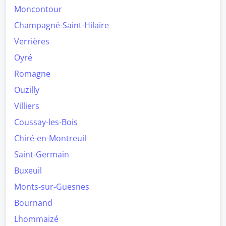
Moncontour
Champagné-Saint-Hilaire
Verrières
Oyré
Romagne
Ouzilly
Villiers
Coussay-les-Bois
Chiré-en-Montreuil
Saint-Germain
Buxeuil
Monts-sur-Guesnes
Bournand
Lhommaizé