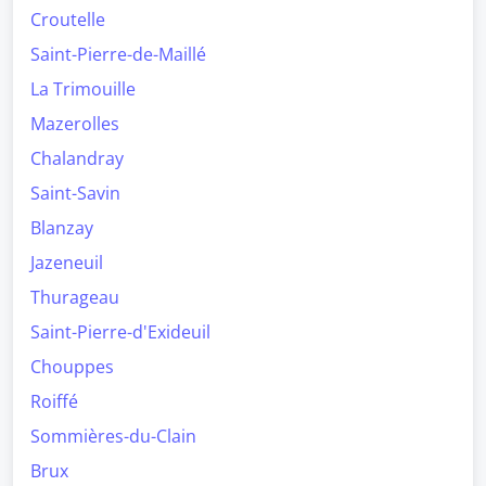
Croutelle
Saint-Pierre-de-Maillé
La Trimouille
Mazerolles
Chalandray
Saint-Savin
Blanzay
Jazeneuil
Thurageau
Saint-Pierre-d'Exideuil
Chouppes
Roiffé
Sommières-du-Clain
Brux