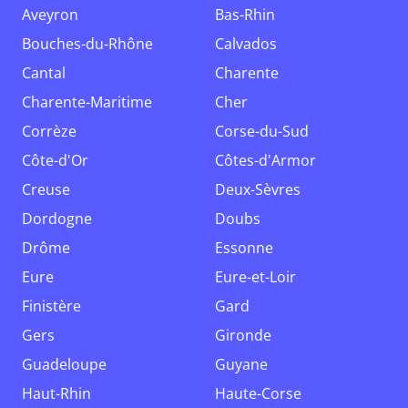
Aveyron
Bas-Rhin
Bouches-du-Rhône
Calvados
Cantal
Charente
Charente-Maritime
Cher
Corrèze
Corse-du-Sud
Côte-d'Or
Côtes-d'Armor
Creuse
Deux-Sèvres
Dordogne
Doubs
Drôme
Essonne
Eure
Eure-et-Loir
Finistère
Gard
Gers
Gironde
Guadeloupe
Guyane
Haut-Rhin
Haute-Corse