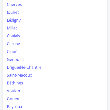
Cherves
Jouhet
Lésigny
Millac
Chalais
Cernay
Cloué
Genouillé
Brigueil-le-Chantre
Saint-Macoux
Béthines
Voulon
Gouex
Payroux