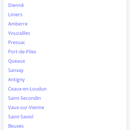
Dienné
Liniers
Amberre
Vouzailles
Pressac
Port-de-Piles
Queaux
Sanxay
Antigny
Ceaux-en-Loudun
Saint-Secondin
Vaux-sur-Vienne
Saint-Saviol
Beuxes