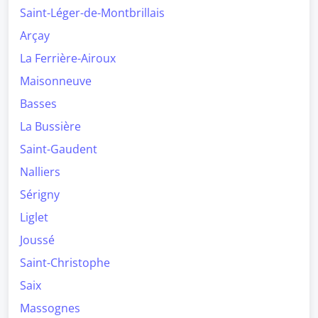
Saint-Léger-de-Montbrillais
Arçay
La Ferrière-Airoux
Maisonneuve
Basses
La Bussière
Saint-Gaudent
Nalliers
Sérigny
Liglet
Joussé
Saint-Christophe
Saix
Massognes