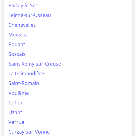
Paizay-le-Sec
Leigné-sur-Usseau
Chenevelles
Moussac
Pouant
Sossais
Saint-Rémy-sur-Creuse
La Grimaudière
Saint-Romain
Voulême
Cuhon
Lizant
Verrue
Curzay-sur-Vonne