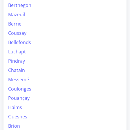
Berthegon
Mazeuil
Berrie
Coussay
Bellefonds
Luchapt
Pindray
Chatain
Messemé
Coulonges
Pouançay
Haims
Guesnes
Brion