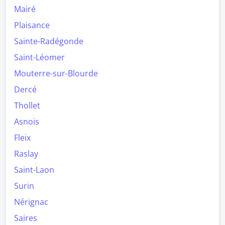
Mairé
Plaisance
Sainte-Radégonde
Saint-Léomer
Mouterre-sur-Blourde
Dercé
Thollet
Asnois
Fleix
Raslay
Saint-Laon
Surin
Nérignac
Saires