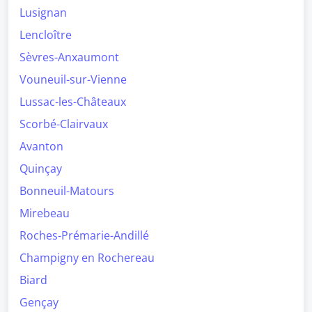
Lusignan
Lencloître
Sèvres-Anxaumont
Vouneuil-sur-Vienne
Lussac-les-Châteaux
Scorbé-Clairvaux
Avanton
Quinçay
Bonneuil-Matours
Mirebeau
Roches-Prémarie-Andillé
Champigny en Rochereau
Biard
Gençay