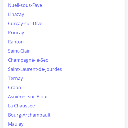
Nueil-sous-Faye
Linazay
Curçay-sur-Dive
Prinçay
Ranton
Saint-Clair
Champagné-le-Sec
Saint-Laurent-de-Jourdes
Ternay
Craon
Asnières-sur-Blour
La Chaussée
Bourg-Archambault
Maulay