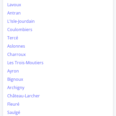
Lavoux
Antran
L'Isle-Jourdain
Coulombiers
Tercé
Aslonnes
Charroux
Les Trois-Moutiers
Ayron
Bignoux
Archigny
Château-Larcher
Fleuré
Saulgé