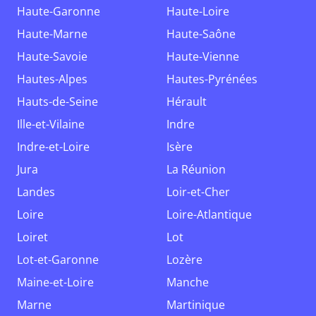
Haute-Garonne
Haute-Loire
Haute-Marne
Haute-Saône
Haute-Savoie
Haute-Vienne
Hautes-Alpes
Hautes-Pyrénées
Hauts-de-Seine
Hérault
Ille-et-Vilaine
Indre
Indre-et-Loire
Isère
Jura
La Réunion
Landes
Loir-et-Cher
Loire
Loire-Atlantique
Loiret
Lot
Lot-et-Garonne
Lozère
Maine-et-Loire
Manche
Marne
Martinique