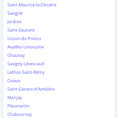
Saint-Maurice-la-Clouère
Savigné
Jardres
Saint-Sauvant
Usson-du-Poitou
Availles-Limouzine
Chaunay
Savigny-Lévescault
Lathus-Saint-Rémy
Civaux
Saint-Genest-d'Ambière
Marçay
Pleumartin
Chabournay