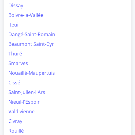
Dissay
Boivre-la-Vallée
Iteuil
Dangé-Saint-Romain
Beaumont Saint-Cyr
Thuré
Smarves
Nouaillé-Maupertuis
Cissé
Saint-Julien-l'Ars
Nieuil-l'Espoir
Valdivienne
Civray
Rouillé