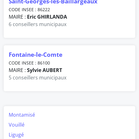
Saint-Georges-lès-Baillargeaux
CODE INSEE : 86222
MAIRE :
Eric GHIRLANDA
6 conseillers municipaux
Fontaine-le-Comte
CODE INSEE : 86100
MAIRE :
Sylvie AUBERT
5 conseillers municipaux
Montamisé
Vouillé
Ligugé