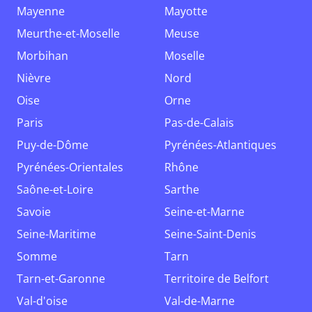
Mayenne
Mayotte
Meurthe-et-Moselle
Meuse
Morbihan
Moselle
Nièvre
Nord
Oise
Orne
Paris
Pas-de-Calais
Puy-de-Dôme
Pyrénées-Atlantiques
Pyrénées-Orientales
Rhône
Saône-et-Loire
Sarthe
Savoie
Seine-et-Marne
Seine-Maritime
Seine-Saint-Denis
Somme
Tarn
Tarn-et-Garonne
Territoire de Belfort
Val-d'oise
Val-de-Marne