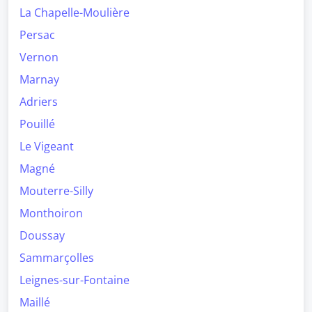
La Chapelle-Moulière
Persac
Vernon
Marnay
Adriers
Pouillé
Le Vigeant
Magné
Mouterre-Silly
Monthoiron
Doussay
Sammarçolles
Leignes-sur-Fontaine
Maillé