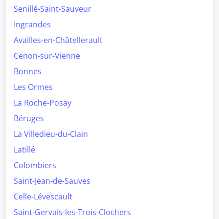
Senillé-Saint-Sauveur
Ingrandes
Availles-en-Châtellerault
Cenon-sur-Vienne
Bonnes
Les Ormes
La Roche-Posay
Béruges
La Villedieu-du-Clain
Latillé
Colombiers
Saint-Jean-de-Sauves
Celle-Lévescault
Saint-Gervais-les-Trois-Clochers