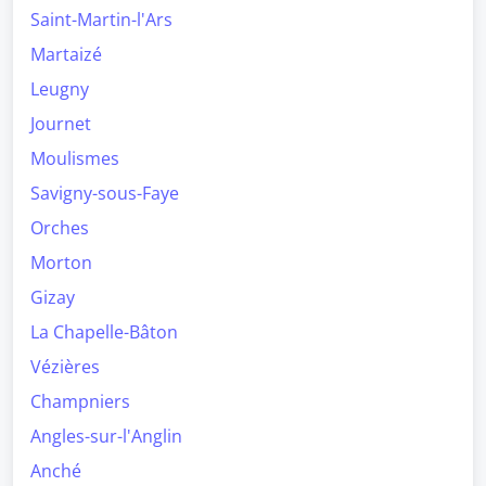
Saint-Martin-l'Ars
Martaizé
Leugny
Journet
Moulismes
Savigny-sous-Faye
Orches
Morton
Gizay
La Chapelle-Bâton
Vézières
Champniers
Angles-sur-l'Anglin
Anché