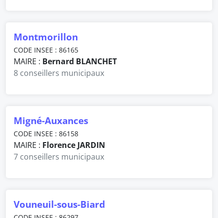
Montmorillon
CODE INSEE : 86165
MAIRE :
Bernard BLANCHET
8 conseillers municipaux
Migné-Auxances
CODE INSEE : 86158
MAIRE :
Florence JARDIN
7 conseillers municipaux
Vouneuil-sous-Biard
CODE INSEE : 86297