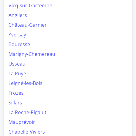
Vicq-sur-Gartempe
Angliers
Château-Garnier
Yversay
Bouresse
Marigny-Chemereau
Usseau
La Puye
Leigné-les-Bois
Frozes
Sillars
La Roche-Rigault
Mauprévoir
Chapelle-Viviers