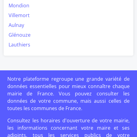
Mondion
Villemort
Aulnay
Glénouze
Lauthiers
Notre plateforme regroupe une grande variété de
données essentielles pour mieux connaître chaque
mairie de France. Vous pouvez consulter les
données de votre commune, mais aussi celles de
toutes les communes de France.
Consultez les horaires d'ouverture de votre mairie,
les informations concernant votre maire et ses
adjoints, tous les services publics de votre