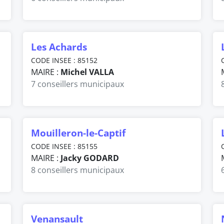
Les Achards
CODE INSEE : 85152
MAIRE :
Michel VALLA
7 conseillers municipaux
Mouilleron-le-Captif
CODE INSEE : 85155
MAIRE :
Jacky GODARD
8 conseillers municipaux
Venansault