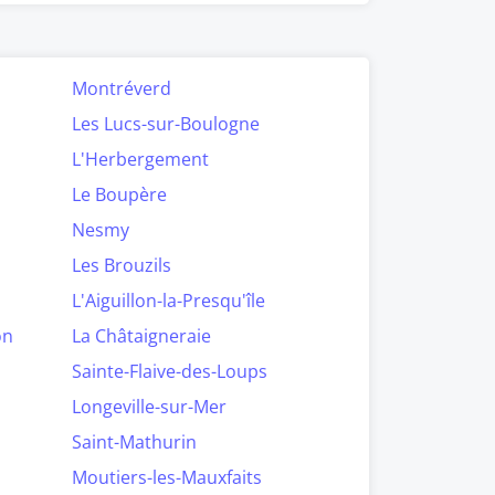
Montréverd
Les Lucs-sur-Boulogne
L'Herbergement
Le Boupère
Nesmy
Les Brouzils
L'Aiguillon-la-Presqu'île
on
La Châtaigneraie
Sainte-Flaive-des-Loups
Longeville-sur-Mer
Saint-Mathurin
Moutiers-les-Mauxfaits