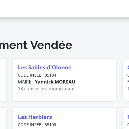
tement Vendée
Les Sables-d'Olonne
CODE INSEE : 85194
MAIRE :
Yannick MOREAU
13 conseillers municipaux
Les Herbiers
CODE INSEE : 85109