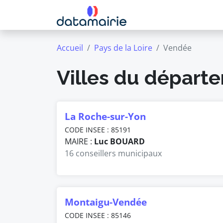
Accueil
Pays de la Loire
Vendée
Villes du dépar
La Roche-sur-Yon
CODE INSEE : 85191
MAIRE :
Luc BOUARD
16 conseillers municipaux
Montaigu-Vendée
CODE INSEE : 85146