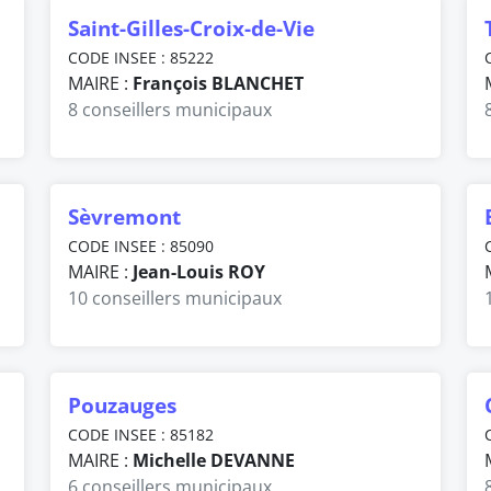
Saint-Gilles-Croix-de-Vie
CODE INSEE : 85222
MAIRE :
François BLANCHET
8 conseillers municipaux
Sèvremont
CODE INSEE : 85090
MAIRE :
Jean-Louis ROY
10 conseillers municipaux
Pouzauges
CODE INSEE : 85182
MAIRE :
Michelle DEVANNE
6 conseillers municipaux