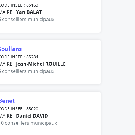
CODE INSEE : 85163
MAIRE :
Yan BALAT
6 conseillers municipaux
Soullans
CODE INSEE : 85284
MAIRE :
Jean-Michel ROUILLE
5 conseillers municipaux
Benet
CODE INSEE : 85020
MAIRE :
Daniel DAVID
10 conseillers municipaux