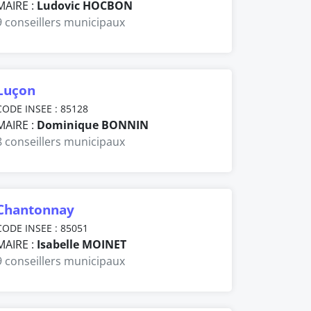
MAIRE :
Ludovic HOCBON
9 conseillers municipaux
Luçon
CODE INSEE : 85128
MAIRE :
Dominique BONNIN
8 conseillers municipaux
Chantonnay
CODE INSEE : 85051
MAIRE :
Isabelle MOINET
9 conseillers municipaux