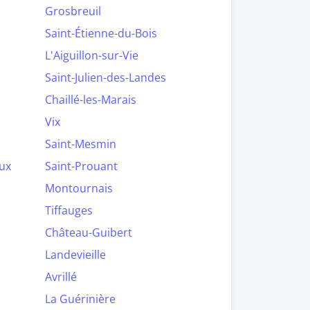
Grosbreuil
Saint-Étienne-du-Bois
L'Aiguillon-sur-Vie
Saint-Julien-des-Landes
Chaillé-les-Marais
Vix
Saint-Mesmin
ux
Saint-Prouant
Montournais
Tiffauges
Château-Guibert
Landevieille
Avrillé
La Guérinière