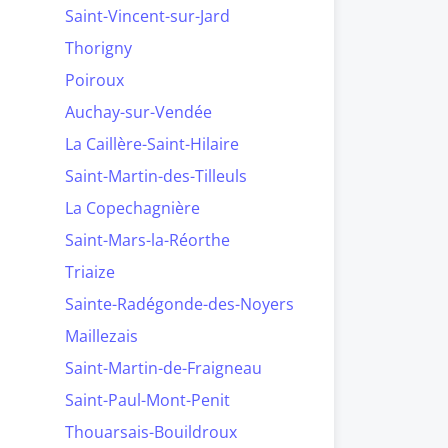
Saint-Vincent-sur-Jard
Thorigny
Poiroux
Auchay-sur-Vendée
La Caillère-Saint-Hilaire
Saint-Martin-des-Tilleuls
La Copechagnière
Saint-Mars-la-Réorthe
Triaize
Sainte-Radégonde-des-Noyers
Maillezais
Saint-Martin-de-Fraigneau
Saint-Paul-Mont-Penit
Thouarsais-Bouildroux