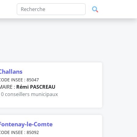
Challans
CODE INSEE : 85047
MAIRE :
Rémi PASCREAU
10 conseillers municipaux
Fontenay-le-Comte
CODE INSEE : 85092