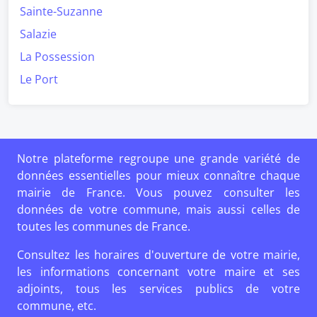
Sainte-Suzanne
Salazie
La Possession
Le Port
Notre plateforme regroupe une grande variété de
données essentielles pour mieux connaître chaque
mairie de France. Vous pouvez consulter les
données de votre commune, mais aussi celles de
toutes les communes de France.
Consultez les horaires d'ouverture de votre mairie,
les informations concernant votre maire et ses
adjoints, tous les services publics de votre
commune, etc.