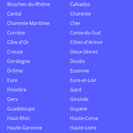
Bouches-du-Rhône
Calvados
Cantal
Charente
Charente-Maritime
Cher
Corrèze
Corse-du-Sud
Côte-d'Or
Côtes-d'Armor
Creuse
Deux-Sèvres
Dordogne
Doubs
Drôme
Essonne
Eure
Eure-et-Loir
Finistère
Gard
Gers
Gironde
Guadeloupe
Guyane
Haut-Rhin
Haute-Corse
Haute-Garonne
Haute-Loire