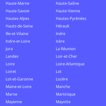
Haute-Marne
Haute-Saône
Haute-Savoie
Haute-Vienne
Hautes-Alpes
Hautes-Pyrénées
Hauts-de-Seine
Hérault
Ille-et-Vilaine
Indre
Indre-et-Loire
Isère
Jura
La Réunion
Landes
Loir-et-Cher
Loire
Loire-Atlantique
Loiret
Lot
Lot-et-Garonne
Lozère
Maine-et-Loire
Manche
Marne
Martinique
Mayenne
Mayotte