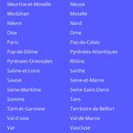
Meurthe-et-Moselle
Meuse
Morbihan
Moselle
Nièvre
Nord
Oise
Orne
Paris
Pas-de-Calais
Puy-de-Dôme
Pyrénées-Atlantiques
Pyrénées-Orientales
Rhône
Saône-et-Loire
Sarthe
Savoie
Seine-et-Marne
Seine-Maritime
Seine-Saint-Denis
Somme
Tarn
Tarn-et-Garonne
Territoire de Belfort
Val-d'oise
Val-de-Marne
Var
Vaucluse