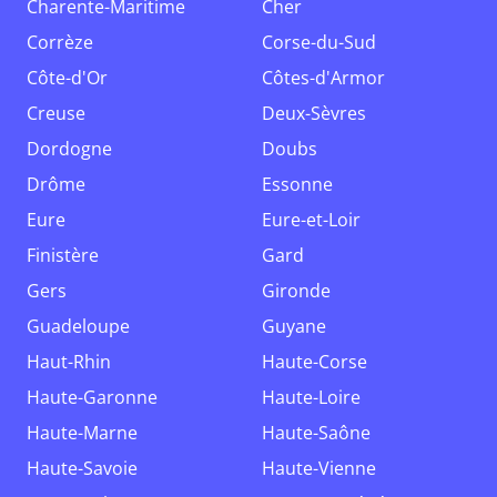
Charente-Maritime
Cher
Corrèze
Corse-du-Sud
Côte-d'Or
Côtes-d'Armor
Creuse
Deux-Sèvres
Dordogne
Doubs
Drôme
Essonne
Eure
Eure-et-Loir
Finistère
Gard
Gers
Gironde
Guadeloupe
Guyane
Haut-Rhin
Haute-Corse
Haute-Garonne
Haute-Loire
Haute-Marne
Haute-Saône
Haute-Savoie
Haute-Vienne