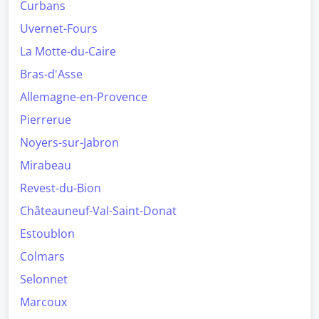
Curbans
Uvernet-Fours
La Motte-du-Caire
Bras-d'Asse
Allemagne-en-Provence
Pierrerue
Noyers-sur-Jabron
Mirabeau
Revest-du-Bion
Châteauneuf-Val-Saint-Donat
Estoublon
Colmars
Selonnet
Marcoux