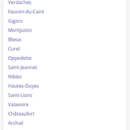
Verdaches
Faucon-du-Caire
Gigors
Montjustin
Blieux
Curel
Oppedette
Saint-Jeannet
Nibles
Hautes-Duyes
Saint-Lions
Valavoire
Châteaufort
Archail