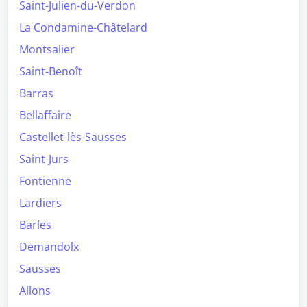
Saint-Julien-du-Verdon
La Condamine-Châtelard
Montsalier
Saint-Benoît
Barras
Bellaffaire
Castellet-lès-Sausses
Saint-Jurs
Fontienne
Lardiers
Barles
Demandolx
Sausses
Allons