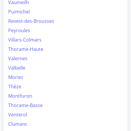
Vaumeilh
Puimichel
Revest-des-Brousses
Peyroules
Villars-Colmars
Thorame-Haute
Valernes
Valbelle
Moriez
Thèze
Montfuron
Thorame-Basse
Venterol
Clumanc