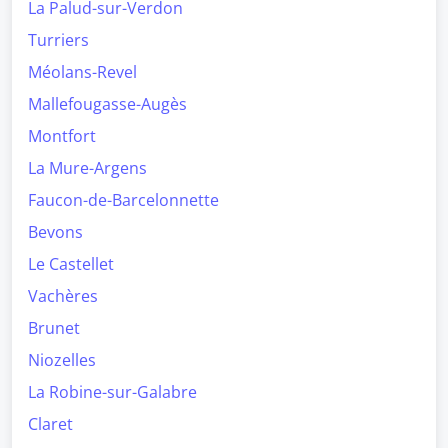
La Palud-sur-Verdon
Turriers
Méolans-Revel
Mallefougasse-Augès
Montfort
La Mure-Argens
Faucon-de-Barcelonnette
Bevons
Le Castellet
Vachères
Brunet
Niozelles
La Robine-sur-Galabre
Claret