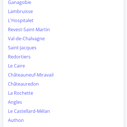
Ganagobie
Lambruisse
L'Hospitalet
Revest-Saint-Martin
Val-de-Chalvagne
Saint-Jacques
Redortiers
Le Caire
Châteauneuf-Miravail
Châteauredon
La Rochette
Angles
Le Castellard-Mélan
Authon