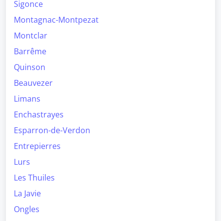
Sigonce
Montagnac-Montpezat
Montclar
Barrême
Quinson
Beauvezer
Limans
Enchastrayes
Esparron-de-Verdon
Entrepierres
Lurs
Les Thuiles
La Javie
Ongles