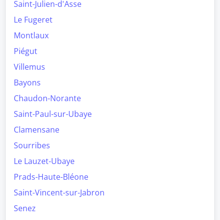
Saint-Julien-d'Asse
Le Fugeret
Montlaux
Piégut
Villemus
Bayons
Chaudon-Norante
Saint-Paul-sur-Ubaye
Clamensane
Sourribes
Le Lauzet-Ubaye
Prads-Haute-Bléone
Saint-Vincent-sur-Jabron
Senez