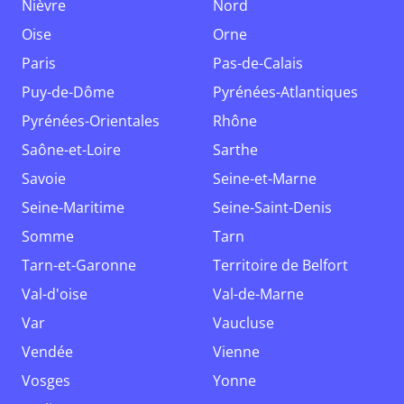
Nièvre
Nord
Oise
Orne
Paris
Pas-de-Calais
Puy-de-Dôme
Pyrénées-Atlantiques
Pyrénées-Orientales
Rhône
Saône-et-Loire
Sarthe
Savoie
Seine-et-Marne
Seine-Maritime
Seine-Saint-Denis
Somme
Tarn
Tarn-et-Garonne
Territoire de Belfort
Val-d'oise
Val-de-Marne
Var
Vaucluse
Vendée
Vienne
Vosges
Yonne