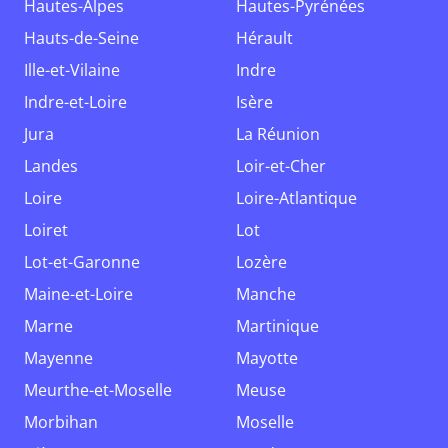
Hautes-Alpes
Hautes-Pyrénées
Hauts-de-Seine
Hérault
Ille-et-Vilaine
Indre
Indre-et-Loire
Isère
Jura
La Réunion
Landes
Loir-et-Cher
Loire
Loire-Atlantique
Loiret
Lot
Lot-et-Garonne
Lozère
Maine-et-Loire
Manche
Marne
Martinique
Mayenne
Mayotte
Meurthe-et-Moselle
Meuse
Morbihan
Moselle