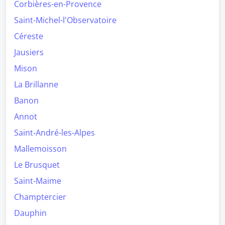
Corbières-en-Provence
Saint-Michel-l'Observatoire
Céreste
Jausiers
Mison
La Brillanne
Banon
Annot
Saint-André-les-Alpes
Mallemoisson
Le Brusquet
Saint-Maime
Champtercier
Dauphin