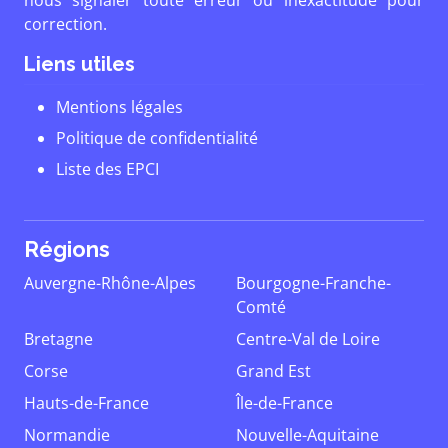
nous signaler toute erreur ou inexactitude pour
correction.
Liens utiles
Mentions légales
Politique de confidentialité
Liste des EPCI
Régions
Auvergne-Rhône-Alpes
Bourgogne-Franche-
Comté
Bretagne
Centre-Val de Loire
Corse
Grand Est
Hauts-de-France
Île-de-France
Normandie
Nouvelle-Aquitaine