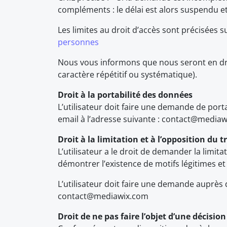
compléments : le délai est alors suspendu e
Les limites au droit d’accès sont précisées sur
personnes
Nous vous informons que nous seront en dr
caractère répétitif ou systématique).
Droit à la portabilité des données
L’utilisateur doit faire une demande de po
email à l’adresse suivante : contact@media
Droit à la limitation et à l’opposition du
L’utilisateur a le droit de demander la limit
démontrer l’existence de motifs légitimes et i
L’utilisateur doit faire une demande auprès
contact@mediawix.com
Droit de ne pas faire l’objet d’une décis