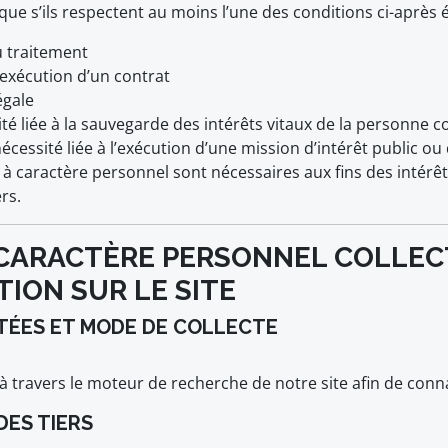
que s’ils respectent au moins l’une des conditions ci-après
u traitement
 exécution d’un contrat
égale
ité liée à la sauvegarde des intérêts vitaux de la personn
cessité liée à l’exécution d’une mission d’intérêt public ou q
 à caractère personnel sont nécessaires aux fins des intérêts
rs.
À CARACTÈRE PERSONNEL COLLEC
TION SUR LE SITE
ITÉES ET MODE DE COLLECTE
à travers le moteur de recherche de notre site afin de conna
DES TIERS