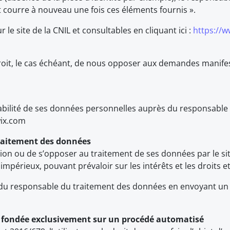
t courre à nouveau une fois ces éléments fournis ».
 le site de la CNIL et consultables en cliquant ici :
https://w
oit, le cas échéant, de nous opposer aux demandes manifes
rtabilité de ses données personnelles auprès du responsabl
wix.com
 traitement des données
ation ou de s’opposer au traitement de ses données par le sit
mpérieux, pouvant prévaloir sur les intérêts et les droits et l
 du responsable du traitement des données en envoyant un e
ion fondée exclusivement sur un procédé automatisé