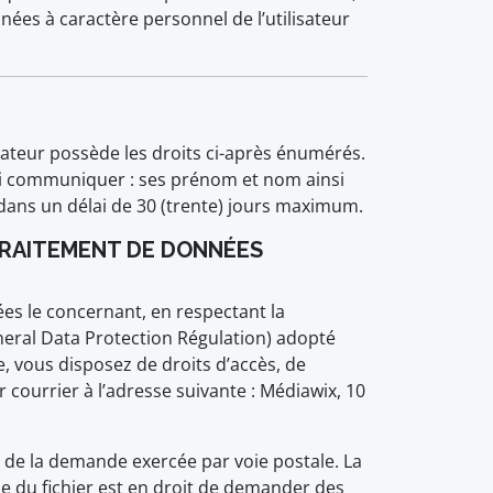
nnées à caractère personnel de l’utilisateur
ateur possède les droits ci-après énumérés.
lui communiquer : ses prénom et nom ainsi
 dans un délai de 30 (trente) jours maximum.
 TRAITEMENT DE DONNÉES
es le concernant, en respectant la
eral Data Protection Régulation) adopté
e, vous disposez de droits d’accès, de
 courrier à l’adresse suivante : Médiawix, 10
de la demande exercée par voie postale. La
le du fichier est en droit de demander des