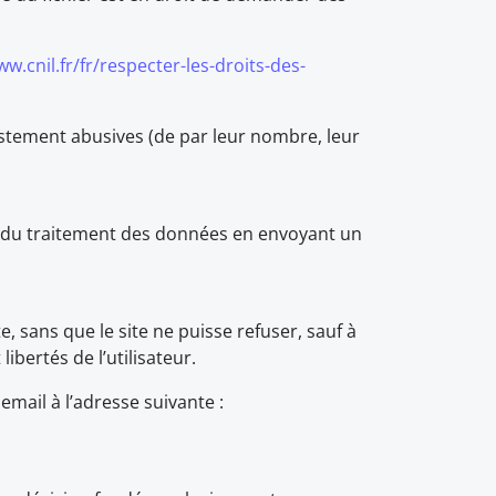
ww.cnil.fr/fr/respecter-les-droits-des-
tement abusives (de par leur nombre, leur
e du traitement des données en envoyant un
e, sans que le site ne puisse refuser, sauf à
ibertés de l’utilisateur.
mail à l’adresse suivante :