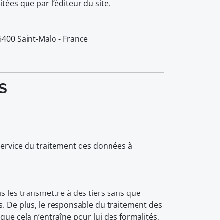
tées que par l’éditeur du site.
35400 Saint-Malo - France
S
service du traitement des données à
s les transmettre à des tiers sans que
ées. De plus, le responsable du traitement des
que cela n’entraîne pour lui des formalités,