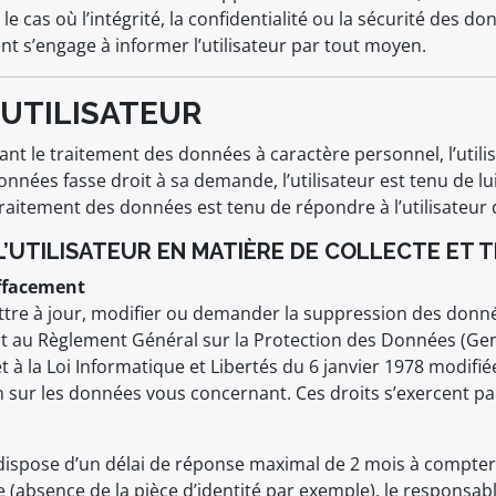
cas où l’intégrité, la confidentialité ou la sécurité des do
t s’engage à informer l’utilisateur par tout moyen.
L’UTILISATEUR
 le traitement des données à caractère personnel, l’utilis
onnées fasse droit à sa demande, l’utilisateur est tenu de 
raitement des données est tenu de répondre à l’utilisateur
 L’UTILISATEUR EN MATIÈRE DE COLLECTE ET
’effacement
ttre à jour, modifier ou demander la suppression des donné
 au Règlement Général sur la Protection des Données (Gen
t à la Loi Informatique et Libertés du 6 janvier 1978 modifié
n sur les données vous concernant. Ces droits s’exercent par
ispose d’un délai de réponse maximal de 2 mois à compter 
e (absence de la pièce d’identité par exemple), le responsab