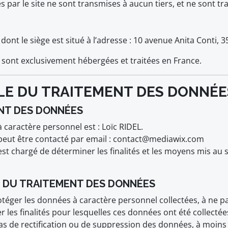
par le site ne sont transmises à aucun tiers, et ne sont trai
dont le siège est situé à l’adresse : 10 avenue Anita Conti, 
te sont exclusivement hébergées et traitées en France.
BLE DU TRAITEMENT DES DONNÉE
ENT DES DONNÉES
caractère personnel est : Loïc RIDEL.
peut être contacté par email : contact@mediawix.com
t chargé de déterminer les finalités et les moyens mis au 
E DU TRAITEMENT DES DONNÉES
téger les données à caractère personnel collectées, à ne pa
cter les finalités pour lesquelles ces données ont été collect
 cas de rectification ou de suppression des données, à moins 