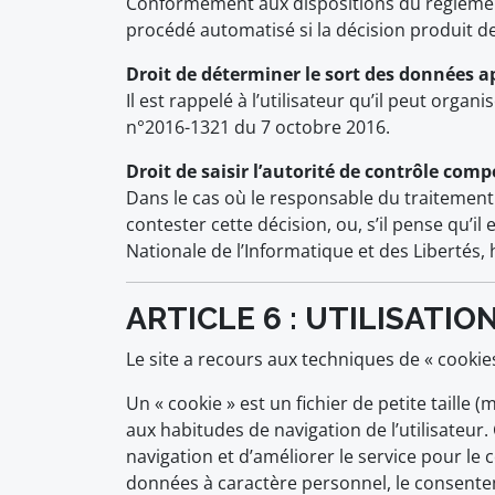
Conformément aux dispositions du règlement 2
procédé automatisé si la décision produit des
Droit de déterminer le sort des données a
Il est rappelé à l’utilisateur qu’il peut orga
n°2016-1321 du 7 octobre 2016.
Droit de saisir l’autorité de contrôle com
Dans le cas où le responsable du traitement 
contester cette décision, ou, s’il pense qu’il
Nationale de l’Informatique et des Libertés, 
ARTICLE 6 : UTILISATIO
Le site a recours aux techniques de « cookies
Un « cookie » est un fichier de petite taille 
aux habitudes de navigation de l’utilisateur. C
navigation et d’améliorer le service pour le c
données à caractère personnel, le consentem