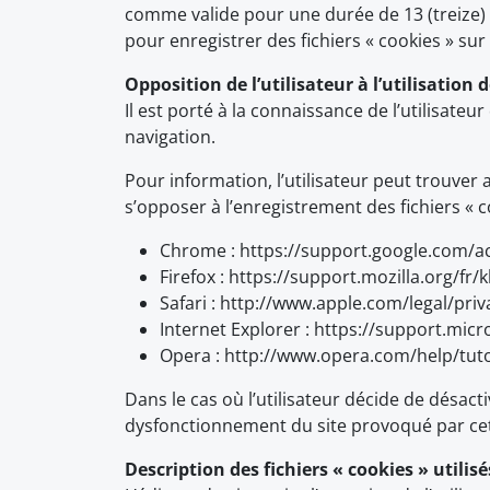
comme valide pour une durée de 13 (treize) m
pour enregistrer des fichiers « cookies » sur
Opposition de l’utilisateur à l’utilisation d
Il est porté à la connaissance de l’utilisateu
navigation.
Pour information, l’utilisateur peut trouver
s’opposer à l’enregistrement des fichiers « c
Chrome : https://support.google.com/a
Firefox : https://support.mozilla.org/f
Safari : http://www.apple.com/legal/priv
Internet Explorer : https://support.mi
Opera : http://www.opera.com/help/tuto
Dans le cas où l’utilisateur décide de désactiv
dysfonctionnement du site provoqué par cett
Description des fichiers « cookies » utilisés