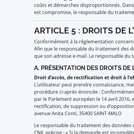
coûts et démarches disproportionnés. Dans le 
est compromise, le responsable du traitemen
ARTICLE 5 : DROITS DE 
Conformément à la réglementation concernant
Afin que le responsable du traitement des d
que son adresse e-mail. Le responsable du t
A. PRÉSENTATION DES DROITS DE
Droit d’accès, de rectification et droit à l
L’utilisateur peut prendre connaissance, me
procédure ci-après énoncée : Conformément
par le Parlement européen le 14 avril 2016, e
rectification, de suppression ou d’oppositio
avenue Anita Conti, 35400 SAINT-MALO
Le responsable du traitement des données d
CNIL précise : « Si la demande est incomplèt