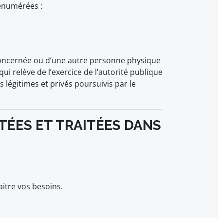
 énumérées :
e concernée ou d’une autre personne physique
ui relève de l’exercice de l’autorité publique
 légitimes et privés poursuivis par le
TÉES ET TRAITÉES DANS
itre vos besoins.