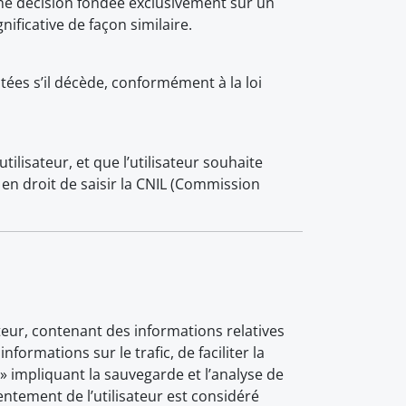
’une décision fondée exclusivement sur un
nificative de façon similaire.
aitées s’il décède, conformément à la loi
lisateur, et que l’utilisateur souhaite
st en droit de saisir la CNIL (Commission
isateur, contenant des informations relatives
nformations sur le trafic, de faciliter la
es » impliquant la sauvegarde et l’analyse de
tement de l’utilisateur est considéré