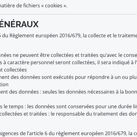
atière de fichiers « cookies ».
 GÉNÉRAUX
 du Règlement européen 2016/679, la collecte et le traiteme
onnées ne peuvent être collectées et traitées qu’avec le cons
 caractère personnel seront collectées, il sera indiqué à l’
t collectées
raitement des données sont exécutés pour répondre à un ou pl
tion
ment des données : seules les données nécessaires à la bonn
le temps : les données sont conservées pour une durée limit
collectées et traitées : le responsable du traitement des donn
exigences de l’article 6 du règlement européen 2016/679, la c