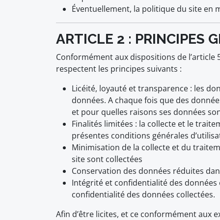
Éventuellement, la politique du site en m
ARTICLE 2 : PRINCIPES
Conformément aux dispositions de l’article 5
respectent les principes suivants :
Licéité, loyauté et transparence : les d
données. A chaque fois que des données à
et pour quelles raisons ses données son
Finalités limitées : la collecte et le t
présentes conditions générales d’utilisa
Minimisation de la collecte et du traite
site sont collectées
Conservation des données réduites dans 
Intégrité et confidentialité des données 
confidentialité des données collectées.
Afin d’être licites, et ce conformément aux 