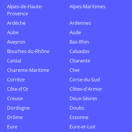
Alpes-de-Haute-
Alpes-Maritimes
Provence
Ardèche
Ardennes
Aube
Aude
Aveyron
Bas-Rhin
Bouches-du-Rhône
Calvados
Cantal
Charente
Charente-Maritime
Cher
Corrèze
Corse-du-Sud
Côte-d'Or
Côtes-d'Armor
Creuse
Deux-Sèvres
Dordogne
Doubs
Drôme
Essonne
Eure
Eure-et-Loir