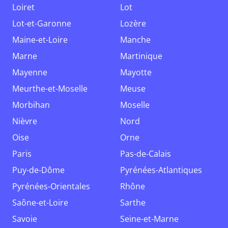
Loiret
Lot
Lot-et-Garonne
Lozère
Maine-et-Loire
Manche
Marne
Martinique
Mayenne
Mayotte
Meurthe-et-Moselle
Meuse
Morbihan
Moselle
Nièvre
Nord
Oise
Orne
Paris
Pas-de-Calais
Puy-de-Dôme
Pyrénées-Atlantiques
Pyrénées-Orientales
Rhône
Saône-et-Loire
Sarthe
Savoie
Seine-et-Marne