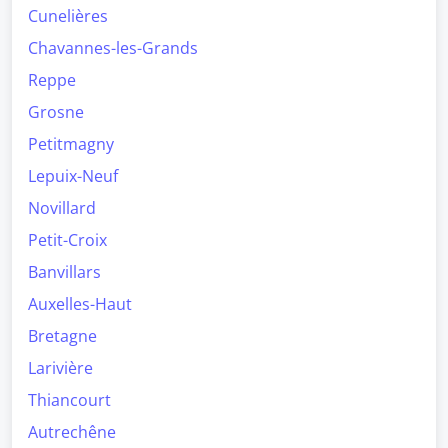
Cunelières
Chavannes-les-Grands
Reppe
Grosne
Petitmagny
Lepuix-Neuf
Novillard
Petit-Croix
Banvillars
Auxelles-Haut
Bretagne
Larivière
Thiancourt
Autrechêne