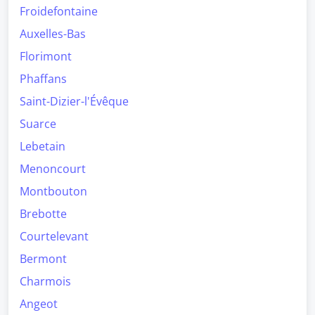
Froidefontaine
Auxelles-Bas
Florimont
Phaffans
Saint-Dizier-l'Évêque
Suarce
Lebetain
Menoncourt
Montbouton
Brebotte
Courtelevant
Bermont
Charmois
Angeot