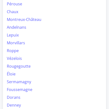
Pérouse
Chaux
Montreux-Château
Andelnans
Lepuix
Morvillars
Roppe
Vézelois
Rougegoutte
Éloie
Sermamagny
Foussemagne
Dorans
Denney