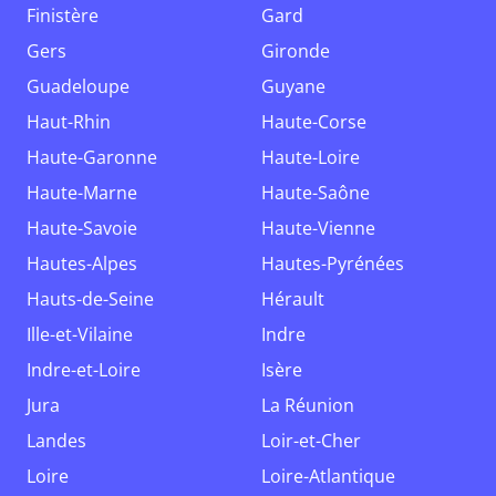
Finistère
Gard
Gers
Gironde
Guadeloupe
Guyane
Haut-Rhin
Haute-Corse
Haute-Garonne
Haute-Loire
Haute-Marne
Haute-Saône
Haute-Savoie
Haute-Vienne
Hautes-Alpes
Hautes-Pyrénées
Hauts-de-Seine
Hérault
Ille-et-Vilaine
Indre
Indre-et-Loire
Isère
Jura
La Réunion
Landes
Loir-et-Cher
Loire
Loire-Atlantique