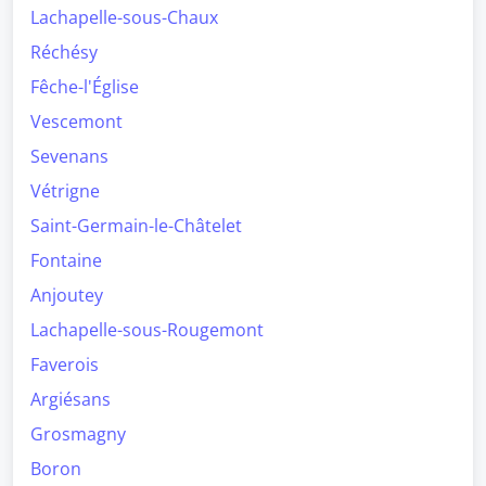
Lachapelle-sous-Chaux
Réchésy
Fêche-l'Église
Vescemont
Sevenans
Vétrigne
Saint-Germain-le-Châtelet
Fontaine
Anjoutey
Lachapelle-sous-Rougemont
Faverois
Argiésans
Grosmagny
Boron