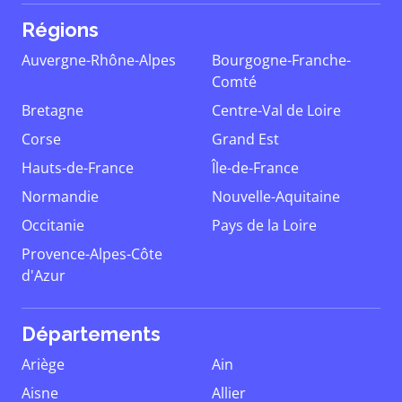
Régions
Auvergne-Rhône-Alpes
Bourgogne-Franche-
Comté
Bretagne
Centre-Val de Loire
Corse
Grand Est
Hauts-de-France
Île-de-France
Normandie
Nouvelle-Aquitaine
Occitanie
Pays de la Loire
Provence-Alpes-Côte
d'Azur
Départements
Ariège
Ain
Aisne
Allier