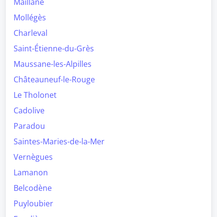
Maillane
Mollégès
Charleval
Saint-Étienne-du-Grès
Maussane-les-Alpilles
Châteauneuf-le-Rouge
Le Tholonet
Cadolive
Paradou
Saintes-Maries-de-la-Mer
Vernègues
Lamanon
Belcodène
Puyloubier