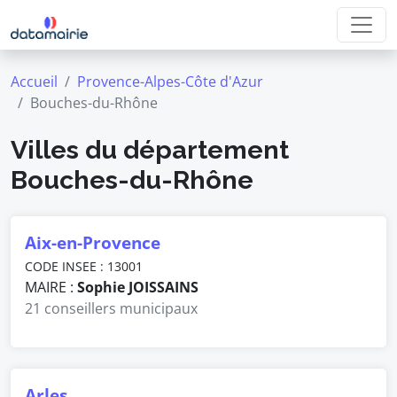
Accueil
Provence-Alpes-Côte d'Azur
Bouches-du-Rhône
Villes du département
Bouches-du-Rhône
Aix-en-Provence
CODE INSEE : 13001
MAIRE :
Sophie JOISSAINS
21 conseillers municipaux
Arles