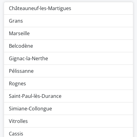
Châteauneuf-les-Martigues
Grans
Marseille
Belcodène
Gignac-la-Nerthe
Pélissanne
Rognes
Saint-Paul-lès-Durance
Simiane-Collongue
Vitrolles
Cassis