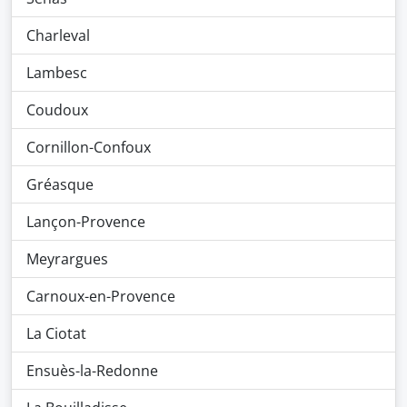
Charleval
Lambesc
Coudoux
Cornillon-Confoux
Gréasque
Lançon-Provence
Meyrargues
Carnoux-en-Provence
La Ciotat
Ensuès-la-Redonne