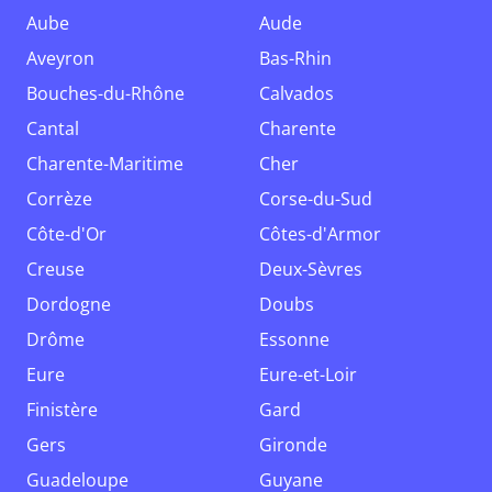
Aube
Aude
Aveyron
Bas-Rhin
Bouches-du-Rhône
Calvados
Cantal
Charente
Charente-Maritime
Cher
Corrèze
Corse-du-Sud
Côte-d'Or
Côtes-d'Armor
Creuse
Deux-Sèvres
Dordogne
Doubs
Drôme
Essonne
Eure
Eure-et-Loir
Finistère
Gard
Gers
Gironde
Guadeloupe
Guyane