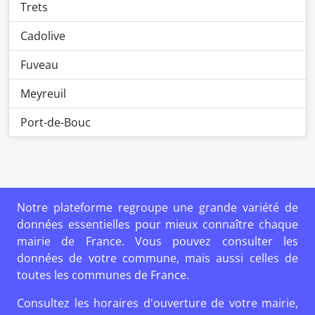
Trets
Cadolive
Fuveau
Meyreuil
Port-de-Bouc
Notre plateforme regroupe une grande variété de
données essentielles pour mieux connaître chaque
mairie de France. Vous pouvez consulter les
données de votre commune, mais aussi celles de
toutes les communes de France.
Consultez les horaires d'ouverture de votre mairie,