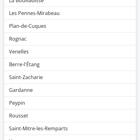
La Bouilladisse
Les Pennes-Mirabeau
Plan-de-Cuques
Rognac
Venelles
Berre-l'Étang
Saint-Zacharie
Gardanne
Peypin
Rousset
Saint-Mitre-les-Remparts