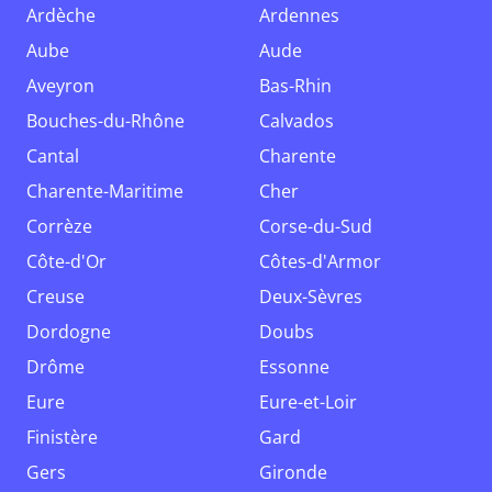
Ardèche
Ardennes
Aube
Aude
Aveyron
Bas-Rhin
Bouches-du-Rhône
Calvados
Cantal
Charente
Charente-Maritime
Cher
Corrèze
Corse-du-Sud
Côte-d'Or
Côtes-d'Armor
Creuse
Deux-Sèvres
Dordogne
Doubs
Drôme
Essonne
Eure
Eure-et-Loir
Finistère
Gard
Gers
Gironde