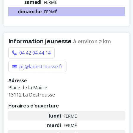
samedi
FERMÉ
dimanche
FERMÉ
Information jeunesse
à environ 2 km
04 42 04 44 14
pij@ladestrousse.fr
Adresse
Place de la Mairie
13112 La Destrousse
Horaires d'ouverture
lundi
FERMÉ
mardi
FERMÉ