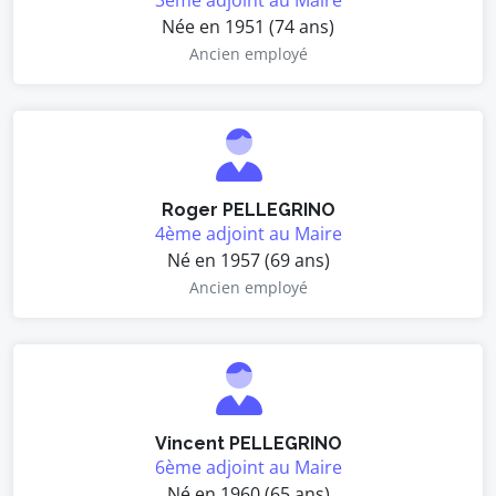
3ème adjoint au Maire
Née en 1951 (74 ans)
Ancien employé
Roger PELLEGRINO
4ème adjoint au Maire
Né en 1957 (69 ans)
Ancien employé
Vincent PELLEGRINO
6ème adjoint au Maire
Né en 1960 (65 ans)