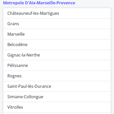
Metropole D'Aix-Marseille-Provence
Châteauneuf-les-Martigues
Grans
Marseille
Belcodène
Gignac-la-Nerthe
Pélissanne
Rognes
Saint-Paul-lès-Durance
Simiane-Collongue
Vitrolles