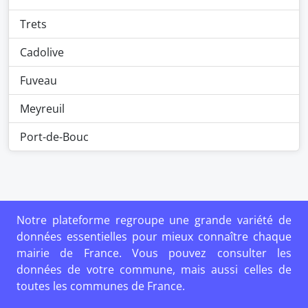
Trets
Cadolive
Fuveau
Meyreuil
Port-de-Bouc
Notre plateforme regroupe une grande variété de
données essentielles pour mieux connaître chaque
mairie de France. Vous pouvez consulter les
données de votre commune, mais aussi celles de
toutes les communes de France.