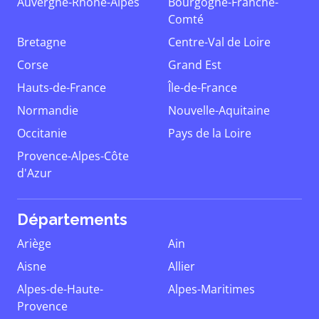
Auvergne-Rhône-Alpes
Bourgogne-Franche-
Comté
Bretagne
Centre-Val de Loire
Corse
Grand Est
Hauts-de-France
Île-de-France
Normandie
Nouvelle-Aquitaine
Occitanie
Pays de la Loire
Provence-Alpes-Côte
d'Azur
Départements
Ariège
Ain
Aisne
Allier
Alpes-de-Haute-
Alpes-Maritimes
Provence