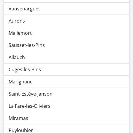
Vauvenargues
Aurons
Mallemort
Sausset-les-Pins
Allauch
Cuges-les-Pins
Marignane
Saint-Estève-Janson
La Fare-les-Oliviers
Miramas
Puyloubier