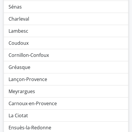
Sénas
Charleval
Lambesc
Coudoux
Cornillon-Confoux
Gréasque
Lançon-Provence
Meyrargues
Carnoux-en-Provence
La Ciotat
Ensuès-la-Redonne