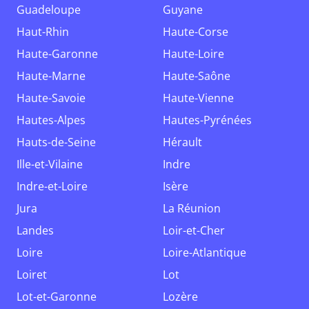
Guadeloupe
Guyane
Haut-Rhin
Haute-Corse
Haute-Garonne
Haute-Loire
Haute-Marne
Haute-Saône
Haute-Savoie
Haute-Vienne
Hautes-Alpes
Hautes-Pyrénées
Hauts-de-Seine
Hérault
Ille-et-Vilaine
Indre
Indre-et-Loire
Isère
Jura
La Réunion
Landes
Loir-et-Cher
Loire
Loire-Atlantique
Loiret
Lot
Lot-et-Garonne
Lozère