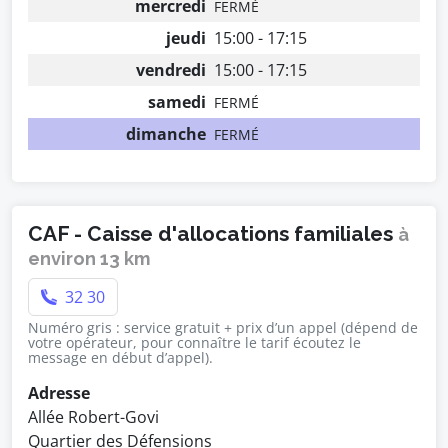
mercredi
FERMÉ
jeudi
15:00 - 17:15
vendredi
15:00 - 17:15
samedi
FERMÉ
dimanche
FERMÉ
CAF - Caisse d'allocations familiales
à
environ 13 km
32 30
Numéro gris : service gratuit + prix d’un appel (dépend de
votre opérateur, pour connaître le tarif écoutez le
message en début d’appel).
Adresse
Allée Robert-Govi
Quartier des Défensions