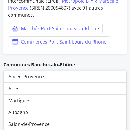
intercommunale (EPCI) :
Metropole D'Aix-Marseille-
Provence
(SIREN 200054807) avec 91 autres
communes.
Marchés Port-Saint-Louis-du-Rhône
Commerces Port-Saint-Louis-du-Rhône
Communes Bouches-du-Rhône
Aix-en-Provence
Arles
Martigues
Aubagne
Salon-de-Provence