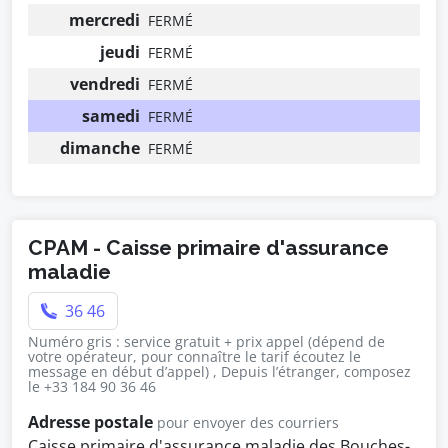
mercredi
FERMÉ
jeudi
FERMÉ
vendredi
FERMÉ
samedi
FERMÉ
dimanche
FERMÉ
CPAM - Caisse primaire d'assurance
maladie
36 46
Numéro gris : service gratuit + prix appel (dépend de
votre opérateur, pour connaître le tarif écoutez le
message en début d’appel) , Depuis l’étranger, composez
le +33 184 90 36 46
Adresse postale
pour envoyer des courriers
Caisse primaire d'assurance maladie des Bouches-