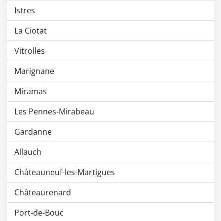
Istres
La Ciotat
Vitrolles
Marignane
Miramas
Les Pennes-Mirabeau
Gardanne
Allauch
Châteauneuf-les-Martigues
Châteaurenard
Port-de-Bouc