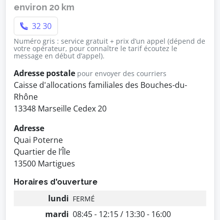
environ 20 km
32 30
Numéro gris : service gratuit + prix d’un appel (dépend de
votre opérateur, pour connaître le tarif écoutez le
message en début d’appel).
Adresse postale
pour envoyer des courriers
Caisse d'allocations familiales des Bouches-du-
Rhône
13348 Marseille Cedex 20
Adresse
Quai Poterne
Quartier de l’Île
13500 Martigues
Horaires d'ouverture
lundi
FERMÉ
mardi
08:45 - 12:15 / 13:30 - 16:00