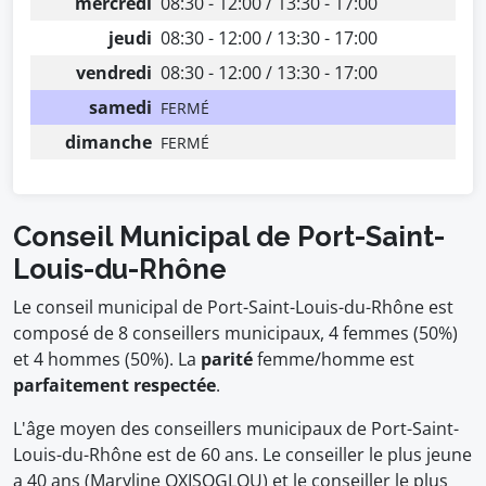
mercredi
08:30 - 12:00 / 13:30 - 17:00
jeudi
08:30 - 12:00 / 13:30 - 17:00
vendredi
08:30 - 12:00 / 13:30 - 17:00
samedi
FERMÉ
dimanche
FERMÉ
Conseil Municipal de Port-Saint-
Louis-du-Rhône
Le conseil municipal de Port-Saint-Louis-du-Rhône est
composé de 8 conseillers municipaux, 4 femmes (50%)
et 4 hommes (50%). La
parité
femme/homme est
parfaitement respectée
.
L'âge moyen des conseillers municipaux de Port-Saint-
Louis-du-Rhône est de 60 ans. Le conseiller le plus jeune
a 40 ans (Maryline OXISOGLOU) et le conseiller le plus