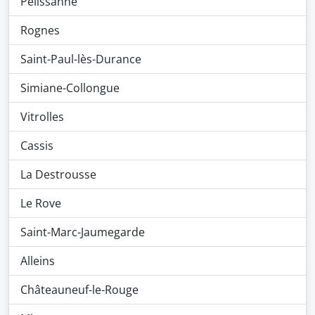
Pélissanne
Rognes
Saint-Paul-lès-Durance
Simiane-Collongue
Vitrolles
Cassis
La Destrousse
Le Rove
Saint-Marc-Jaumegarde
Alleins
Châteauneuf-le-Rouge