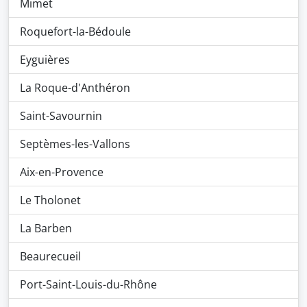
Mimet
Roquefort-la-Bédoule
Eyguières
La Roque-d'Anthéron
Saint-Savournin
Septèmes-les-Vallons
Aix-en-Provence
Le Tholonet
La Barben
Beaurecueil
Port-Saint-Louis-du-Rhône