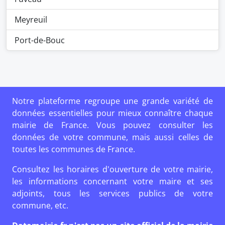
Meyreuil
Port-de-Bouc
Notre plateforme regroupe une grande variété de
données essentielles pour mieux connaître chaque
mairie de France. Vous pouvez consulter les
données de votre commune, mais aussi celles de
toutes les communes de France.
Consultez les horaires d'ouverture de votre mairie,
les informations concernant votre maire et ses
adjoints, tous les services publics de votre
commune, etc.