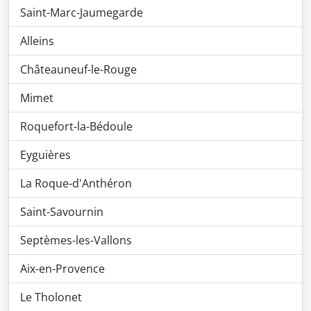
Saint-Marc-Jaumegarde
Alleins
Châteauneuf-le-Rouge
Mimet
Roquefort-la-Bédoule
Eyguières
La Roque-d'Anthéron
Saint-Savournin
Septèmes-les-Vallons
Aix-en-Provence
Le Tholonet