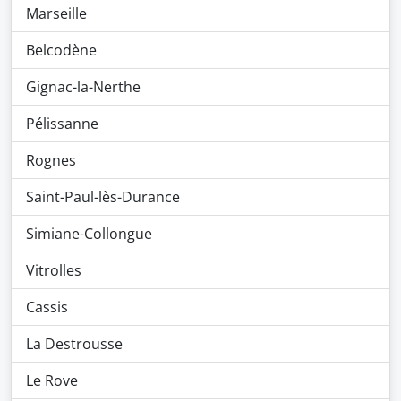
Marseille
Belcodène
Gignac-la-Nerthe
Pélissanne
Rognes
Saint-Paul-lès-Durance
Simiane-Collongue
Vitrolles
Cassis
La Destrousse
Le Rove