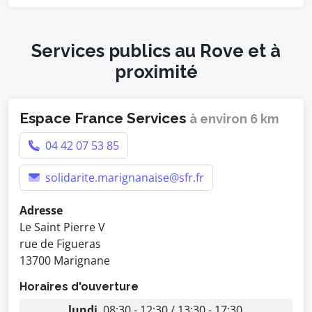
Services publics au Rove et à
proximité
Espace France Services
à environ 6 km
04 42 07 53 85
solidarite.marignanaise@sfr.fr
Adresse
Le Saint Pierre V
rue de Figueras
13700 Marignane
Horaires d'ouverture
lundi
08:30 - 12:30 / 13:30 - 17:30