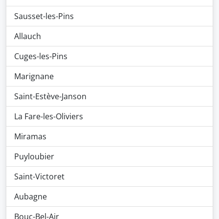
Sausset-les-Pins
Allauch
Cuges-les-Pins
Marignane
Saint-Estève-Janson
La Fare-les-Oliviers
Miramas
Puyloubier
Saint-Victoret
Aubagne
Bouc-Bel-Air