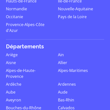
Hauts-de-France
Île-de-France
Normandie
Nouvelle-Aquitaine
Occitanie
Pays de la Loire
Provence-Alpes-Côte
d'Azur
Départements
Ariège
Ain
Aisne
Allier
Alpes-de-Haute-
Alpes-Maritimes
Provence
Ardèche
Ardennes
Aube
Aude
Aveyron
Bas-Rhin
Bouches-du-Rhône
Calvados