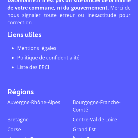
Datamairie.fr n'est pas un site officiel de la mairie
de votre commune, ni du gouvernement.
Merci de
nous signaler toute erreur ou inexactitude pour
correction.
Liens utiles
Mentions légales
Politique de confidentialité
Liste des EPCI
Régions
Auvergne-Rhône-Alpes
Bourgogne-Franche-
Comté
Bretagne
Centre-Val de Loire
Corse
Grand Est