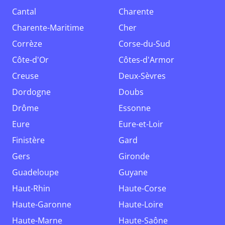
Cantal
Charente
Charente-Maritime
Cher
Corrèze
Corse-du-Sud
Côte-d'Or
Côtes-d'Armor
Creuse
Deux-Sèvres
Dordogne
Doubs
Drôme
Essonne
Eure
Eure-et-Loir
Finistère
Gard
Gers
Gironde
Guadeloupe
Guyane
Haut-Rhin
Haute-Corse
Haute-Garonne
Haute-Loire
Haute-Marne
Haute-Saône