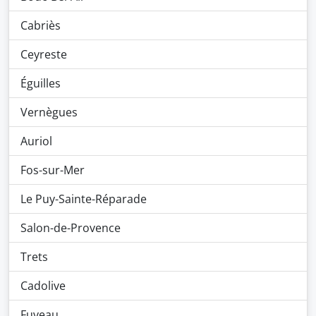
Cabriès
Ceyreste
Éguilles
Vernègues
Auriol
Fos-sur-Mer
Le Puy-Sainte-Réparade
Salon-de-Provence
Trets
Cadolive
Fuveau