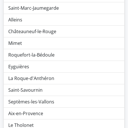
Saint-Marc-Jaumegarde
Alleins
Châteauneuf-le-Rouge
Mimet
Roquefort-la-Bédoule
Eyguières
La Roque-d'Anthéron
Saint-Savournin
Septèmes-les-Vallons
Aix-en-Provence
Le Tholonet