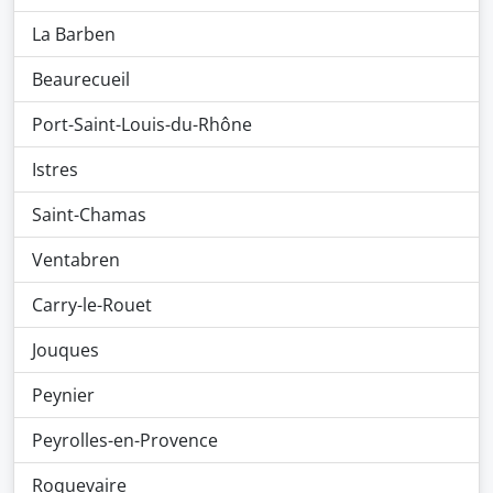
La Barben
Beaurecueil
Port-Saint-Louis-du-Rhône
Istres
Saint-Chamas
Ventabren
Carry-le-Rouet
Jouques
Peynier
Peyrolles-en-Provence
Roquevaire