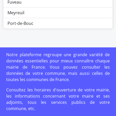
Fuveau
Meyreuil
Port-de-Bouc
Notre plateforme regroupe une grande variété de
données essentielles pour mieux connaître chaque
mairie de France. Vous pouvez consulter les
données de votre commune, mais aussi celles de
toutes les communes de France.
Consultez les horaires d'ouverture de votre mairie,
les informations concernant votre maire et ses
adjoints, tous les services publics de votre
commune, etc.