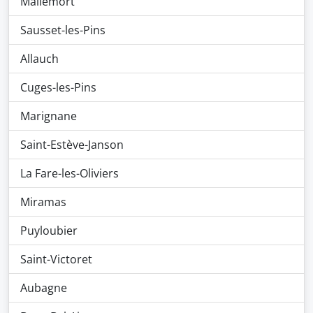
Mallemort
Sausset-les-Pins
Allauch
Cuges-les-Pins
Marignane
Saint-Estève-Janson
La Fare-les-Oliviers
Miramas
Puyloubier
Saint-Victoret
Aubagne