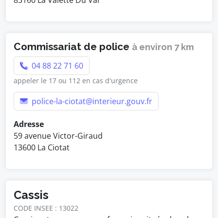
83160 La Valette Du Var
Commissariat de police
à environ 7 km
04 88 22 71 60
appeler le 17 ou 112 en cas d'urgence
police-la-ciotat@interieur.gouv.fr
Adresse
59 avenue Victor-Giraud
13600 La Ciotat
Cassis
CODE INSEE : 13022