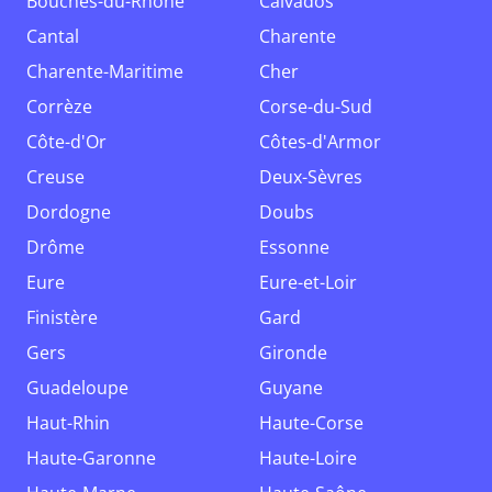
Bouches-du-Rhône
Calvados
Cantal
Charente
Charente-Maritime
Cher
Corrèze
Corse-du-Sud
Côte-d'Or
Côtes-d'Armor
Creuse
Deux-Sèvres
Dordogne
Doubs
Drôme
Essonne
Eure
Eure-et-Loir
Finistère
Gard
Gers
Gironde
Guadeloupe
Guyane
Haut-Rhin
Haute-Corse
Haute-Garonne
Haute-Loire