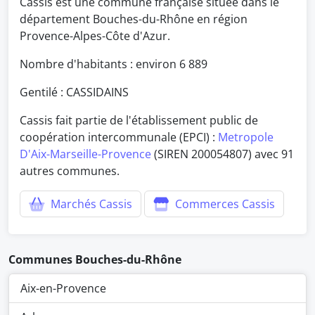
Cassis est une commune française située dans le
département Bouches-du-Rhône en région
Provence-Alpes-Côte d'Azur.
Nombre d'habitants : environ
6 889
Gentilé : CASSIDAINS
Cassis fait partie de l'établissement public de
coopération intercommunale (EPCI) :
Metropole
D'Aix-Marseille-Provence
(SIREN 200054807) avec 91
autres communes.
Marchés Cassis
Commerces Cassis
Communes Bouches-du-Rhône
Aix-en-Provence