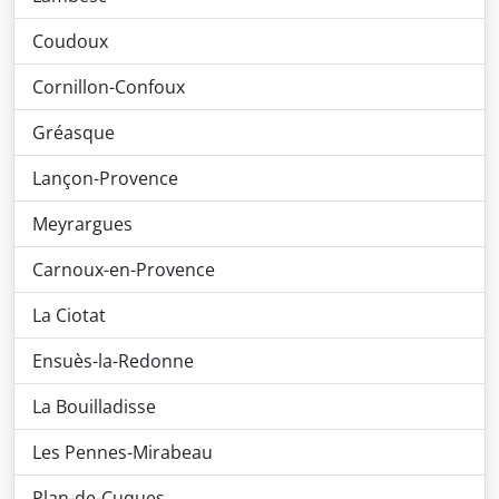
Coudoux
Cornillon-Confoux
Gréasque
Lançon-Provence
Meyrargues
Carnoux-en-Provence
La Ciotat
Ensuès-la-Redonne
La Bouilladisse
Les Pennes-Mirabeau
Plan-de-Cuques