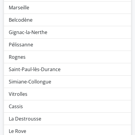
Marseille
Belcodène
Gignac-la-Nerthe
Pélissanne
Rognes
Saint-Paul-lès-Durance
Simiane-Collongue
Vitrolles
Cassis
La Destrousse
Le Rove