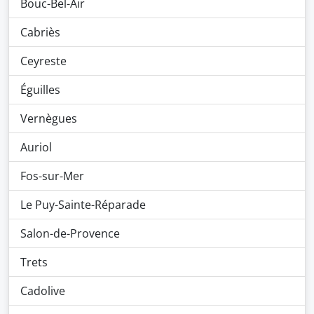
Bouc-Bel-Air
Cabriès
Ceyreste
Éguilles
Vernègues
Auriol
Fos-sur-Mer
Le Puy-Sainte-Réparade
Salon-de-Provence
Trets
Cadolive