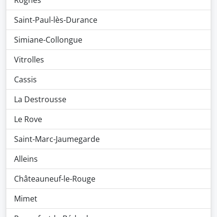
Rognes
Saint-Paul-lès-Durance
Simiane-Collongue
Vitrolles
Cassis
La Destrousse
Le Rove
Saint-Marc-Jaumegarde
Alleins
Châteauneuf-le-Rouge
Mimet