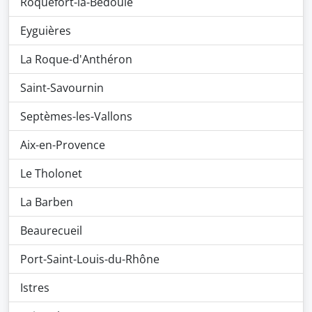
Roquefort-la-Bédoule
Eyguières
La Roque-d'Anthéron
Saint-Savournin
Septèmes-les-Vallons
Aix-en-Provence
Le Tholonet
La Barben
Beaurecueil
Port-Saint-Louis-du-Rhône
Istres