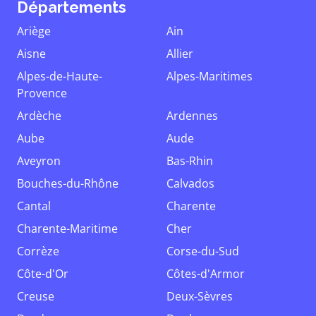
Départements
Ariège
Ain
Aisne
Allier
Alpes-de-Haute-
Alpes-Maritimes
Provence
Ardèche
Ardennes
Aube
Aude
Aveyron
Bas-Rhin
Bouches-du-Rhône
Calvados
Cantal
Charente
Charente-Maritime
Cher
Corrèze
Corse-du-Sud
Côte-d'Or
Côtes-d'Armor
Creuse
Deux-Sèvres