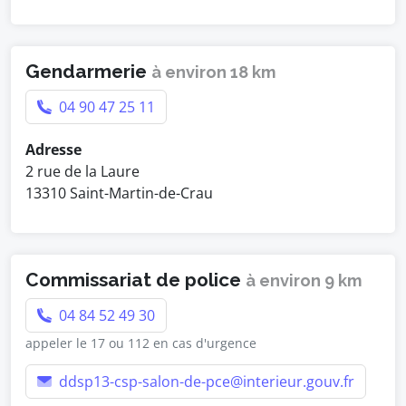
Gendarmerie
à environ 18 km
04 90 47 25 11
Adresse
2 rue de la Laure
13310 Saint-Martin-de-Crau
Commissariat de police
à environ 9 km
04 84 52 49 30
appeler le 17 ou 112 en cas d'urgence
ddsp13-csp-salon-de-pce@interieur.gouv.fr