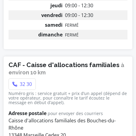
jeudi
09:00 - 12:30
vendredi
09:00 - 12:30
samedi
FERMÉ
dimanche
FERMÉ
CAF - Caisse d'allocations familiales
à
environ 10 km
32 30
Numéro gris : service gratuit + prix d’un appel (dépend de
votre opérateur, pour connaître le tarif écoutez le
message en début d’appel).
Adresse postale
pour envoyer des courriers
Caisse d'allocations familiales des Bouches-du-
Rhône
13348 Marseille Cedex 20