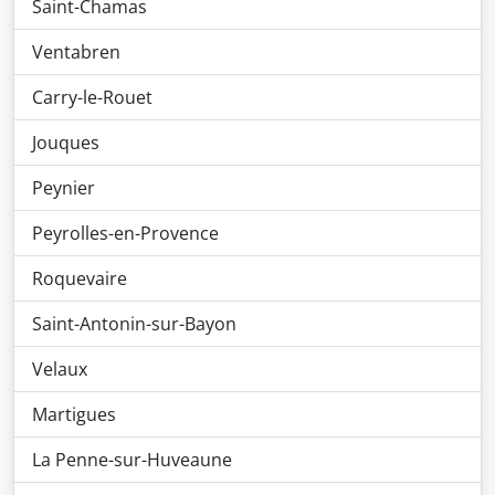
Saint-Chamas
Ventabren
Carry-le-Rouet
Jouques
Peynier
Peyrolles-en-Provence
Roquevaire
Saint-Antonin-sur-Bayon
Velaux
Martigues
La Penne-sur-Huveaune