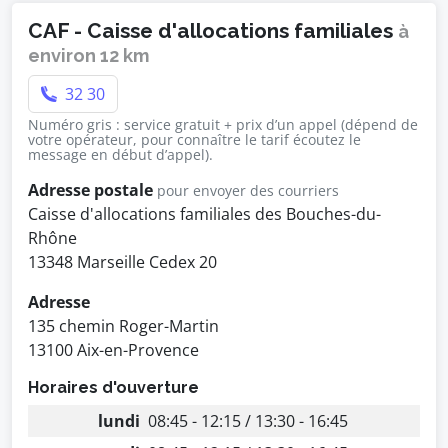
CAF - Caisse d'allocations familiales
à
environ 12 km
32 30
Numéro gris : service gratuit + prix d’un appel (dépend de
votre opérateur, pour connaître le tarif écoutez le
message en début d’appel).
Adresse postale
pour envoyer des courriers
Caisse d'allocations familiales des Bouches-du-
Rhône
13348 Marseille Cedex 20
Adresse
135 chemin Roger-Martin
13100 Aix-en-Provence
Horaires d'ouverture
lundi
08:45 - 12:15 / 13:30 - 16:45