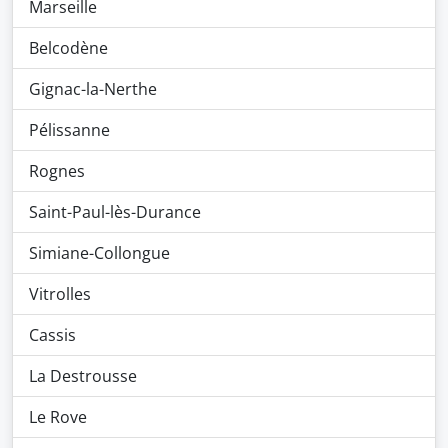
Marseille
Belcodène
Gignac-la-Nerthe
Pélissanne
Rognes
Saint-Paul-lès-Durance
Simiane-Collongue
Vitrolles
Cassis
La Destrousse
Le Rove