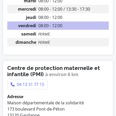
mardi
08:00 - 12:00
mercredi
08:00 - 12:00 / 13:30 - 17:30
jeudi
08:00 - 12:00
vendredi
08:00 - 12:00
samedi
FERMÉ
dimanche
FERMÉ
Centre de protection maternelle et
infantile (PMI)
à environ 6 km
04 13 31 77 15
Adresse
Maison départementale de la solidarité
173 boulevard Pont-de-Péton
13120 Gardanne