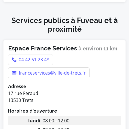
Services publics à Fuveau et à
proximité
Espace France Services
à environ 11 km
04 42 61 23 48
franceservices@ville-de-trets.fr
Adresse
17 rue Feraud
13530 Trets
Horaires d'ouverture
lundi
08:00 - 12:00