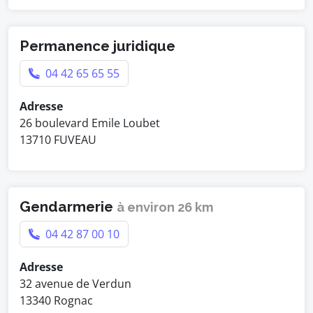
Permanence juridique
04 42 65 65 55
Adresse
26 boulevard Emile Loubet
13710 FUVEAU
Gendarmerie
à environ 26 km
04 42 87 00 10
Adresse
32 avenue de Verdun
13340 Rognac