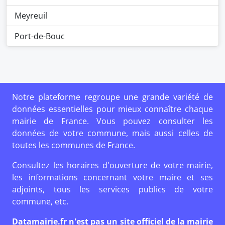
Meyreuil
Port-de-Bouc
Notre plateforme regroupe une grande variété de
données essentielles pour mieux connaître chaque
mairie de France. Vous pouvez consulter les
données de votre commune, mais aussi celles de
toutes les communes de France.
Consultez les horaires d'ouverture de votre mairie,
les informations concernant votre maire et ses
adjoints, tous les services publics de votre
commune, etc.
Datamairie.fr n'est pas un site officiel de la mairie