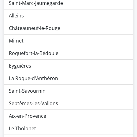
Saint-Marc-Jaumegarde
Alleins
Châteauneuf-le-Rouge
Mimet
Roquefort-la-Bédoule
Eyguières
La Roque-d'Anthéron
Saint-Savournin
Septèmes-les-Vallons
Aix-en-Provence
Le Tholonet