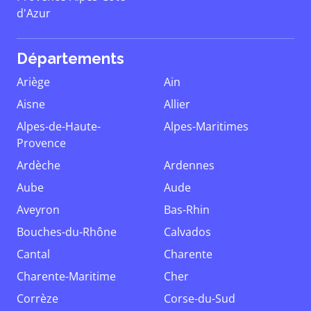
d'Azur
Départements
Ariège
Ain
Aisne
Allier
Alpes-de-Haute-
Alpes-Maritimes
Provence
Ardèche
Ardennes
Aube
Aude
Aveyron
Bas-Rhin
Bouches-du-Rhône
Calvados
Cantal
Charente
Charente-Maritime
Cher
Corrèze
Corse-du-Sud