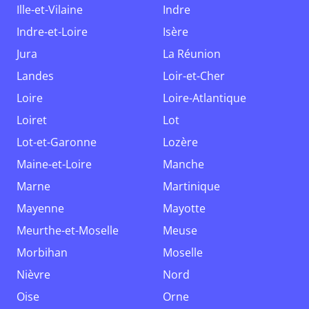
Ille-et-Vilaine
Indre
Indre-et-Loire
Isère
Jura
La Réunion
Landes
Loir-et-Cher
Loire
Loire-Atlantique
Loiret
Lot
Lot-et-Garonne
Lozère
Maine-et-Loire
Manche
Marne
Martinique
Mayenne
Mayotte
Meurthe-et-Moselle
Meuse
Morbihan
Moselle
Nièvre
Nord
Oise
Orne