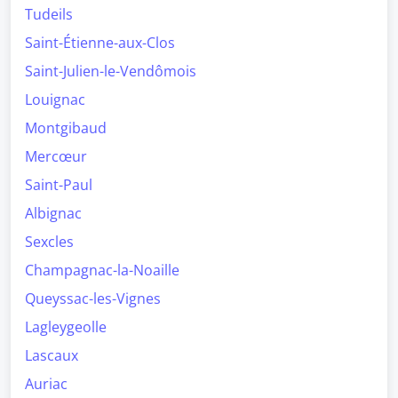
Tudeils
Saint-Étienne-aux-Clos
Saint-Julien-le-Vendômois
Louignac
Montgibaud
Mercœur
Saint-Paul
Albignac
Sexcles
Champagnac-la-Noaille
Queyssac-les-Vignes
Lagleygeolle
Lascaux
Auriac