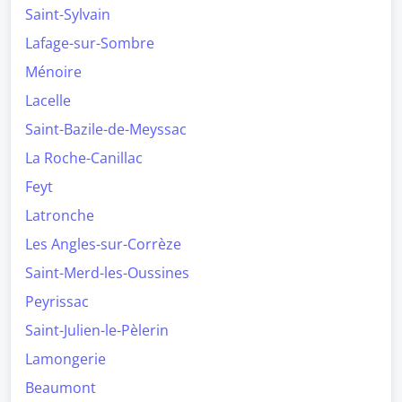
Saint-Sylvain
Lafage-sur-Sombre
Ménoire
Lacelle
Saint-Bazile-de-Meyssac
La Roche-Canillac
Feyt
Latronche
Les Angles-sur-Corrèze
Saint-Merd-les-Oussines
Peyrissac
Saint-Julien-le-Pèlerin
Lamongerie
Beaumont