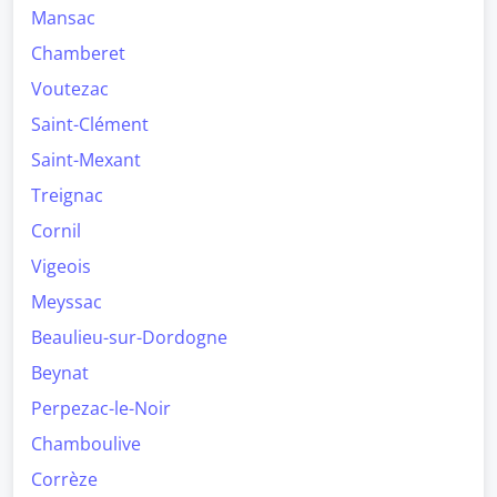
Mansac
Chamberet
Voutezac
Saint-Clément
Saint-Mexant
Treignac
Cornil
Vigeois
Meyssac
Beaulieu-sur-Dordogne
Beynat
Perpezac-le-Noir
Chamboulive
Corrèze