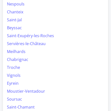
Nespouls
Chanteix
Saint-Jal
Beyssac
Saint-Exupéry-les-Roches
Servières-le-Château
Meilhards
Chabrignac
Troche
Vignols
Eyrein
Moustier-Ventadour
Soursac
Saint-Chamant