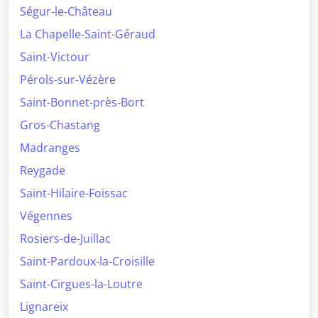
Ségur-le-Château
La Chapelle-Saint-Géraud
Saint-Victour
Pérols-sur-Vézère
Saint-Bonnet-près-Bort
Gros-Chastang
Madranges
Reygade
Saint-Hilaire-Foissac
Végennes
Rosiers-de-Juillac
Saint-Pardoux-la-Croisille
Saint-Cirgues-la-Loutre
Lignareix