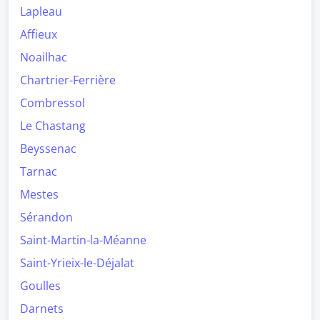
Lapleau
Affieux
Noailhac
Chartrier-Ferrière
Combressol
Le Chastang
Beyssenac
Tarnac
Mestes
Sérandon
Saint-Martin-la-Méanne
Saint-Yrieix-le-Déjalat
Goulles
Darnets