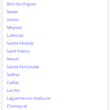
Bort-les-Orgues
Naves
Varetz
Meymac
Lubersac
Sainte-Féréole
Saint-Viance
Neuvic
Sainte-Fortunade
Seilhac
Cublac
Larche
Laguenne-sur-Avalouze
Chameyrat