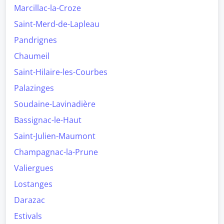
Marcillac-la-Croze
Saint-Merd-de-Lapleau
Pandrignes
Chaumeil
Saint-Hilaire-les-Courbes
Palazinges
Soudaine-Lavinadière
Bassignac-le-Haut
Saint-Julien-Maumont
Champagnac-la-Prune
Valiergues
Lostanges
Darazac
Estivals