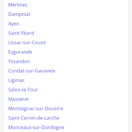
Merlines
Dampniat
Ayen
Saint-Ybard
Lissac-sur-Couze
Eygurande
Yssandon
Condat-sur-Ganaveix
Liginiac
Salon-la-Tour
Masseret
Montaignac-sur-Doustre
Saint-Cernin-de-Larche
Monceaux-sur-Dordogne