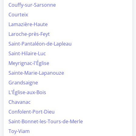
Couffy-sur-Sarsonne
Courteix
Lamazière-Haute
Laroche-près-Feyt
Saint-Pantaléon-de-Lapleau
Saint-Hilaire-Luc
Meyrignac-l'Église
Sainte-Marie-Lapanouze
Grandsaigne
L'Église-aux-Bois
Chavanac
Confolent-Port-Dieu
Saint-Bonnet-les-Tours-de-Merle
Toy-Viam