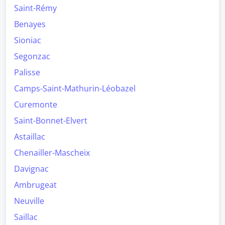
Saint-Rémy
Benayes
Sioniac
Segonzac
Palisse
Camps-Saint-Mathurin-Léobazel
Curemonte
Saint-Bonnet-Elvert
Astaillac
Chenailler-Mascheix
Davignac
Ambrugeat
Neuville
Saillac