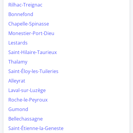
Rilhac-Treignac
Bonnefond
Chapelle-Spinasse
Monestier-Port-Dieu
Lestards
Saint-Hilaire-Taurieux
Thalamy
Saint-Éloy-les-Tuileries
Alleyrat
Laval-sur-Luzège
Roche-le-Peyroux
Gumond
Bellechassagne
Saint-Étienne-la-Geneste