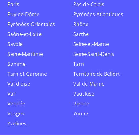
Paris
Pas-de-Calais
Puy-de-Dôme
Pyrénées-Atlantiques
Pyrénées-Orientales
Rhône
Saône-et-Loire
Sarthe
Savoie
Seine-et-Marne
Seine-Maritime
Seine-Saint-Denis
Somme
Tarn
Tarn-et-Garonne
Territoire de Belfort
Val-d'oise
Val-de-Marne
Var
Vaucluse
Vendée
Vienne
Vosges
Yonne
Yvelines