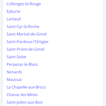
Collonges-la-Rouge
Eyburie
Lanteuil
Saint-Cyr-la-Roche
Saint-Martial-de-Gimel
Saint-Pardoux-l'Ortigier
Saint-Priest-de-Gimel
Saint-Solve
Perpezac-le-Blanc
Nonards
Maussac
La Chapelle-aux-Brocs
Chanac-les-Mines
Saint-Julien-aux-Bois