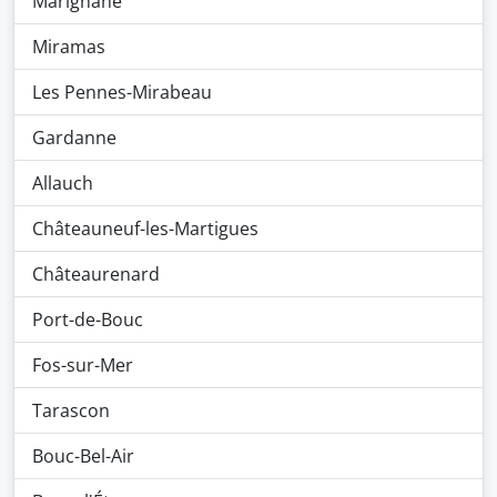
Marignane
Miramas
Les Pennes-Mirabeau
Gardanne
Allauch
Châteauneuf-les-Martigues
Châteaurenard
Port-de-Bouc
Fos-sur-Mer
Tarascon
Bouc-Bel-Air