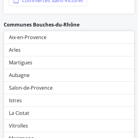
Commerces Saint-Victoret
Communes Bouches-du-Rhône
Aix-en-Provence
Arles
Martigues
Aubagne
Salon-de-Provence
Istres
La Ciotat
Vitrolles