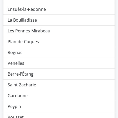
Ensuès-la-Redonne
La Bouilladisse
Les Pennes-Mirabeau
Plan-de-Cuques
Rognac
Venelles
Berre-l'Étang
Saint-Zacharie
Gardanne
Peypin
Rousset