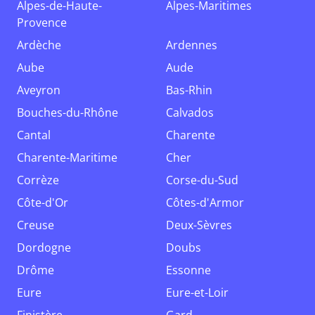
Alpes-de-Haute-
Alpes-Maritimes
Provence
Ardèche
Ardennes
Aube
Aude
Aveyron
Bas-Rhin
Bouches-du-Rhône
Calvados
Cantal
Charente
Charente-Maritime
Cher
Corrèze
Corse-du-Sud
Côte-d'Or
Côtes-d'Armor
Creuse
Deux-Sèvres
Dordogne
Doubs
Drôme
Essonne
Eure
Eure-et-Loir