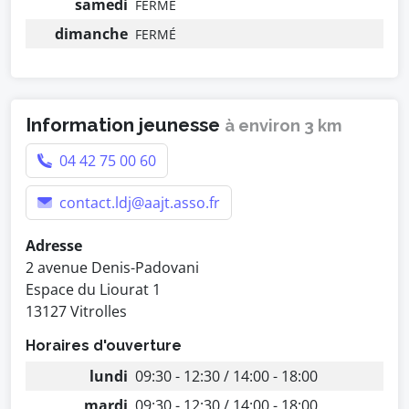
samedi
FERMÉ
dimanche
FERMÉ
Information jeunesse
à environ 3 km
04 42 75 00 60
contact.ldj@aajt.asso.fr
Adresse
2 avenue Denis-Padovani
Espace du Liourat 1
13127 Vitrolles
Horaires d'ouverture
lundi
09:30 - 12:30 / 14:00 - 18:00
mardi
09:30 - 12:30 / 14:00 - 18:00