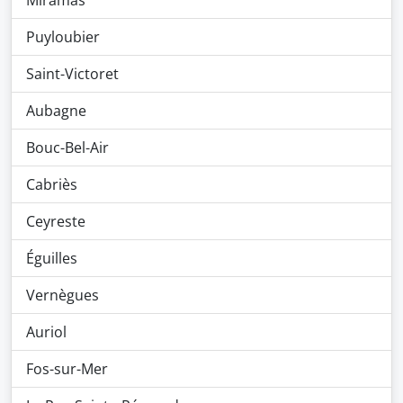
Miramas
Puyloubier
Saint-Victoret
Aubagne
Bouc-Bel-Air
Cabriès
Ceyreste
Éguilles
Vernègues
Auriol
Fos-sur-Mer