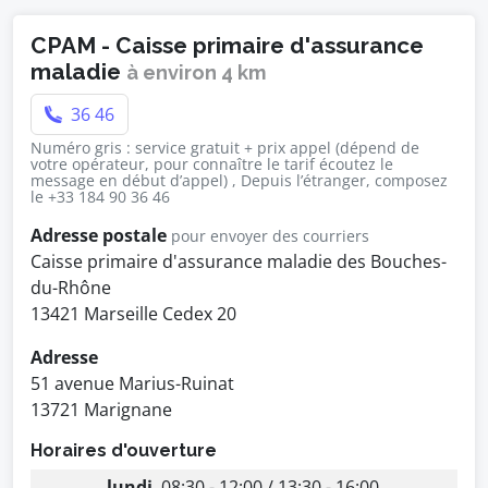
CPAM - Caisse primaire d'assurance
maladie
à environ 4 km
36 46
Numéro gris : service gratuit + prix appel (dépend de
votre opérateur, pour connaître le tarif écoutez le
message en début d’appel) , Depuis l’étranger, composez
le +33 184 90 36 46
Adresse postale
pour envoyer des courriers
Caisse primaire d'assurance maladie des Bouches-
du-Rhône
13421 Marseille Cedex 20
Adresse
51 avenue Marius-Ruinat
13721 Marignane
Horaires d'ouverture
lundi
08:30 - 12:00 / 13:30 - 16:00