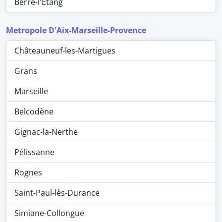
Berre-l'Étang
Metropole D'Aix-Marseille-Provence
Châteauneuf-les-Martigues
Grans
Marseille
Belcodène
Gignac-la-Nerthe
Pélissanne
Rognes
Saint-Paul-lès-Durance
Simiane-Collongue