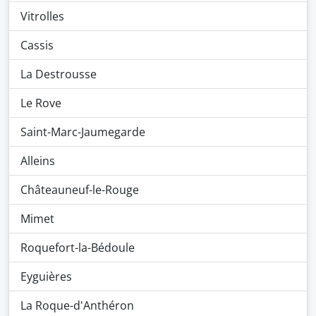
Vitrolles
Cassis
La Destrousse
Le Rove
Saint-Marc-Jaumegarde
Alleins
Châteauneuf-le-Rouge
Mimet
Roquefort-la-Bédoule
Eyguières
La Roque-d'Anthéron