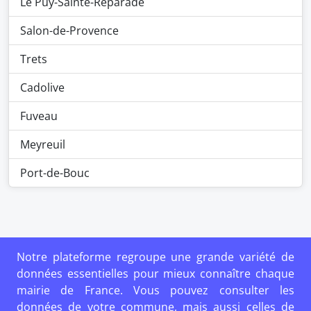
Le Puy-Sainte-Réparade
Salon-de-Provence
Trets
Cadolive
Fuveau
Meyreuil
Port-de-Bouc
Notre plateforme regroupe une grande variété de
données essentielles pour mieux connaître chaque
mairie de France. Vous pouvez consulter les
données de votre commune, mais aussi celles de