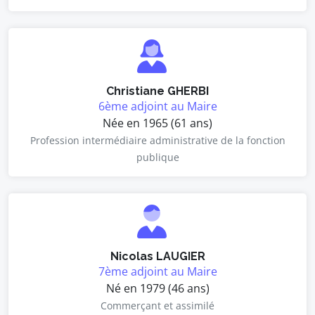
Christiane GHERBI
6ème adjoint au Maire
Née en 1965 (61 ans)
Profession intermédiaire administrative de la fonction
publique
Nicolas LAUGIER
7ème adjoint au Maire
Né en 1979 (46 ans)
Commerçant et assimilé