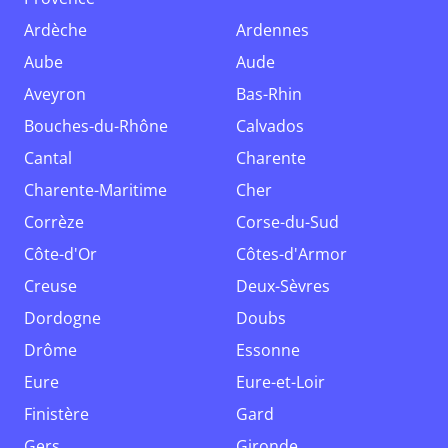
Ardèche
Ardennes
Aube
Aude
Aveyron
Bas-Rhin
Bouches-du-Rhône
Calvados
Cantal
Charente
Charente-Maritime
Cher
Corrèze
Corse-du-Sud
Côte-d'Or
Côtes-d'Armor
Creuse
Deux-Sèvres
Dordogne
Doubs
Drôme
Essonne
Eure
Eure-et-Loir
Finistère
Gard
Gers
Gironde