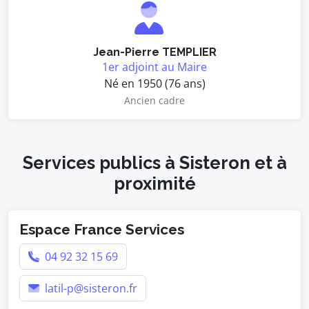
Jean-Pierre TEMPLIER
1er adjoint au Maire
Né en 1950 (76 ans)
Ancien cadre
Services publics à Sisteron et à
proximité
Espace France Services
04 92 32 15 69
latil-p@sisteron.fr