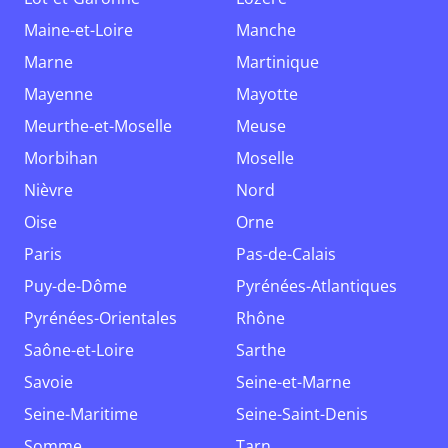
Maine-et-Loire
Manche
Marne
Martinique
Mayenne
Mayotte
Meurthe-et-Moselle
Meuse
Morbihan
Moselle
Nièvre
Nord
Oise
Orne
Paris
Pas-de-Calais
Puy-de-Dôme
Pyrénées-Atlantiques
Pyrénées-Orientales
Rhône
Saône-et-Loire
Sarthe
Savoie
Seine-et-Marne
Seine-Maritime
Seine-Saint-Denis
Somme
Tarn