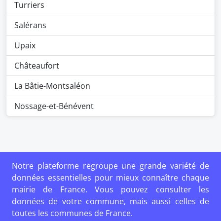
Turriers
Salérans
Upaix
Châteaufort
La Bâtie-Montsaléon
Nossage-et-Bénévent
Notre plateforme regroupe une grande variété de
données essentielles pour mieux connaître chaque
mairie de France. Vous pouvez consulter les
données de votre commune, mais aussi celles de
toutes les communes de France.