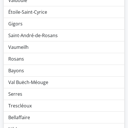
Valdoule
Étoile-Saint-Cyrice
Gigors
Saint-André-de-Rosans
Vaumeilh
Rosans
Bayons
Val Buëch-Méouge
Serres
Trescléoux
Bellaffaire