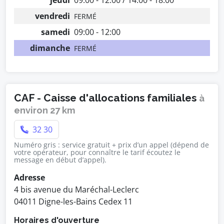
jeudi
09:00 - 12:00 / 14:00 - 18:00
vendredi
FERMÉ
samedi
09:00 - 12:00
dimanche
FERMÉ
CAF - Caisse d'allocations familiales
à
environ 27 km
32 30
Numéro gris : service gratuit + prix d’un appel (dépend de
votre opérateur, pour connaître le tarif écoutez le
message en début d’appel).
Adresse
4 bis avenue du Maréchal-Leclerc
04011 Digne-les-Bains Cedex 11
Horaires d'ouverture