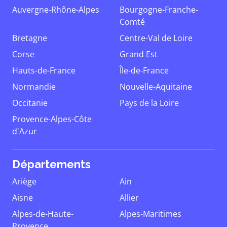
Auvergne-Rhône-Alpes
Bourgogne-Franche-
Comté
Bretagne
Centre-Val de Loire
Corse
Grand Est
Hauts-de-France
Île-de-France
Normandie
Nouvelle-Aquitaine
Occitanie
Pays de la Loire
Provence-Alpes-Côte
d'Azur
Départements
Ariège
Ain
Aisne
Allier
Alpes-de-Haute-
Alpes-Maritimes
Provence