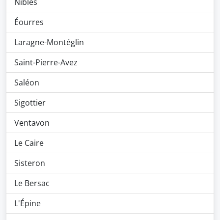
Nibles
Éourres
Laragne-Montéglin
Saint-Pierre-Avez
Saléon
Sigottier
Ventavon
Le Caire
Sisteron
Le Bersac
L'Épine