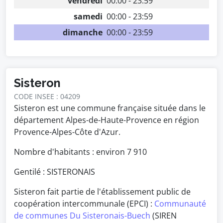
vendredi
00:00 - 23:59
samedi
00:00 - 23:59
dimanche
00:00 - 23:59
Sisteron
CODE INSEE : 04209
Sisteron est une commune française située dans le
département Alpes-de-Haute-Provence en région
Provence-Alpes-Côte d'Azur.
Nombre d'habitants : environ
7 910
Gentilé : SISTERONAIS
Sisteron fait partie de l'établissement public de
coopération intercommunale (EPCI) :
Communauté
de communes Du Sisteronais-Buech
(SIREN