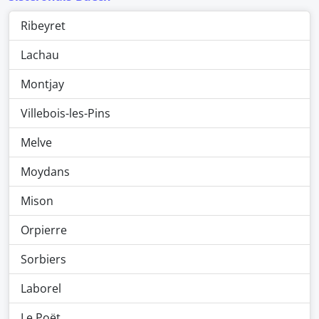
Ribeyret
Lachau
Montjay
Villebois-les-Pins
Melve
Moydans
Mison
Orpierre
Sorbiers
Laborel
Le Poët