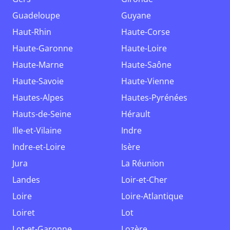
Guadeloupe
Guyane
Haut-Rhin
Haute-Corse
Haute-Garonne
Haute-Loire
Haute-Marne
Haute-Saône
Haute-Savoie
Haute-Vienne
Hautes-Alpes
Hautes-Pyrénées
Hauts-de-Seine
Hérault
Ille-et-Vilaine
Indre
Indre-et-Loire
Isère
Jura
La Réunion
Landes
Loir-et-Cher
Loire
Loire-Atlantique
Loiret
Lot
Lot-et-Garonne
Lozère