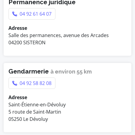
Permanence juridique
04 92 61 64 07
Adresse
Salle des permanences, avenue des Arcades
04200 SISTERON
Gendarmerie
à environ 55 km
04 92 58 82 08
Adresse
Saint-Étienne-en-Dévoluy
5 route de Saint-Martin
05250 Le Dévoluy