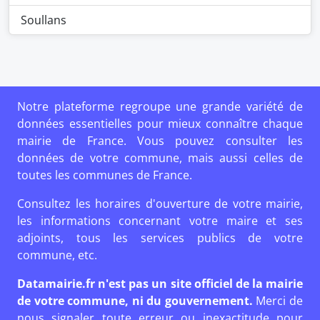
Soullans
Notre plateforme regroupe une grande variété de
données essentielles pour mieux connaître chaque
mairie de France. Vous pouvez consulter les
données de votre commune, mais aussi celles de
toutes les communes de France.
Consultez les horaires d'ouverture de votre mairie,
les informations concernant votre maire et ses
adjoints, tous les services publics de votre
commune, etc.
Datamairie.fr n'est pas un site officiel de la mairie
de votre commune, ni du gouvernement.
Merci de
nous signaler toute erreur ou inexactitude pour