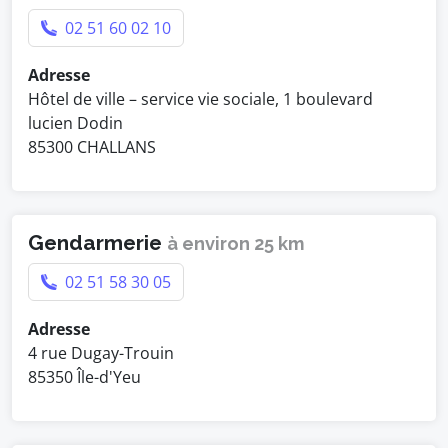
02 51 60 02 10
Adresse
Hôtel de ville – service vie sociale, 1 boulevard
lucien Dodin
85300 CHALLANS
Gendarmerie
à environ 25 km
02 51 58 30 05
Adresse
4 rue Dugay-Trouin
85350 Île-d'Yeu