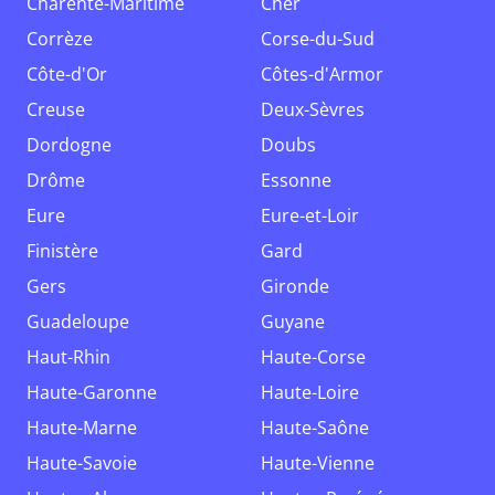
Charente-Maritime
Cher
Corrèze
Corse-du-Sud
Côte-d'Or
Côtes-d'Armor
Creuse
Deux-Sèvres
Dordogne
Doubs
Drôme
Essonne
Eure
Eure-et-Loir
Finistère
Gard
Gers
Gironde
Guadeloupe
Guyane
Haut-Rhin
Haute-Corse
Haute-Garonne
Haute-Loire
Haute-Marne
Haute-Saône
Haute-Savoie
Haute-Vienne