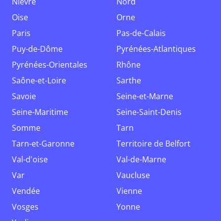
Nièvre
Nord
Oise
Orne
Paris
Pas-de-Calais
Puy-de-Dôme
Pyrénées-Atlantiques
Pyrénées-Orientales
Rhône
Saône-et-Loire
Sarthe
Savoie
Seine-et-Marne
Seine-Maritime
Seine-Saint-Denis
Somme
Tarn
Tarn-et-Garonne
Territoire de Belfort
Val-d'oise
Val-de-Marne
Var
Vaucluse
Vendée
Vienne
Vosges
Yonne