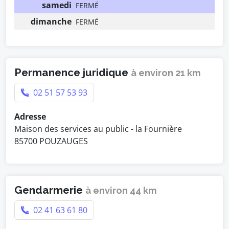
samedi
FERMÉ
dimanche
FERMÉ
Permanence juridique
à environ 21 km
02 51 57 53 93
Adresse
Maison des services au public - la Fournière
85700 POUZAUGES
Gendarmerie
à environ 44 km
02 41 63 61 80