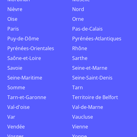
Nièvre
Nord
Oise
Orne
Paris
Pas-de-Calais
Puy-de-Dôme
Pyrénées-Atlantiques
Pyrénées-Orientales
Rhône
Saône-et-Loire
Sarthe
Savoie
Seine-et-Marne
Seine-Maritime
Seine-Saint-Denis
Somme
Tarn
Tarn-et-Garonne
Territoire de Belfort
Val-d'oise
Val-de-Marne
Var
Vaucluse
Vendée
Vienne
Vosges
Yonne