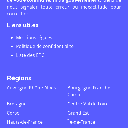
de votre commune, ni du gouvernement.
Merci de
nous signaler toute erreur ou inexactitude pour
correction.
Liens utiles
Mentions légales
Politique de confidentialité
Liste des EPCI
Régions
Auvergne-Rhône-Alpes
Bourgogne-Franche-
Comté
Bretagne
Centre-Val de Loire
Corse
Grand Est
Hauts-de-France
Île-de-France