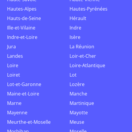
Hautes-Alpes
Hautes-Pyrénées
Hauts-de-Seine
Hérault
Ille-et-Vilaine
Indre
Indre-et-Loire
Isère
Jura
La Réunion
Landes
Loir-et-Cher
Loire
Loire-Atlantique
Loiret
Lot
Lot-et-Garonne
Lozère
Maine-et-Loire
Manche
Marne
Martinique
Mayenne
Mayotte
Meurthe-et-Moselle
Meuse
Morbihan
Moselle