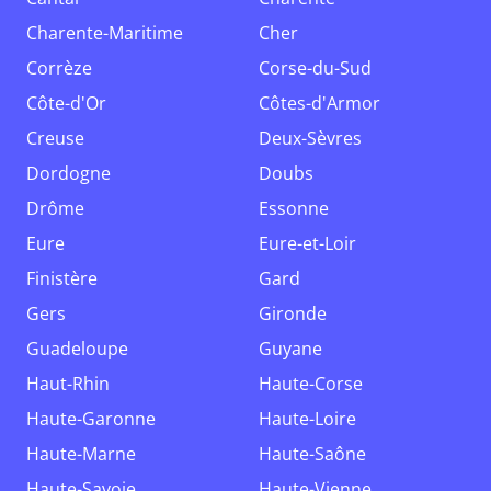
Charente-Maritime
Cher
Corrèze
Corse-du-Sud
Côte-d'Or
Côtes-d'Armor
Creuse
Deux-Sèvres
Dordogne
Doubs
Drôme
Essonne
Eure
Eure-et-Loir
Finistère
Gard
Gers
Gironde
Guadeloupe
Guyane
Haut-Rhin
Haute-Corse
Haute-Garonne
Haute-Loire
Haute-Marne
Haute-Saône
Haute-Savoie
Haute-Vienne