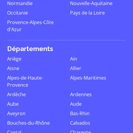
Normandie
Nouvelle-Aquitaine
Occitanie
Pays de la Loire
Provence-Alpes-Côte
d'Azur
Départements
Ariège
Ain
Aisne
Allier
Alpes-de-Haute-
Alpes-Maritimes
Provence
Ardèche
Ardennes
Aube
Aude
Aveyron
Bas-Rhin
Bouches-du-Rhône
Calvados
Cantal
Charente