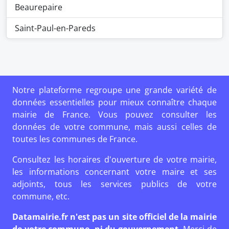
Beaurepaire
Saint-Paul-en-Pareds
Notre plateforme regroupe une grande variété de
données essentielles pour mieux connaître chaque
mairie de France. Vous pouvez consulter les
données de votre commune, mais aussi celles de
toutes les communes de France.
Consultez les horaires d'ouverture de votre mairie,
les informations concernant votre maire et ses
adjoints, tous les services publics de votre
commune, etc.
Datamairie.fr n'est pas un site officiel de la mairie