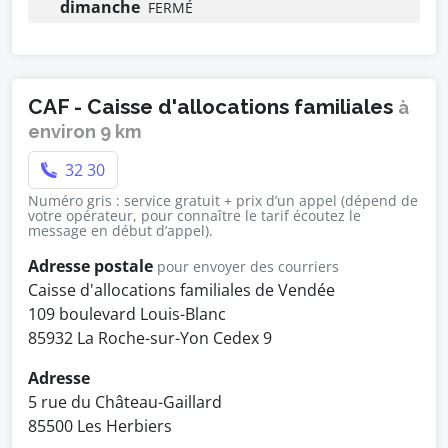
dimanche
FERMÉ
CAF - Caisse d'allocations familiales
à
environ 9 km
32 30
Numéro gris : service gratuit + prix d’un appel (dépend de
votre opérateur, pour connaître le tarif écoutez le
message en début d’appel).
Adresse postale
pour envoyer des courriers
Caisse d'allocations familiales de Vendée
109 boulevard Louis-Blanc
85932 La Roche-sur-Yon Cedex 9
Adresse
5 rue du Château-Gaillard
85500 Les Herbiers