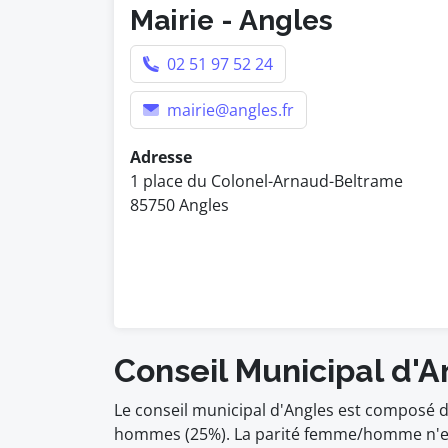
Mairie - Angles
02 51 97 52 24
mairie@angles.fr
Adresse
1 place du Colonel-Arnaud-Beltrame
85750 Angles
Conseil Municipal d'A
Le conseil municipal d'Angles est composé d
hommes (25%). La parité femme/homme n'est