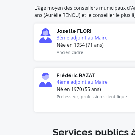
L'âge moyen des conseillers municipaux d'Ang
ans (Aurélie RENOU) et le conseiller le plus 
Josette FLORI
3ème adjoint au Maire
Née en 1954 (71 ans)
Ancien cadre
Frédéric RAZAT
4ème adjoint au Maire
Né en 1970 (55 ans)
Professeur, profession scientifique
Services publics 