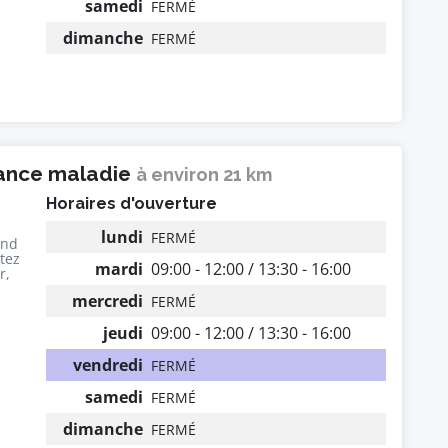
samedi
FERMÉ
dimanche
FERMÉ
rance maladie
à environ 21 km
Horaires d'ouverture
lundi
FERMÉ
end
utez
mardi
09:00 - 12:00 / 13:30 - 16:00
r,
mercredi
FERMÉ
jeudi
09:00 - 12:00 / 13:30 - 16:00
vendredi
FERMÉ
samedi
FERMÉ
dimanche
FERMÉ