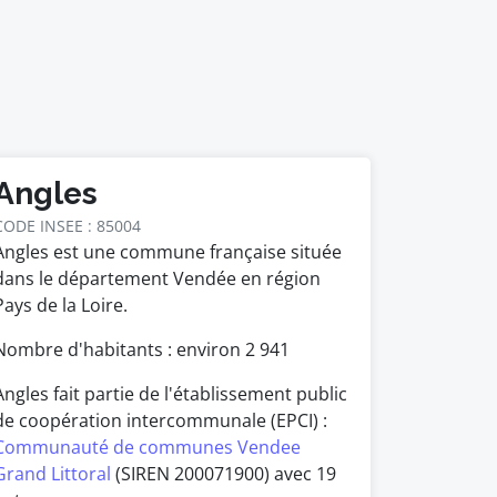
Angles
CODE INSEE : 85004
Angles est une commune française située
dans le département Vendée en région
Pays de la Loire.
Nombre d'habitants : environ
2 941
Angles fait partie de l'établissement public
de coopération intercommunale (EPCI) :
Communauté de communes Vendee
Grand Littoral
(SIREN 200071900) avec 19