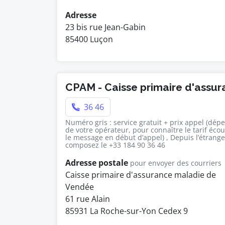
Adresse
23 bis rue Jean-Gabin
85400 Luçon
CPAM - Caisse primaire d'assu
36 46
Numéro gris : service gratuit + prix appel (dép
de votre opérateur, pour connaître le tarif éco
le message en début d’appel) , Depuis l’étrange
composez le +33 184 90 36 46
Adresse postale
pour envoyer des courriers
Caisse primaire d'assurance maladie de
Vendée
61 rue Alain
85931 La Roche-sur-Yon Cedex 9