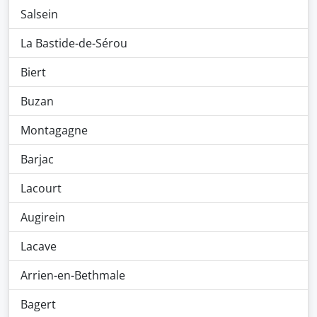
Salsein
La Bastide-de-Sérou
Biert
Buzan
Montagagne
Barjac
Lacourt
Augirein
Lacave
Arrien-en-Bethmale
Bagert