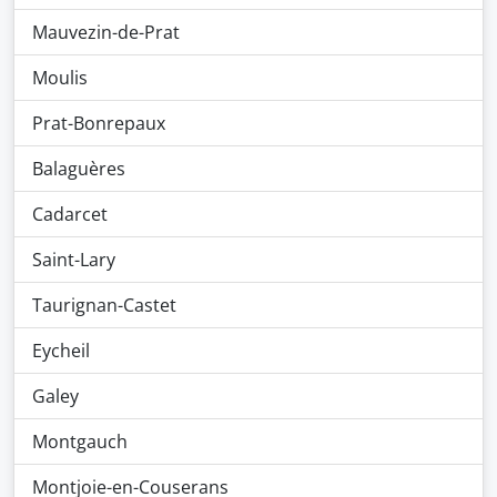
Mauvezin-de-Prat
Moulis
Prat-Bonrepaux
Balaguères
Cadarcet
Saint-Lary
Taurignan-Castet
Eycheil
Galey
Montgauch
Montjoie-en-Couserans