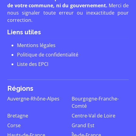
de votre commune, ni du gouvernement.
Merci de
nous signaler toute erreur ou inexactitude pour
correction.
Liens utiles
Mentions légales
Politique de confidentialité
Liste des EPCI
Régions
Auvergne-Rhône-Alpes
Bourgogne-Franche-
Comté
Bretagne
Centre-Val de Loire
Corse
Grand Est
Hauts-de-France
Île-de-France