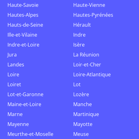
Haute-Savoie
Haute-Vienne
Hautes-Alpes
Hautes-Pyrénées
Hauts-de-Seine
Hérault
Ille-et-Vilaine
Indre
Indre-et-Loire
Isère
Jura
La Réunion
Landes
Loir-et-Cher
Loire
Loire-Atlantique
Loiret
Lot
Lot-et-Garonne
Lozère
Maine-et-Loire
Manche
Marne
Martinique
Mayenne
Mayotte
Meurthe-et-Moselle
Meuse