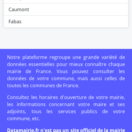
Caumont
Fabas
Notre plateforme regroupe une grande variété de
données essentielles pour mieux connaître chaque
mairie de France. Vous pouvez consulter les
données de votre commune, mais aussi celles de
toutes les communes de France.
Consultez les horaires d'ouverture de votre mairie,
les informations concernant votre maire et ses
adjoints, tous les services publics de votre
commune, etc.
Datamairie.fr n'est pas un site officiel de la mairie