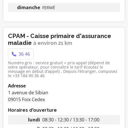
dimanche
FERMÉ
CPAM - Caisse primaire d'assurance
maladie
à environ 21 km
36 46
Numéro gris : service gratuit + prix appel (dépend de
votre opérateur, pour connaître le tarif écoutez le
message en début d’appel) , Depuis l’étranger, composez
le +33 184 90 36 46
Adresse
1 avenue de Sibian
09015 Foix Cedex
Horaires d'ouverture
lundi
08:30 - 12:30 / 13:30 - 17:00