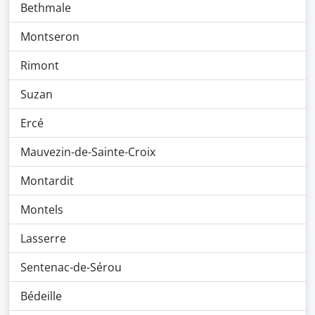
Bethmale
Montseron
Rimont
Suzan
Ercé
Mauvezin-de-Sainte-Croix
Montardit
Montels
Lasserre
Sentenac-de-Sérou
Bédeille