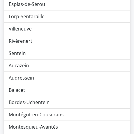
Esplas-de-Sérou
Lorp-Sentaraille
Villeneuve
Rivèrenert
Sentein
Aucazein
Audressein
Balacet
Bordes-Uchentein
Montégut-en-Couserans
Montesquieu-Avantès