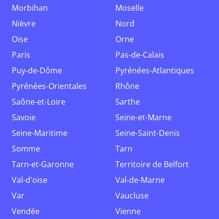
Morbihan
Moselle
Nièvre
Nord
Oise
Orne
Paris
Pas-de-Calais
Puy-de-Dôme
Pyrénées-Atlantiques
Pyrénées-Orientales
Rhône
Saône-et-Loire
Sarthe
Savoie
Seine-et-Marne
Seine-Maritime
Seine-Saint-Denis
Somme
Tarn
Tarn-et-Garonne
Territoire de Belfort
Val-d'oise
Val-de-Marne
Var
Vaucluse
Vendée
Vienne