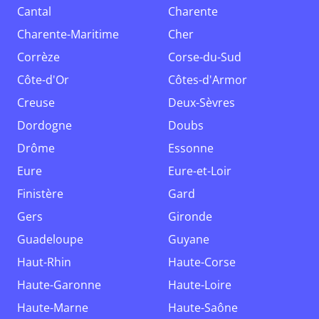
Cantal
Charente
Charente-Maritime
Cher
Corrèze
Corse-du-Sud
Côte-d'Or
Côtes-d'Armor
Creuse
Deux-Sèvres
Dordogne
Doubs
Drôme
Essonne
Eure
Eure-et-Loir
Finistère
Gard
Gers
Gironde
Guadeloupe
Guyane
Haut-Rhin
Haute-Corse
Haute-Garonne
Haute-Loire
Haute-Marne
Haute-Saône