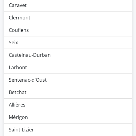
Cazavet
Clermont
Couflens
Seix
Castelnau-Durban
Larbont
Sentenac-d'Oust
Betchat
Allières
Mérigon
Saint-Lizier