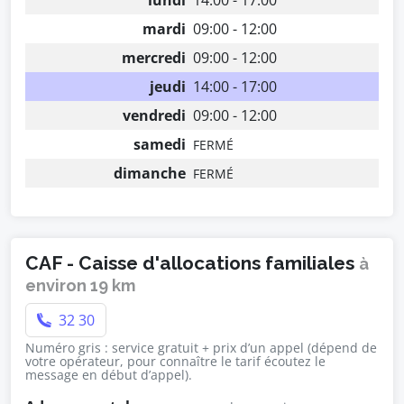
lundi
14:00 - 17:00
mardi
09:00 - 12:00
mercredi
09:00 - 12:00
jeudi
14:00 - 17:00
vendredi
09:00 - 12:00
samedi
FERMÉ
dimanche
FERMÉ
CAF - Caisse d'allocations familiales
à
environ 19 km
32 30
Numéro gris : service gratuit + prix d’un appel (dépend de
votre opérateur, pour connaître le tarif écoutez le
message en début d’appel).