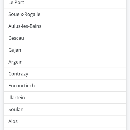
Le Port
Soueix-Rogalle
Aulus-les-Bains
Cescau
Gajan
Argein
Contrazy
Encourtiech
Illartein
Soulan
Alos