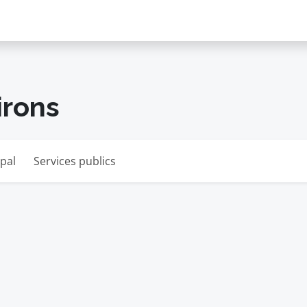
irons
pal
Services publics