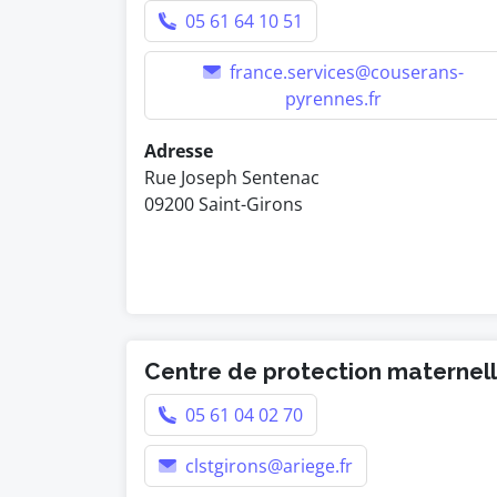
05 61 64 10 51
france.services@couserans-
pyrennes.fr
Adresse
Rue Joseph Sentenac
09200 Saint-Girons
Centre de protection maternelle
05 61 04 02 70
clstgirons@ariege.fr