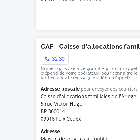
CAF - Caisse d'allocations famil
32 30
Numéro gris : service gratuit + prix d’un appel
(dépend de votre opérateur, pour connaître le
tarif écoutez le message en début d’appel).
Adresse postale
pour envoyer des courriers
Caisse d'allocations familiales de l'Ariège
5 rue Victor-Hugo
BP 300014
09016 Foix Cedex
Adresse
Maison de services au public