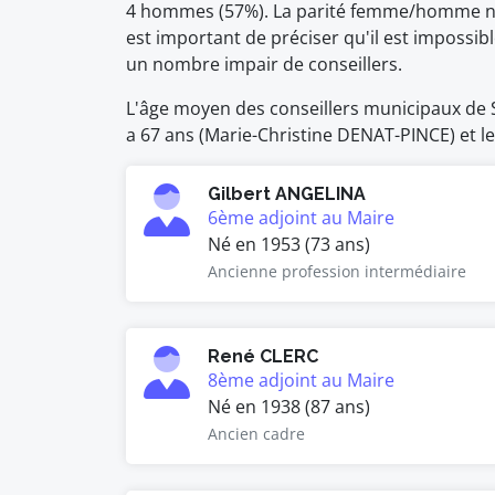
4 hommes (57%). La parité femme/homme n'es
est important de préciser qu'il est impossi
un nombre impair de conseillers.
L'âge moyen des conseillers municipaux de Sa
a 67 ans (Marie-Christine DENAT-PINCE) et le 
Gilbert ANGELINA
6ème adjoint au Maire
Né en 1953 (73 ans)
Ancienne profession intermédiaire
René CLERC
8ème adjoint au Maire
Né en 1938 (87 ans)
Ancien cadre