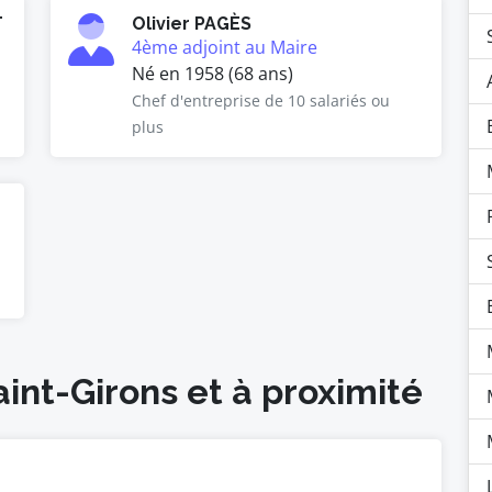
T
Olivier PAGÈS
4ème adjoint au Maire
Né en 1958 (68 ans)
Chef d'entreprise de 10 salariés ou
plus
aint-Girons et à proximité