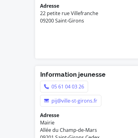
Adresse
22 petite rue Villefranche
09200 Saint-Girons
Information jeunesse
05 61 04 03 26
pij@ville-st-girons.fr
Adresse
Mairie
Allée du Champ-de-Mars
09201 Saint-Girons Cedex