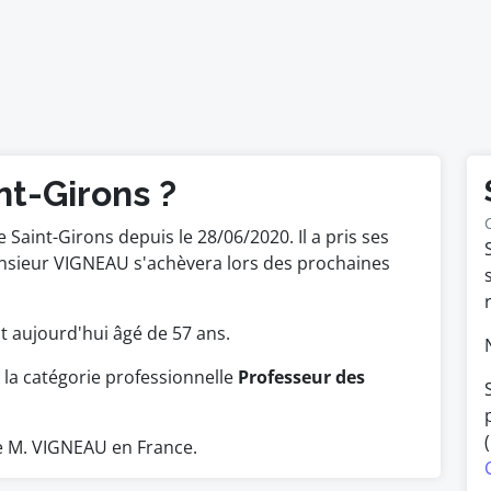
nt-Girons ?
e Saint-Girons depuis le 28/06/2020. Il a pris ses
nsieur VIGNEAU s'achèvera lors des prochaines
est aujourd'hui âgé de 57 ans.
la catégorie professionnelle
Professeur des
e M. VIGNEAU en France.