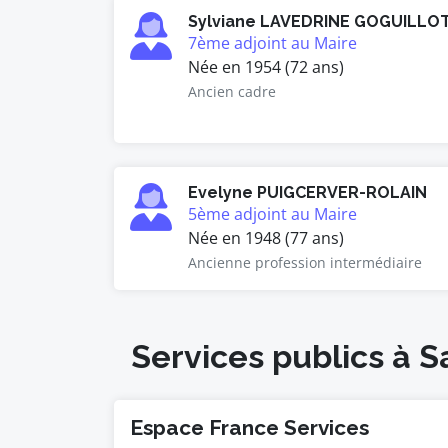
Sylviane LAVEDRINE GOGUILLO
7ème adjoint au Maire
Née en 1954 (72 ans)
Ancien cadre
Evelyne PUIGCERVER-ROLAIN
5ème adjoint au Maire
Née en 1948 (77 ans)
Ancienne profession intermédiaire
Services publics à S
Espace France Services