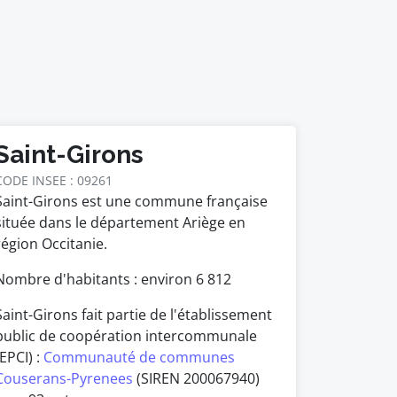
Saint-Girons
CODE INSEE : 09261
Saint-Girons est une commune française
située dans le département Ariège en
région Occitanie.
Nombre d'habitants : environ
6 812
Saint-Girons fait partie de l'établissement
public de coopération intercommunale
(EPCI) :
Communauté de communes
Couserans-Pyrenees
(SIREN 200067940)