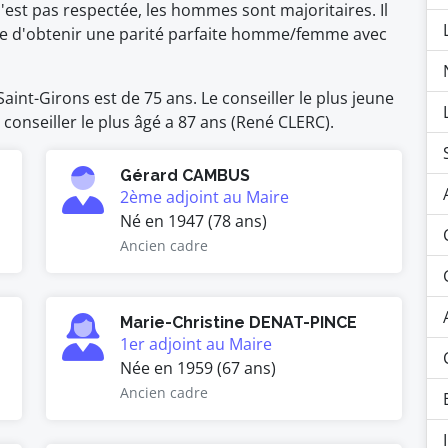
t pas respectée, les hommes sont majoritaires. Il
ble d'obtenir une parité parfaite homme/femme avec
int-Girons est de 75 ans. Le conseiller le plus jeune
conseiller le plus âgé a 87 ans (René CLERC).
Gérard CAMBUS
2ème adjoint au Maire
Né en 1947 (78 ans)
Ancien cadre
Marie-Christine DENAT-PINCE
1er adjoint au Maire
Née en 1959 (67 ans)
Ancien cadre