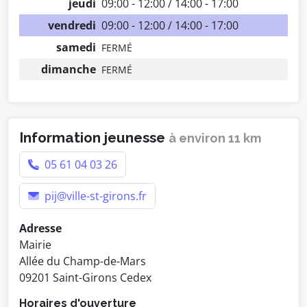
jeudi
09:00 - 12:00 / 14:00 - 17:00
vendredi
09:00 - 12:00 / 14:00 - 17:00
samedi
FERMÉ
dimanche
FERMÉ
Information jeunesse
à environ 11 km
05 61 04 03 26
pij@ville-st-girons.fr
Adresse
Mairie
Allée du Champ-de-Mars
09201 Saint-Girons Cedex
Horaires d'ouverture