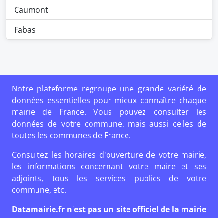
Caumont
Fabas
Notre plateforme regroupe une grande variété de
données essentielles pour mieux connaître chaque
mairie de France. Vous pouvez consulter les
données de votre commune, mais aussi celles de
toutes les communes de France.
Consultez les horaires d'ouverture de votre mairie,
les informations concernant votre maire et ses
adjoints, tous les services publics de votre
commune, etc.
Datamairie.fr n'est pas un site officiel de la mairie