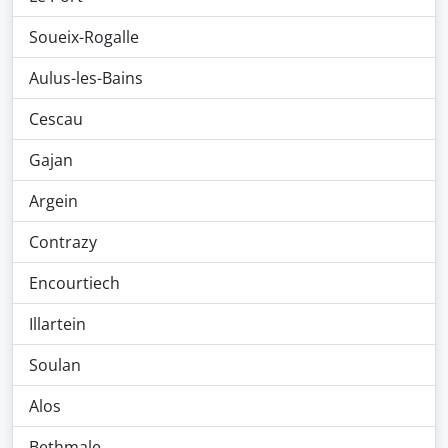
Soueix-Rogalle
Aulus-les-Bains
Cescau
Gajan
Argein
Contrazy
Encourtiech
Illartein
Soulan
Alos
Bethmale