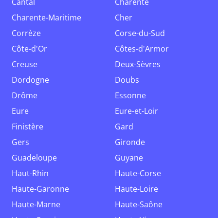
Cantal
Charente
Charente-Maritime
Cher
Corrèze
Corse-du-Sud
Côte-d'Or
Côtes-d'Armor
Creuse
Deux-Sèvres
Dordogne
Doubs
Drôme
Essonne
Eure
Eure-et-Loir
Finistère
Gard
Gers
Gironde
Guadeloupe
Guyane
Haut-Rhin
Haute-Corse
Haute-Garonne
Haute-Loire
Haute-Marne
Haute-Saône