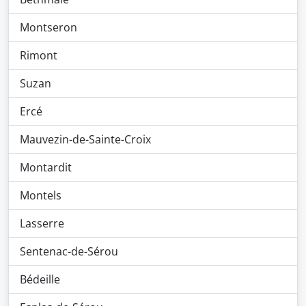
Montseron
Rimont
Suzan
Ercé
Mauvezin-de-Sainte-Croix
Montardit
Montels
Lasserre
Sentenac-de-Sérou
Bédeille