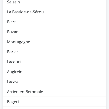
Salsein
La Bastide-de-Sérou
Biert
Buzan
Montagagne
Barjac
Lacourt
Augirein
Lacave
Arrien-en-Bethmale
Bagert