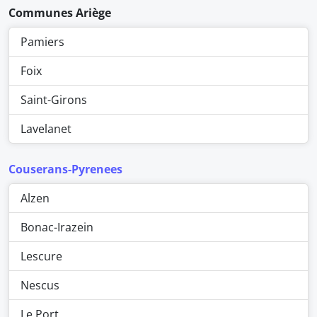
Communes Ariège
Pamiers
Foix
Saint-Girons
Lavelanet
Couserans-Pyrenees
Alzen
Bonac-Irazein
Lescure
Nescus
Le Port