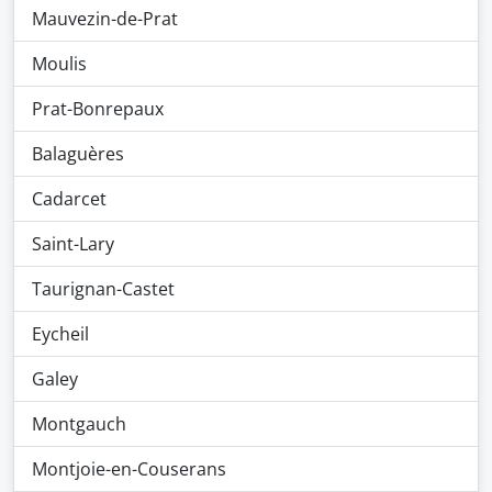
Mauvezin-de-Prat
Moulis
Prat-Bonrepaux
Balaguères
Cadarcet
Saint-Lary
Taurignan-Castet
Eycheil
Galey
Montgauch
Montjoie-en-Couserans