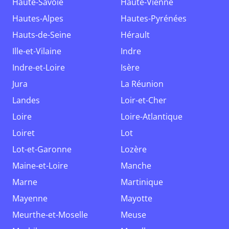
Haute-Savoie
Haute-Vienne
Hautes-Alpes
Hautes-Pyrénées
Hauts-de-Seine
Hérault
Ille-et-Vilaine
Indre
Indre-et-Loire
Isère
Jura
La Réunion
Landes
Loir-et-Cher
Loire
Loire-Atlantique
Loiret
Lot
Lot-et-Garonne
Lozère
Maine-et-Loire
Manche
Marne
Martinique
Mayenne
Mayotte
Meurthe-et-Moselle
Meuse