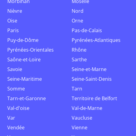
Morbihan
Moselle
Nièvre
Nord
Oise
Orne
Paris
Pas-de-Calais
Puy-de-Dôme
Pyrénées-Atlantiques
Pyrénées-Orientales
Rhône
Saône-et-Loire
Sarthe
Savoie
Seine-et-Marne
Seine-Maritime
Seine-Saint-Denis
Somme
Tarn
Tarn-et-Garonne
Territoire de Belfort
Val-d'oise
Val-de-Marne
Var
Vaucluse
Vendée
Vienne