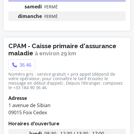
samedi
FERMÉ
dimanche
FERMÉ
CPAM - Caisse primaire d'assurance
maladie
à environ 29 km
36 46
Numéro gris : service gratuit + prix appel (dépend de
votre opérateur, pour connaître le tarif écoutez le
message en début d’appel) , Depuis l’étranger, composez
le +33 184 90 36 46
Adresse
1 avenue de Sibian
09015 Foix Cedex
Horaires d'ouverture
lundi
08:30 - 12:30 / 13:30 - 17:00