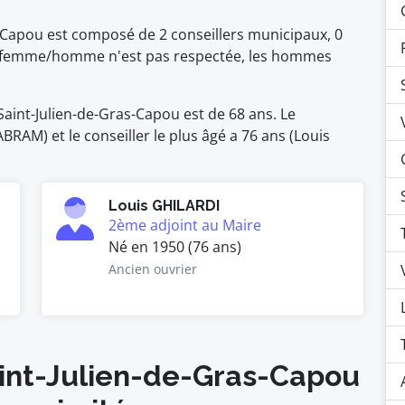
s-Capou est composé de 2 conseillers municipaux, 0
é femme/homme n'est pas respectée, les hommes
aint-Julien-de-Gras-Capou est de 68 ans. Le
BRAM) et le conseiller le plus âgé a 76 ans (Louis
Louis GHILARDI
2ème adjoint au Maire
Né en 1950 (76 ans)
Ancien ouvrier
aint-Julien-de-Gras-Capou