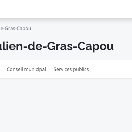
-de-Gras-Capou
Julien-de-Gras-Capou
Conseil municipal
Services publics