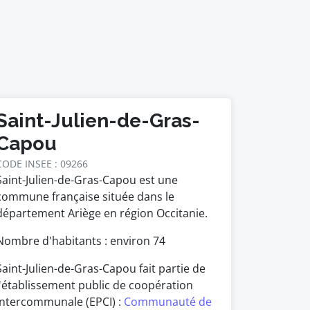
Saint-Julien-de-Gras-
Capou
CODE INSEE : 09266
Saint-Julien-de-Gras-Capou est une
commune française située dans le
département Ariège en région Occitanie.
Nombre d'habitants : environ
74
Saint-Julien-de-Gras-Capou fait partie de
l'établissement public de coopération
intercommunale (EPCI) :
Communauté de