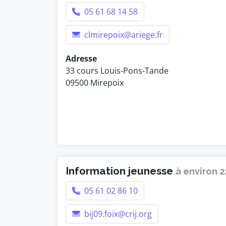
05 61 68 14 58
clmirepoix@ariege.fr
Adresse
33 cours Louis-Pons-Tande
09500 Mirepoix
Information jeunesse
à environ 
05 61 02 86 10
bij09.foix@crij.org