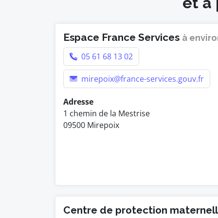
et à
Espace France Services
à enviro
05 61 68 13 02
mirepoix@france-services.gouv.fr
Adresse
1 chemin de la Mestrise
09500 Mirepoix
Centre de protection maternelle