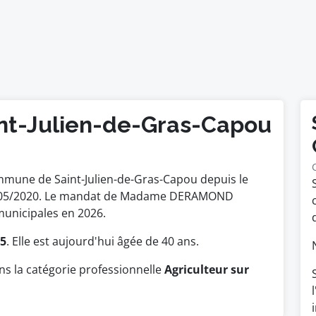
int-Julien-de-Gras-Capou
mmune de Saint-Julien-de-Gras-Capou depuis le
e 25/05/2020. Le mandat de Madame DERAMOND
municipales en 2026.
85
. Elle est aujourd'hui âgée de 40 ans.
 la catégorie professionnelle
Agriculteur sur