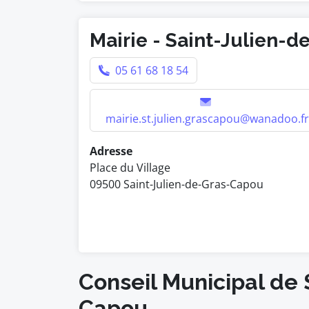
Mairie - Saint-Julien-
05 61 68 18 54
mairie.st.julien.grascapou@wanadoo.fr
Adresse
Place du Village
09500 Saint-Julien-de-Gras-Capou
Conseil Municipal de 
Capou