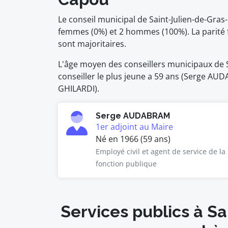
Le conseil municipal de Saint-Julien-de-Gra
femmes (0%) et 2 hommes (100%). La parit
sont majoritaires.
L'âge moyen des conseillers municipaux de S
conseiller le plus jeune a 59 ans (Serge AUDA
GHILARDI).
Serge AUDABRAM
1er adjoint au Maire
Né en 1966 (59 ans)
Employé civil et agent de service de la
fonction publique
Services publics à S