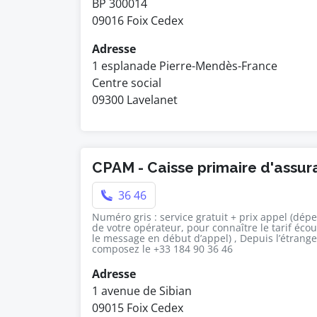
BP 300014
09016 Foix Cedex
Adresse
1 esplanade Pierre-Mendès-France
Centre social
09300 Lavelanet
CPAM - Caisse primaire d'assu
36 46
Numéro gris : service gratuit + prix appel (dép
de votre opérateur, pour connaître le tarif éco
le message en début d’appel) , Depuis l’étrange
composez le +33 184 90 36 46
Adresse
1 avenue de Sibian
09015 Foix Cedex