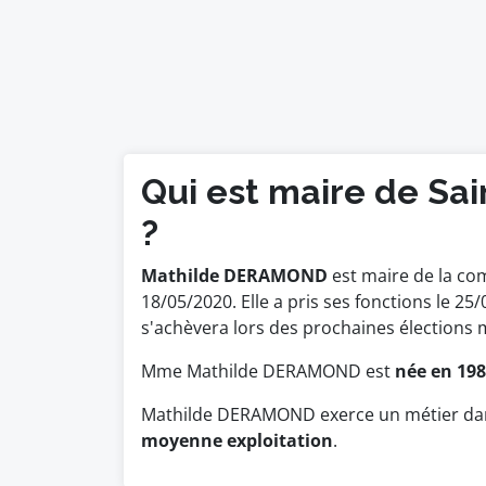
Qui est maire de Sa
?
Mathilde DERAMOND
est maire de la co
18/05/2020. Elle a pris ses fonctions l
s'achèvera lors des prochaines élections 
Mme Mathilde DERAMOND est
née en 19
Mathilde DERAMOND exerce un métier dans
moyenne exploitation
.