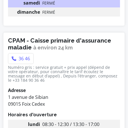
samedi
FERMÉ
dimanche
FERMÉ
CPAM - Caisse primaire d'assurance
maladie
à environ 24 km
36 46
Numéro gris : service gratuit + prix appel (dépend de
votre opérateur, pour connaître le tarif écoutez le
message en début d’appel) , Depuis l’étranger, composez
le +33 184 90 36 46
Adresse
1 avenue de Sibian
09015 Foix Cedex
Horaires d'ouverture
lundi
08:30 - 12:30 / 13:30 - 17:00