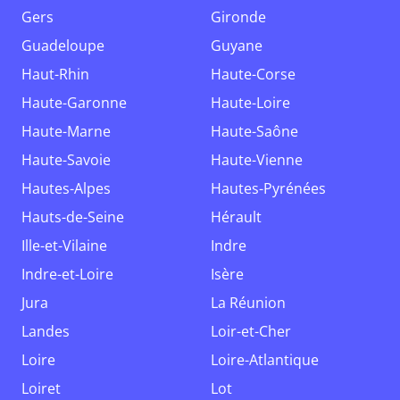
Gers
Gironde
Guadeloupe
Guyane
Haut-Rhin
Haute-Corse
Haute-Garonne
Haute-Loire
Haute-Marne
Haute-Saône
Haute-Savoie
Haute-Vienne
Hautes-Alpes
Hautes-Pyrénées
Hauts-de-Seine
Hérault
Ille-et-Vilaine
Indre
Indre-et-Loire
Isère
Jura
La Réunion
Landes
Loir-et-Cher
Loire
Loire-Atlantique
Loiret
Lot