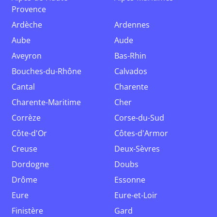
Provence
Ardèche
Ardennes
Aube
Aude
Aveyron
Bas-Rhin
Bouches-du-Rhône
Calvados
Cantal
Charente
Charente-Maritime
Cher
Corrèze
Corse-du-Sud
Côte-d'Or
Côtes-d'Armor
Creuse
Deux-Sèvres
Dordogne
Doubs
Drôme
Essonne
Eure
Eure-et-Loir
Finistère
Gard