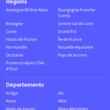
Régions
Auvergne-Rhône-Alpes
Bourgogne-Franche-
Comté
Bretagne
Centre-Val de Loire
Corse
Grand Est
Hauts-de-France
Île-de-France
Normandie
Nouvelle-Aquitaine
Occitanie
Pays de la Loire
Provence-Alpes-Côte
d'Azur
Départements
Ariège
Ain
Aisne
Allier
Alpes-de-Haute-
Alpes-Maritimes