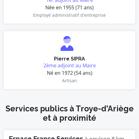
1er adjoint au Maire
Née en 1955 (71 ans)
Employé administratif d'entreprise
Pierre SIPRA
2ème adjoint au Maire
Né en 1972 (54 ans)
Artisan
Services publics à Troye-d'Ariège
et à proximité
Espace France Services
à environ 8 km