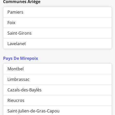
Communes Ariège
Pamiers
Foix
Saint-Girons
Lavelanet
Pays De Mirepoix
Montbel
Limbrassac
Cazals-des-Baylès
Rieucros
Saint-Julien-de-Gras-Capou