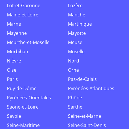
Lot-et-Garonne
Lozère
Maine-et-Loire
Manche
Marne
Martinique
Mayenne
Mayotte
Meurthe-et-Moselle
Meuse
Morbihan
Moselle
Nièvre
Nord
Oise
Orne
Paris
Pas-de-Calais
Puy-de-Dôme
Pyrénées-Atlantiques
Pyrénées-Orientales
Rhône
Saône-et-Loire
Sarthe
Savoie
Seine-et-Marne
Seine-Maritime
Seine-Saint-Denis