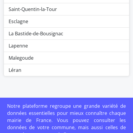
Saint-Quentin-la-Tour
Esclagne
La Bastide-de-Bousignac
Lapenne
Malegoude
Léran
Notre plateforme regroupe une grande variété de
données essentielles pour mieux connaître chaque
mairie de France. Vous pouvez consulter les
données de votre commune, mais aussi celles de