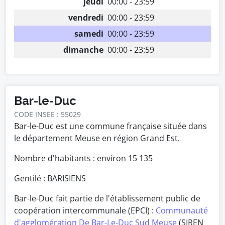
jeudi
00:00 - 23:59
vendredi
00:00 - 23:59
samedi
00:00 - 23:59
dimanche
00:00 - 23:59
Bar-le-Duc
CODE INSEE : 55029
Bar-le-Duc est une commune française située dans
le département Meuse en région Grand Est.
Nombre d'habitants : environ
15 135
Gentilé : BARISIENS
Bar-le-Duc fait partie de l'établissement public de
coopération intercommunale (EPCI) :
Communauté
d'agglomération De Bar-Le-Duc Sud Meuse
(SIREN