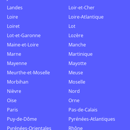
Landes
Loir-et-Cher
Loire
Loire-Atlantique
Loiret
Lot
Lot-et-Garonne
Lozère
Maine-et-Loire
Manche
Marne
Martinique
Mayenne
Mayotte
Meurthe-et-Moselle
Meuse
Morbihan
Moselle
Nièvre
Nord
Oise
Orne
Paris
Pas-de-Calais
Puy-de-Dôme
Pyrénées-Atlantiques
Pyrénées-Orientales
Rhône