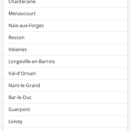
Chanteraine
Menaucourt
Naix-aux-Forges
Resson
Velaines
Longeville-en-Barrois
Val-d'Ornain
Nant-le-Grand
Bar-le-Duc
Guerpont
Loisey