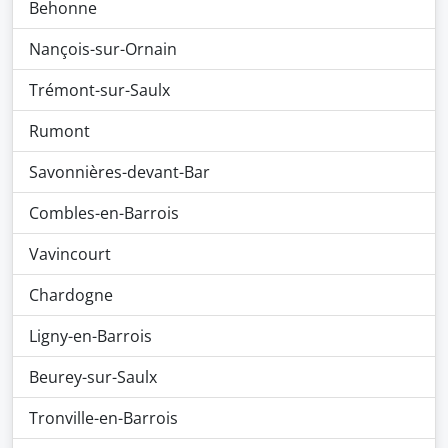
Behonne
Nançois-sur-Ornain
Trémont-sur-Saulx
Rumont
Savonnières-devant-Bar
Combles-en-Barrois
Vavincourt
Chardogne
Ligny-en-Barrois
Beurey-sur-Saulx
Tronville-en-Barrois