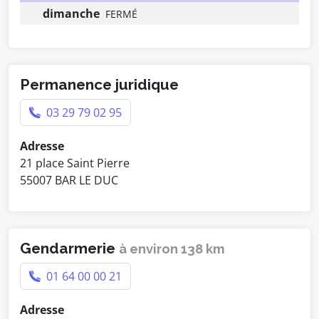
dimanche
FERMÉ
Permanence juridique
03 29 79 02 95
Adresse
21 place Saint Pierre
55007 BAR LE DUC
Gendarmerie
à environ 138 km
01 64 00 00 21
Adresse