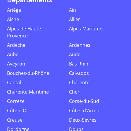
Départements
Ariège
Ain
Aisne
Allier
Alpes-de-Haute-
Alpes-Maritimes
Provence
Ardèche
Ardennes
Aube
Aude
Aveyron
Bas-Rhin
Bouches-du-Rhône
Calvados
Cantal
Charente
Charente-Maritime
Cher
Corrèze
Corse-du-Sud
Côte-d'Or
Côtes-d'Armor
Creuse
Deux-Sèvres
Dordogne
Doubs