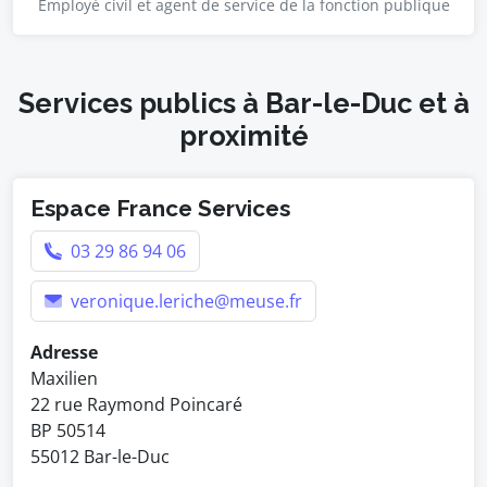
Employé civil et agent de service de la fonction publique
Services publics à Bar-le-Duc et à
proximité
Espace France Services
03 29 86 94 06
veronique.leriche@meuse.fr
Adresse
Maxilien
22 rue Raymond Poincaré
BP 50514
55012 Bar-le-Duc