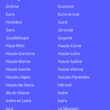
Drôme
Essonne
Eure
Eure-et-Loir
Finistère
Gard
Gers
Gironde
Guadeloupe
Guyane
Haut-Rhin
Haute-Corse
Haute-Garonne
Haute-Loire
Haute-Marne
Haute-Saône
Haute-Savoie
Haute-Vienne
Hautes-Alpes
Hautes-Pyrénées
Hauts-de-Seine
Hérault
Ille-et-Vilaine
Indre
Indre-et-Loire
Isère
Jura
La Réunion