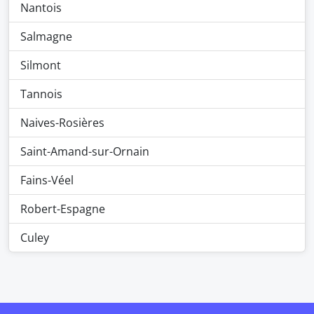
Nantois
Salmagne
Silmont
Tannois
Naives-Rosières
Saint-Amand-sur-Ornain
Fains-Véel
Robert-Espagne
Culey