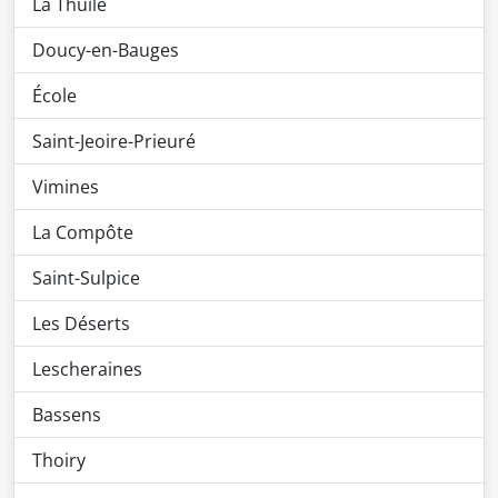
La Thuile
Doucy-en-Bauges
École
Saint-Jeoire-Prieuré
Vimines
La Compôte
Saint-Sulpice
Les Déserts
Lescheraines
Bassens
Thoiry