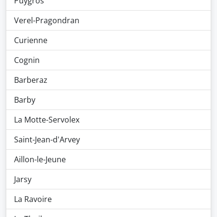
Puygros
Verel-Pragondran
Curienne
Cognin
Barberaz
Barby
La Motte-Servolex
Saint-Jean-d'Arvey
Aillon-le-Jeune
Jarsy
La Ravoire