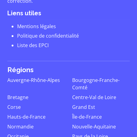
correction.
Liens utiles
Mentions légales
Politique de confidentialité
Liste des EPCI
Régions
Auvergne-Rhône-Alpes
Bourgogne-Franche-
Comté
Bretagne
Centre-Val de Loire
Corse
Grand Est
Hauts-de-France
Île-de-France
Normandie
Nouvelle-Aquitaine
Occitanie
Pays de la Loire