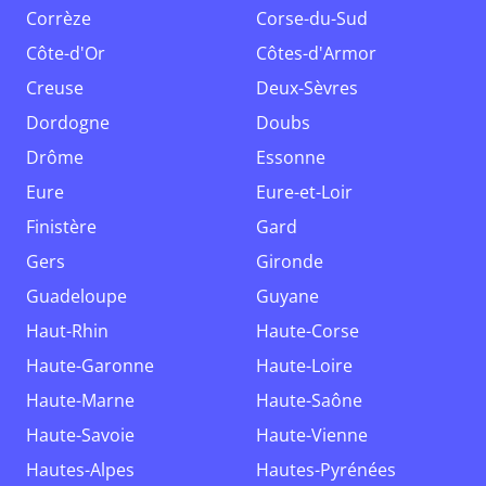
Corrèze
Corse-du-Sud
Côte-d'Or
Côtes-d'Armor
Creuse
Deux-Sèvres
Dordogne
Doubs
Drôme
Essonne
Eure
Eure-et-Loir
Finistère
Gard
Gers
Gironde
Guadeloupe
Guyane
Haut-Rhin
Haute-Corse
Haute-Garonne
Haute-Loire
Haute-Marne
Haute-Saône
Haute-Savoie
Haute-Vienne
Hautes-Alpes
Hautes-Pyrénées