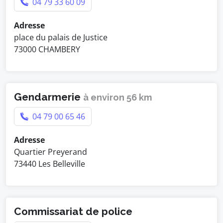
04 79 33 60 09
Adresse
place du palais de Justice
73000 CHAMBERY
Gendarmerie
à environ 56 km
04 79 00 65 46
Adresse
Quartier Preyerand
73440 Les Belleville
Commissariat de police