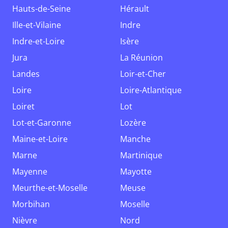
Hauts-de-Seine
Hérault
Ille-et-Vilaine
Indre
Indre-et-Loire
Isère
Jura
La Réunion
Landes
Loir-et-Cher
Loire
Loire-Atlantique
Loiret
Lot
Lot-et-Garonne
Lozère
Maine-et-Loire
Manche
Marne
Martinique
Mayenne
Mayotte
Meurthe-et-Moselle
Meuse
Morbihan
Moselle
Nièvre
Nord