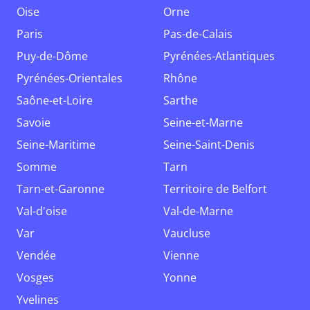
Oise
Orne
Paris
Pas-de-Calais
Puy-de-Dôme
Pyrénées-Atlantiques
Pyrénées-Orientales
Rhône
Saône-et-Loire
Sarthe
Savoie
Seine-et-Marne
Seine-Maritime
Seine-Saint-Denis
Somme
Tarn
Tarn-et-Garonne
Territoire de Belfort
Val-d'oise
Val-de-Marne
Var
Vaucluse
Vendée
Vienne
Vosges
Yonne
Yvelines