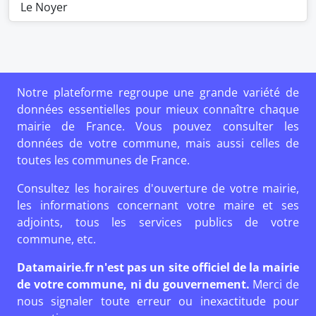
Le Noyer
Notre plateforme regroupe une grande variété de
données essentielles pour mieux connaître chaque
mairie de France. Vous pouvez consulter les
données de votre commune, mais aussi celles de
toutes les communes de France.
Consultez les horaires d'ouverture de votre mairie,
les informations concernant votre maire et ses
adjoints, tous les services publics de votre
commune, etc.
Datamairie.fr n'est pas un site officiel de la mairie
de votre commune, ni du gouvernement.
Merci de
nous signaler toute erreur ou inexactitude pour