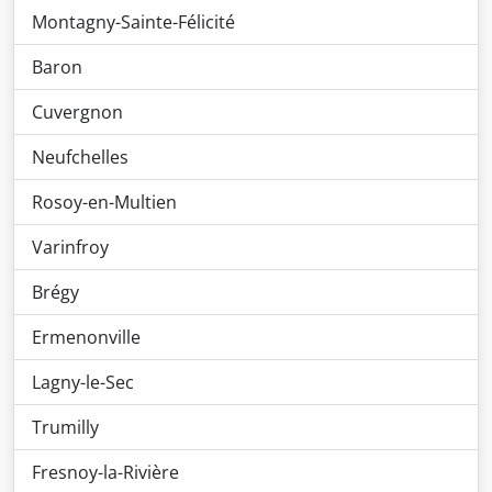
Montagny-Sainte-Félicité
Baron
Cuvergnon
Neufchelles
Rosoy-en-Multien
Varinfroy
Brégy
Ermenonville
Lagny-le-Sec
Trumilly
Fresnoy-la-Rivière