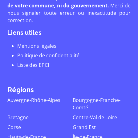
de votre commune, ni du gouvernement.
Merci de
nous signaler toute erreur ou inexactitude pour
correction.
Liens utiles
Mentions légales
Politique de confidentialité
Liste des EPCI
Régions
Auvergne-Rhône-Alpes
Bourgogne-Franche-
Comté
Bretagne
Centre-Val de Loire
Corse
Grand Est
Hauts-de-France
Île-de-France