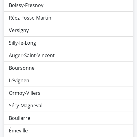
Boissy-Fresnoy
Réez-Fosse-Martin
Versigny
Silly-le-Long
Auger-Saint-Vincent
Boursonne
Lévignen
Ormoy-Villers
Séry-Magneval
Boullarre
Éméville