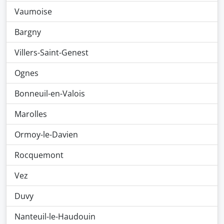
Vaumoise
Bargny
Villers-Saint-Genest
Ognes
Bonneuil-en-Valois
Marolles
Ormoy-le-Davien
Rocquemont
Vez
Duvy
Nanteuil-le-Haudouin