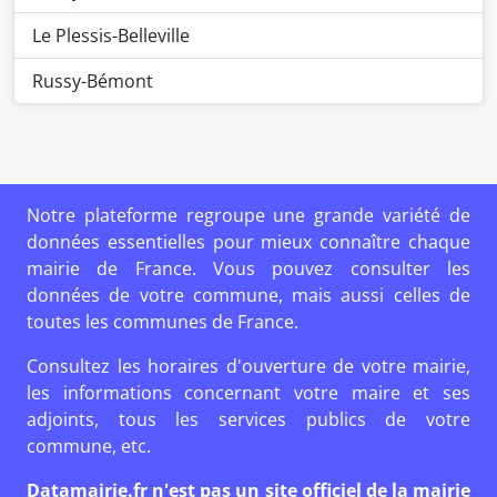
Le Plessis-Belleville
Russy-Bémont
Notre plateforme regroupe une grande variété de
données essentielles pour mieux connaître chaque
mairie de France. Vous pouvez consulter les
données de votre commune, mais aussi celles de
toutes les communes de France.
Consultez les horaires d'ouverture de votre mairie,
les informations concernant votre maire et ses
adjoints, tous les services publics de votre
commune, etc.
Datamairie.fr n'est pas un site officiel de la mairie