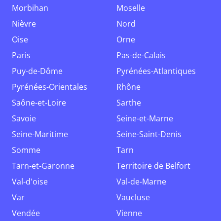
Morbihan
Moselle
Nièvre
Nord
Oise
Orne
Paris
Pas-de-Calais
Puy-de-Dôme
Pyrénées-Atlantiques
Pyrénées-Orientales
Rhône
Saône-et-Loire
Sarthe
Savoie
Seine-et-Marne
Seine-Maritime
Seine-Saint-Denis
Somme
Tarn
Tarn-et-Garonne
Territoire de Belfort
Val-d'oise
Val-de-Marne
Var
Vaucluse
Vendée
Vienne