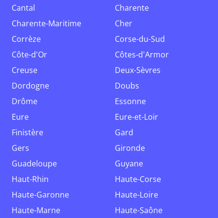
Cantal
Charente
Charente-Maritime
Cher
Corrèze
Corse-du-Sud
Côte-d'Or
Côtes-d'Armor
Creuse
Deux-Sèvres
Dordogne
Doubs
Drôme
Essonne
Eure
Eure-et-Loir
Finistère
Gard
Gers
Gironde
Guadeloupe
Guyane
Haut-Rhin
Haute-Corse
Haute-Garonne
Haute-Loire
Haute-Marne
Haute-Saône