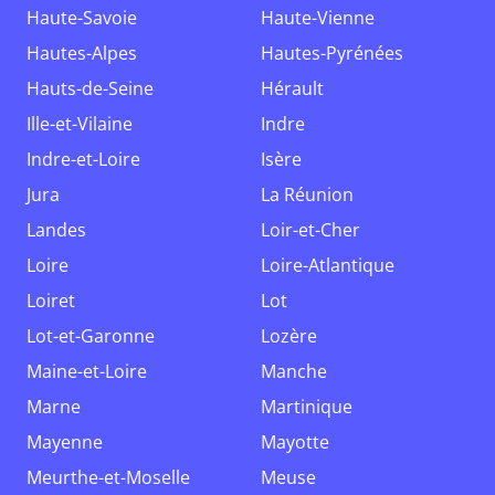
Haute-Savoie
Haute-Vienne
Hautes-Alpes
Hautes-Pyrénées
Hauts-de-Seine
Hérault
Ille-et-Vilaine
Indre
Indre-et-Loire
Isère
Jura
La Réunion
Landes
Loir-et-Cher
Loire
Loire-Atlantique
Loiret
Lot
Lot-et-Garonne
Lozère
Maine-et-Loire
Manche
Marne
Martinique
Mayenne
Mayotte
Meurthe-et-Moselle
Meuse