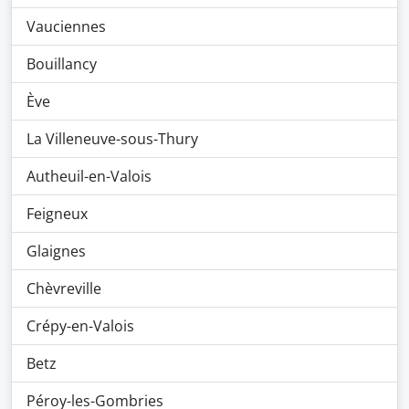
Vauciennes
Bouillancy
Ève
La Villeneuve-sous-Thury
Autheuil-en-Valois
Feigneux
Glaignes
Chèvreville
Crépy-en-Valois
Betz
Péroy-les-Gombries