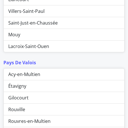
Villers-Saint-Paul
Saint-Just-en-Chaussée
Mouy
Lacroix-Saint-Ouen
Pays De Valois
Acy-en-Multien
Étavigny
Gilocourt
Rouville
Rouvres-en-Multien