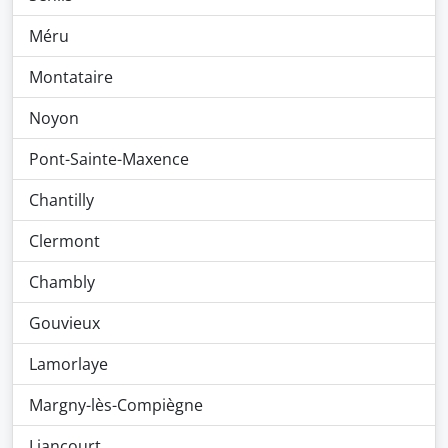
Méru
Montataire
Noyon
Pont-Sainte-Maxence
Chantilly
Clermont
Chambly
Gouvieux
Lamorlaye
Margny-lès-Compiègne
Liancourt