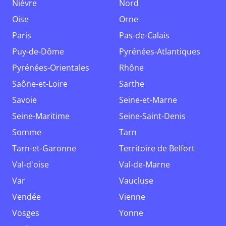
Nièvre
Nord
Oise
Orne
Paris
Pas-de-Calais
Puy-de-Dôme
Pyrénées-Atlantiques
Pyrénées-Orientales
Rhône
Saône-et-Loire
Sarthe
Savoie
Seine-et-Marne
Seine-Maritime
Seine-Saint-Denis
Somme
Tarn
Tarn-et-Garonne
Territoire de Belfort
Val-d'oise
Val-de-Marne
Var
Vaucluse
Vendée
Vienne
Vosges
Yonne