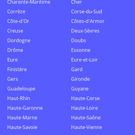
Charente-Maritime
Cher
Corrèze
Corse-du-Sud
Côte-d'Or
Côtes-d'Armor
Creuse
Deux-Sèvres
Dordogne
Doubs
Drôme
Essonne
Eure
Eure-et-Loir
Finistère
Gard
Gers
Gironde
Guadeloupe
Guyane
Haut-Rhin
Haute-Corse
Haute-Garonne
Haute-Loire
Haute-Marne
Haute-Saône
Haute-Savoie
Haute-Vienne