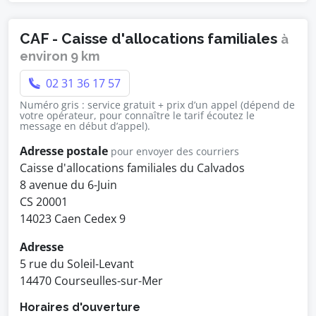
CAF - Caisse d'allocations familiales
à
environ 9 km
02 31 36 17 57
Numéro gris : service gratuit + prix d’un appel (dépend de
votre opérateur, pour connaître le tarif écoutez le
message en début d’appel).
Adresse postale
pour envoyer des courriers
Caisse d'allocations familiales du Calvados
8 avenue du 6-Juin
CS 20001
14023 Caen Cedex 9
Adresse
5 rue du Soleil-Levant
14470 Courseulles-sur-Mer
Horaires d'ouverture