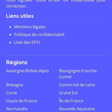
nous signaler toute erreur ou inexactitude pour
correction.
Liens utiles
Mentions légales
Politique de confidentialité
Liste des EPCI
Régions
Auvergne-Rhône-Alpes
Bourgogne-Franche-
Comté
Bretagne
Centre-Val de Loire
Corse
Grand Est
Hauts-de-France
Île-de-France
Normandie
Nouvelle-Aquitaine