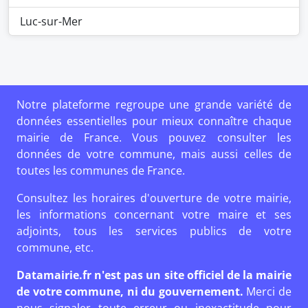
Luc-sur-Mer
Notre plateforme regroupe une grande variété de
données essentielles pour mieux connaître chaque
mairie de France. Vous pouvez consulter les
données de votre commune, mais aussi celles de
toutes les communes de France.
Consultez les horaires d'ouverture de votre mairie,
les informations concernant votre maire et ses
adjoints, tous les services publics de votre
commune, etc.
Datamairie.fr n'est pas un site officiel de la mairie
de votre commune, ni du gouvernement.
Merci de