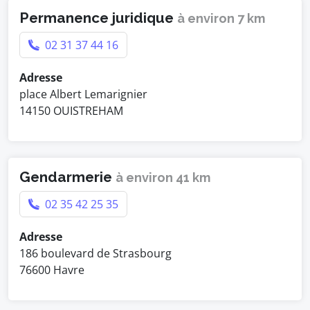
Permanence juridique
à environ 7 km
02 31 37 44 16
Adresse
place Albert Lemarignier
14150 OUISTREHAM
Gendarmerie
à environ 41 km
02 35 42 25 35
Adresse
186 boulevard de Strasbourg
76600 Havre