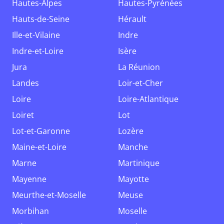
Hautes-Alpes
Hautes-Pyrénées
Hauts-de-Seine
Hérault
Ille-et-Vilaine
Indre
Indre-et-Loire
Isère
Jura
La Réunion
Landes
Loir-et-Cher
Loire
Loire-Atlantique
Loiret
Lot
Lot-et-Garonne
Lozère
Maine-et-Loire
Manche
Marne
Martinique
Mayenne
Mayotte
Meurthe-et-Moselle
Meuse
Morbihan
Moselle