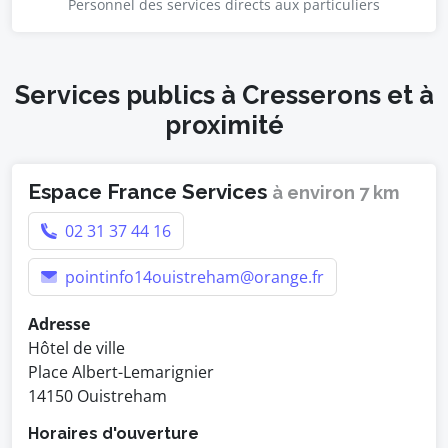
Personnel des services directs aux particuliers
Services publics à Cresserons et à
proximité
Espace France Services
à environ 7 km
02 31 37 44 16
pointinfo14ouistreham@orange.fr
Adresse
Hôtel de ville
Place Albert-Lemarignier
14150 Ouistreham
Horaires d'ouverture