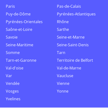
Paris
Pas-de-Calais
Puy-de-Dôme
Pyrénées-Atlantiques
Pyrénées-Orientales
Rhône
Saône-et-Loire
Sarthe
Savoie
Seine-et-Marne
Seine-Maritime
Seine-Saint-Denis
Somme
Tarn
Tarn-et-Garonne
Territoire de Belfort
Val-d'oise
Val-de-Marne
Var
Vaucluse
Vendée
Vienne
Vosges
Yonne
Yvelines