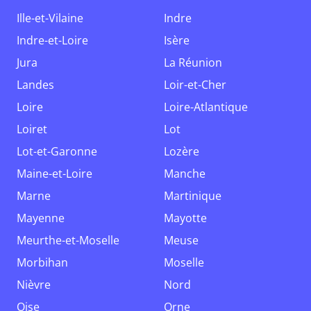
Ille-et-Vilaine
Indre
Indre-et-Loire
Isère
Jura
La Réunion
Landes
Loir-et-Cher
Loire
Loire-Atlantique
Loiret
Lot
Lot-et-Garonne
Lozère
Maine-et-Loire
Manche
Marne
Martinique
Mayenne
Mayotte
Meurthe-et-Moselle
Meuse
Morbihan
Moselle
Nièvre
Nord
Oise
Orne