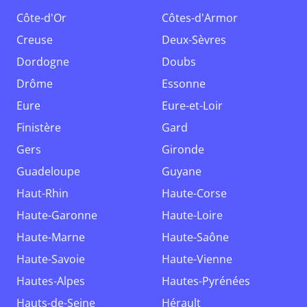
Côte-d'Or
Côtes-d'Armor
Creuse
Deux-Sèvres
Dordogne
Doubs
Drôme
Essonne
Eure
Eure-et-Loir
Finistère
Gard
Gers
Gironde
Guadeloupe
Guyane
Haut-Rhin
Haute-Corse
Haute-Garonne
Haute-Loire
Haute-Marne
Haute-Saône
Haute-Savoie
Haute-Vienne
Hautes-Alpes
Hautes-Pyrénées
Hauts-de-Seine
Hérault