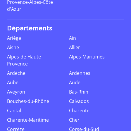
Provence-Alpes-Côte
d'Azur
Départements
Ariège
Ain
Aisne
Allier
Alpes-de-Haute-
Alpes-Maritimes
Provence
Ardèche
Ardennes
Aube
Aude
Aveyron
Bas-Rhin
Bouches-du-Rhône
Calvados
Cantal
Charente
Charente-Maritime
Cher
Corrèze
Corse-du-Sud