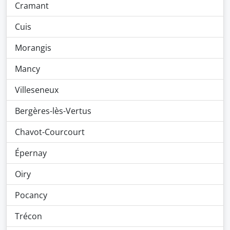
Cramant
Cuis
Morangis
Mancy
Villeseneux
Bergères-lès-Vertus
Chavot-Courcourt
Épernay
Oiry
Pocancy
Trécon