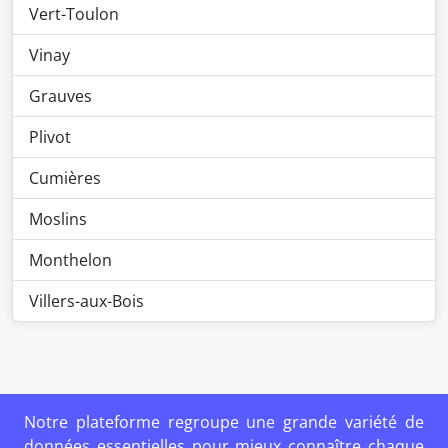
Vert-Toulon
Vinay
Grauves
Plivot
Cumières
Moslins
Monthelon
Villers-aux-Bois
Notre plateforme regroupe une grande variété de
données essentielles pour mieux connaître chaque