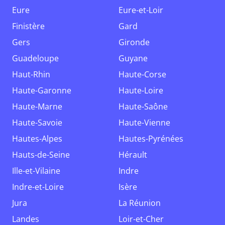
Eure
Eure-et-Loir
Finistère
Gard
Gers
Gironde
Guadeloupe
Guyane
Haut-Rhin
Haute-Corse
Haute-Garonne
Haute-Loire
Haute-Marne
Haute-Saône
Haute-Savoie
Haute-Vienne
Hautes-Alpes
Hautes-Pyrénées
Hauts-de-Seine
Hérault
Ille-et-Vilaine
Indre
Indre-et-Loire
Isère
Jura
La Réunion
Landes
Loir-et-Cher