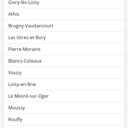
Givry-lès-Loisy
Athis
Brugny-Vaudancourt
Les Istres-et-Bury
Pierre-Morains
Blancs-Coteaux
Vouzy
Loisy-en-Brie
Le Mesnil-sur-Oger
Moussy
Rouffy