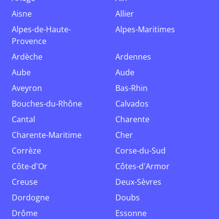
Aisne
Allier
Alpes-de-Haute-
Alpes-Maritimes
Provence
Ardèche
Ardennes
Aube
Aude
Aveyron
Bas-Rhin
Bouches-du-Rhône
Calvados
Cantal
Charente
Charente-Maritime
Cher
Corrèze
Corse-du-Sud
Côte-d'Or
Côtes-d'Armor
Creuse
Deux-Sèvres
Dordogne
Doubs
Drôme
Essonne