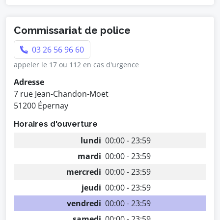
Commissariat de police
03 26 56 96 60
appeler le 17 ou 112 en cas d'urgence
Adresse
7 rue Jean-Chandon-Moet
51200 Épernay
Horaires d'ouverture
lundi
00:00 - 23:59
mardi
00:00 - 23:59
mercredi
00:00 - 23:59
jeudi
00:00 - 23:59
vendredi
00:00 - 23:59
samedi
00:00 - 23:59