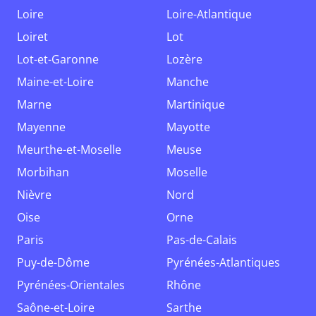
Loire
Loire-Atlantique
Loiret
Lot
Lot-et-Garonne
Lozère
Maine-et-Loire
Manche
Marne
Martinique
Mayenne
Mayotte
Meurthe-et-Moselle
Meuse
Morbihan
Moselle
Nièvre
Nord
Oise
Orne
Paris
Pas-de-Calais
Puy-de-Dôme
Pyrénées-Atlantiques
Pyrénées-Orientales
Rhône
Saône-et-Loire
Sarthe