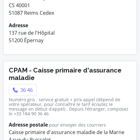
CS 40001
51087 Reims Cedex
Adresse
137 rue de l'Hôpital
51200 Épernay
CPAM - Caisse primaire d'assurance
maladie
36 46
Numéro gris : service gratuit + prix appel (dépend de
votre opérateur, pour connaître le tarif écoutez le
message en début d’appel) , Depuis l’étranger, composez
le +33 184 90 36 46
Adresse postale
pour envoyer des courriers
Caisse primaire d'assurance maladie de la Marne
4 rue du Ruisselet