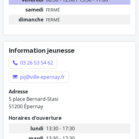
samedi
FERMÉ
dimanche
FERMÉ
Information jeunesse
03 26 53 54 62
pij@ville-epernay.fr
Adresse
5 place Bernard-Stasi
51200 Épernay
Horaires d'ouverture
lundi
13:30 - 17:30
mardi
13:30 - 17:30