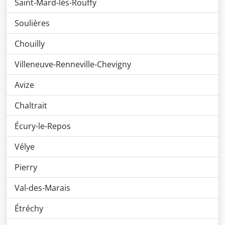
Saint-Mard-lès-Rouffy
Soulières
Chouilly
Villeneuve-Renneville-Chevigny
Avize
Chaltrait
Écury-le-Repos
Vélye
Pierry
Val-des-Marais
Étréchy