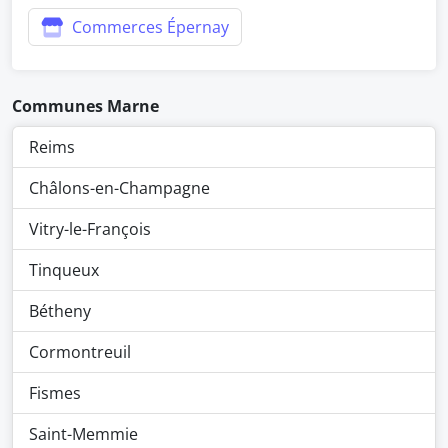
Commerces Épernay
Communes Marne
Reims
Châlons-en-Champagne
Vitry-le-François
Tinqueux
Bétheny
Cormontreuil
Fismes
Saint-Memmie