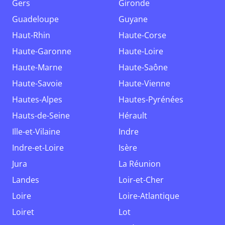
Gers
Gironde
Guadeloupe
Guyane
Haut-Rhin
Haute-Corse
Haute-Garonne
Haute-Loire
Haute-Marne
Haute-Saône
Haute-Savoie
Haute-Vienne
Hautes-Alpes
Hautes-Pyrénées
Hauts-de-Seine
Hérault
Ille-et-Vilaine
Indre
Indre-et-Loire
Isère
Jura
La Réunion
Landes
Loir-et-Cher
Loire
Loire-Atlantique
Loiret
Lot