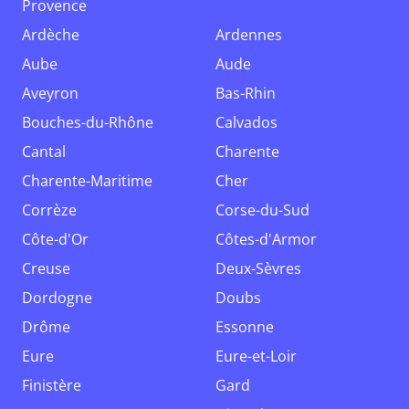
Provence
Ardèche
Ardennes
Aube
Aude
Aveyron
Bas-Rhin
Bouches-du-Rhône
Calvados
Cantal
Charente
Charente-Maritime
Cher
Corrèze
Corse-du-Sud
Côte-d'Or
Côtes-d'Armor
Creuse
Deux-Sèvres
Dordogne
Doubs
Drôme
Essonne
Eure
Eure-et-Loir
Finistère
Gard