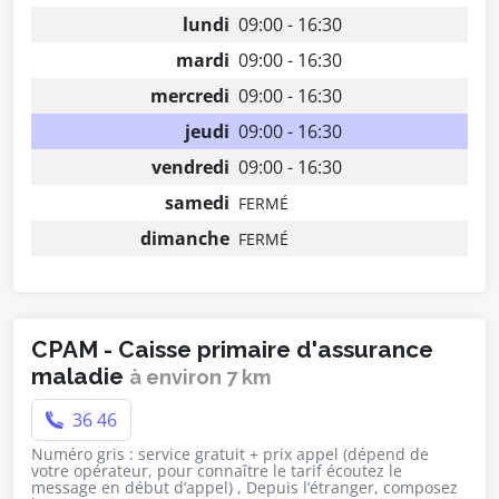
lundi
09:00 - 16:30
mardi
09:00 - 16:30
mercredi
09:00 - 16:30
jeudi
09:00 - 16:30
vendredi
09:00 - 16:30
samedi
FERMÉ
dimanche
FERMÉ
CPAM - Caisse primaire d'assurance
maladie
à environ 7 km
36 46
Numéro gris : service gratuit + prix appel (dépend de
votre opérateur, pour connaître le tarif écoutez le
message en début d’appel) , Depuis l’étranger, composez