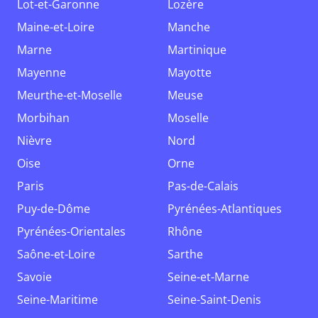
Lot-et-Garonne
Lozère
Maine-et-Loire
Manche
Marne
Martinique
Mayenne
Mayotte
Meurthe-et-Moselle
Meuse
Morbihan
Moselle
Nièvre
Nord
Oise
Orne
Paris
Pas-de-Calais
Puy-de-Dôme
Pyrénées-Atlantiques
Pyrénées-Orientales
Rhône
Saône-et-Loire
Sarthe
Savoie
Seine-et-Marne
Seine-Maritime
Seine-Saint-Denis