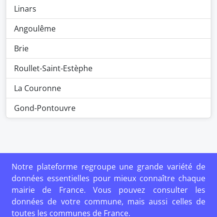
Linars
Angoulême
Brie
Roullet-Saint-Estèphe
La Couronne
Gond-Pontouvre
Notre plateforme regroupe une grande variété de
données essentielles pour mieux connaître chaque
mairie de France. Vous pouvez consulter les
données de votre commune, mais aussi celles de
toutes les communes de France.