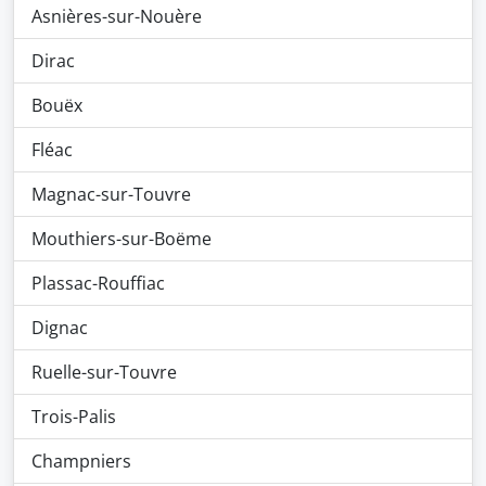
Asnières-sur-Nouère
Dirac
Bouëx
Fléac
Magnac-sur-Touvre
Mouthiers-sur-Boëme
Plassac-Rouffiac
Dignac
Ruelle-sur-Touvre
Trois-Palis
Champniers