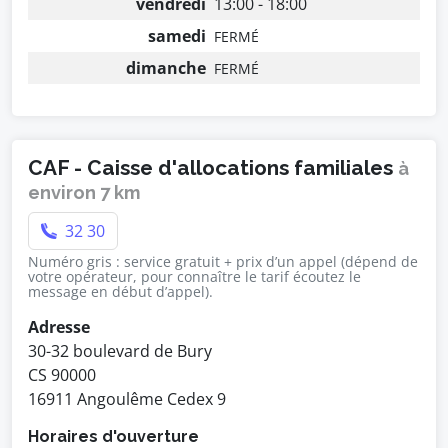
vendredi
13:00 - 18:00
samedi
FERMÉ
dimanche
FERMÉ
CAF - Caisse d'allocations familiales
à
environ 7 km
32 30
Numéro gris : service gratuit + prix d’un appel (dépend de
votre opérateur, pour connaître le tarif écoutez le
message en début d’appel).
Adresse
30-32 boulevard de Bury
CS 90000
16911 Angoulême Cedex 9
Horaires d'ouverture