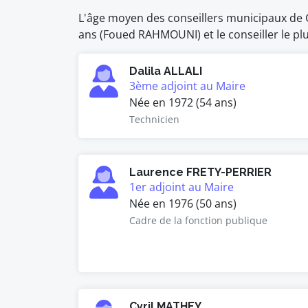
L'âge moyen des conseillers municipaux de Gi
ans (Foued RAHMOUNI) et le conseiller le pl
Dalila ALLALI
3ème adjoint au Maire
Née en 1972 (54 ans)
Technicien
Laurence FRETY-PERRIER
1er adjoint au Maire
Née en 1976 (50 ans)
Cadre de la fonction publique
Cyril MATHEY