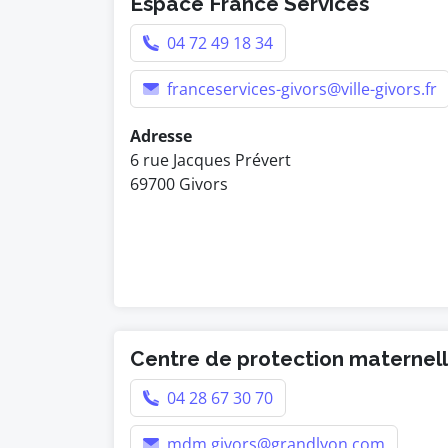
Espace France Services
04 72 49 18 34
franceservices-givors@ville-givors.fr
Adresse
6 rue Jacques Prévert
69700 Givors
Centre de protection maternelle
04 28 67 30 70
mdm.givors@grandlyon.com