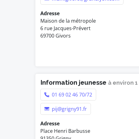
Adresse
Maison de la métropole
6 rue Jacques-Prévert
69700 Givors
Information jeunesse
à environ 1
01 69 02 46 70/72
pij@grigny91.fr
Adresse
Place Henri Barbusse
91350 Grigny