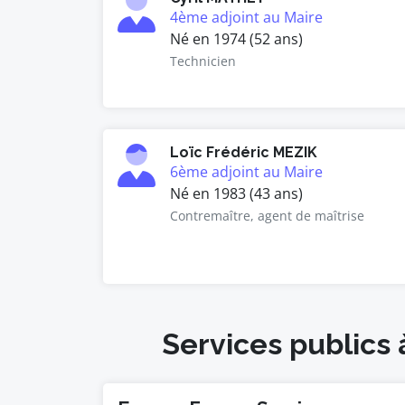
4ème adjoint au Maire
Né en 1974 (52 ans)
Technicien
Loïc Frédéric MEZIK
6ème adjoint au Maire
Né en 1983 (43 ans)
Contremaître, agent de maîtrise
Services publics 