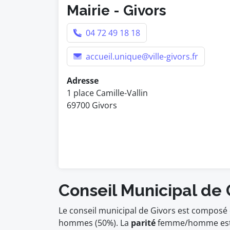
Mairie - Givors
04 72 49 18 18
accueil.unique@ville-givors.fr
Adresse
1 place Camille-Vallin
69700 Givors
Conseil Municipal de 
Le conseil municipal de Givors est composé 
hommes (50%). La
parité
femme/homme es