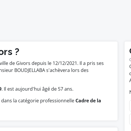
ors ?
ville de Givors depuis le 12/12/2021. Il a pris ses
onsieur BOUDJELLABA s'achèvera lors des
.
9
. Il est aujourd'hui âgé de 57 ans.
ans la catégorie professionnelle
Cadre de la