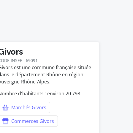
Givors
CODE INSEE : 69091
Givors est une commune française située
dans le département Rhône en région
Auvergne-Rhône-Alpes.
Nombre d'habitants : environ
20 798
Marchés Givors
Commerces Givors