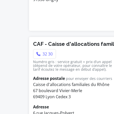
CAF - Caisse d'allocations famil
32 30
Numéro gris : service gratuit + prix d’un appel
(dépend de votre opérateur, pour connaître le
tarif écoutez le message en début d’appel).
Adresse postale
pour envoyer des courriers
Caisse d'allocations familiales du Rhône
67 boulevard Vivier-Merle
69409 Lyon Cedex 3
Adresse
6 rue Jacques-Prévert