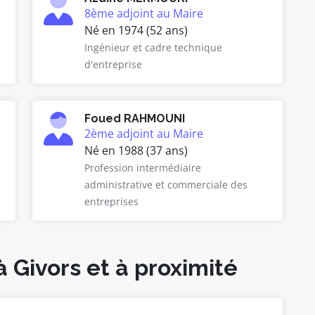
8ème adjoint au Maire
Né en 1974 (52 ans)
Ingénieur et cadre technique
d'entreprise
Foued RAHMOUNI
2ème adjoint au Maire
Né en 1988 (37 ans)
Profession intermédiaire
administrative et commerciale des
entreprises
à Givors et à proximité