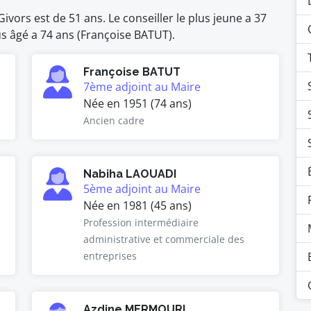
vors est de 51 ans. Le conseiller le plus jeune a 37
us âgé a 74 ans (Françoise BATUT).
Françoise BATUT
7ème adjoint au Maire
Née en 1951 (74 ans)
Ancien cadre
Nabiha LAOUADI
5ème adjoint au Maire
Née en 1981 (45 ans)
Profession intermédiaire
administrative et commerciale des
entreprises
Azdine MERMOURI