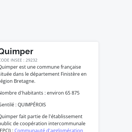
Quimper
CODE INSEE : 29232
Quimper est une commune française
située dans le département Finistère en
région Bretagne.
Nombre d'habitants : environ
65 875
Gentilé : QUIMPÉROIS
Quimper fait partie de l'établissement
public de coopération intercommunale
(EPCI) :
Communauté d'agglomération