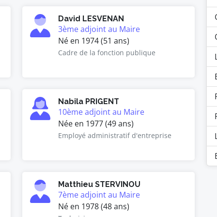
David LESVENAN
3ème adjoint au Maire
Né en 1974 (51 ans)
Cadre de la fonction publique
Nabila PRIGENT
10ème adjoint au Maire
Née en 1977 (49 ans)
Employé administratif d'entreprise
Matthieu STERVINOU
7ème adjoint au Maire
Né en 1978 (48 ans)