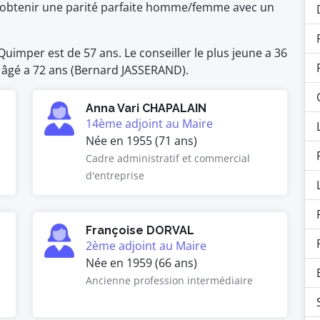
 d'obtenir une parité parfaite homme/femme avec un
imper est de 57 ans. Le conseiller le plus jeune a 36
s âgé a 72 ans (Bernard JASSERAND).
Anna Vari CHAPALAIN
14ème adjoint au Maire
Née en 1955 (71 ans)
Cadre administratif et commercial
d'entreprise
Françoise DORVAL
2ème adjoint au Maire
Née en 1959 (66 ans)
Ancienne profession intermédiaire