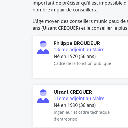
important de préciser qu'il est impossible
nombre impair de conseillers.
L'âge moyen des conseillers municipaux de Qu
ans (Uisant CREQUER) et le conseiller le plu
Philippe BROUDEUR
13ème adjoint au Maire
Né en 1970 (56 ans)
Cadre de la fonction publique
Uisant CREQUER
11ème adjoint au Maire
Né en 1990 (36 ans)
Ingénieur et cadre technique
d'entreprise