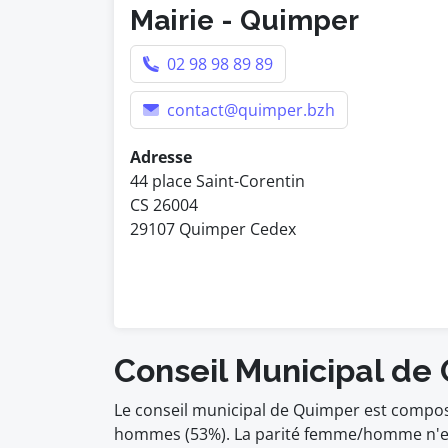
Mairie - Quimper
02 98 98 89 89
contact@quimper.bzh
Adresse
44 place Saint-Corentin
CS 26004
29107 Quimper Cedex
Conseil Municipal de
Le conseil municipal de Quimper est compos
hommes (53%). La parité femme/homme n'est 