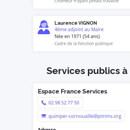
Chômeur n'ayant jamais travaillé
Laurence VIGNON
4ème adjoint au Maire
Née en 1971 (54 ans)
Cadre de la fonction publique
Services publics à
Espace France Services
02 98 52 77 50
quimper-cornouaille@pimms.org
Adresse