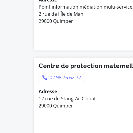
Point information médiation multi-service
2 rue de l'Île de Man
29000 Quimper
Centre de protection maternelle
02 98 76 62 72
Adresse
12 rue de Stang-Ar-C’hoat
29000 Quimper