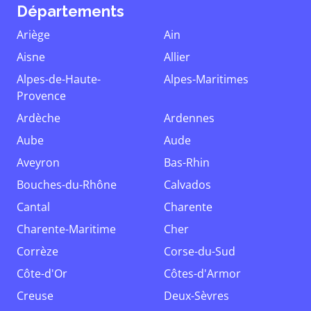
Départements
Ariège
Ain
Aisne
Allier
Alpes-de-Haute-
Alpes-Maritimes
Provence
Ardèche
Ardennes
Aube
Aude
Aveyron
Bas-Rhin
Bouches-du-Rhône
Calvados
Cantal
Charente
Charente-Maritime
Cher
Corrèze
Corse-du-Sud
Côte-d'Or
Côtes-d'Armor
Creuse
Deux-Sèvres