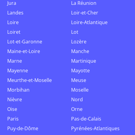
Jura
La Réunion
Landes
Loir-et-Cher
Loire
Loire-Atlantique
Loiret
Lot
Lot-et-Garonne
Lozère
Maine-et-Loire
Manche
Marne
Martinique
Mayenne
Mayotte
Meurthe-et-Moselle
Meuse
Morbihan
Moselle
Nièvre
Nord
Oise
Orne
Paris
Pas-de-Calais
Puy-de-Dôme
Pyrénées-Atlantiques