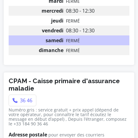
mardi
FERMÉ
mercredi
08:30 - 12:30
jeudi
FERMÉ
vendredi
08:30 - 12:30
samedi
FERMÉ
dimanche
FERMÉ
CPAM - Caisse primaire d'assurance
maladie
36 46
Numéro gris : service gratuit + prix appel (dépend de
votre opérateur, pour connaître le tarif écoutez le
message en début d’appel) , Depuis l’étranger, composez
le +33 184 90 36 46
Adresse postale
pour envoyer des courriers