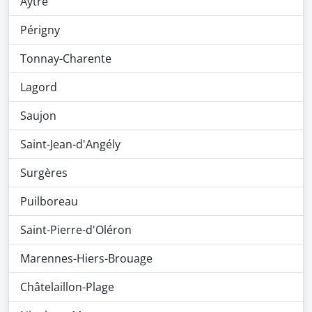
Aytré
Périgny
Tonnay-Charente
Lagord
Saujon
Saint-Jean-d'Angély
Surgères
Puilboreau
Saint-Pierre-d'Oléron
Marennes-Hiers-Brouage
Châtelaillon-Plage