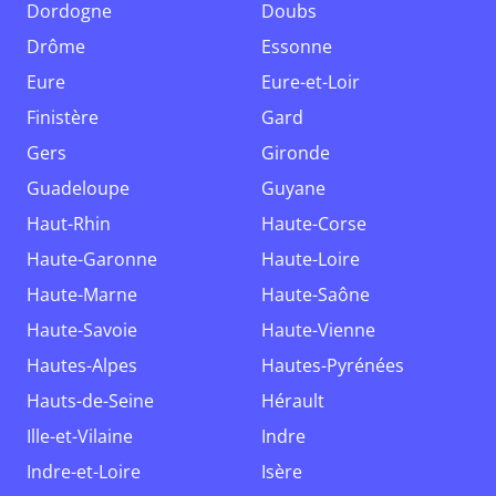
Dordogne
Doubs
Drôme
Essonne
Eure
Eure-et-Loir
Finistère
Gard
Gers
Gironde
Guadeloupe
Guyane
Haut-Rhin
Haute-Corse
Haute-Garonne
Haute-Loire
Haute-Marne
Haute-Saône
Haute-Savoie
Haute-Vienne
Hautes-Alpes
Hautes-Pyrénées
Hauts-de-Seine
Hérault
Ille-et-Vilaine
Indre
Indre-et-Loire
Isère