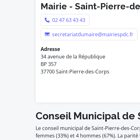
Mairie - Saint-Pierre-d
02 47 63 43 43
secretariatdumaire@mairiespdc.fr
Adresse
34 avenue de la République
BP 357
37700 Saint-Pierre-des-Corps
Conseil Municipal de
Le conseil municipal de Saint-Pierre-des-Co
femmes (33%) et 4 hommes (67%). La parit