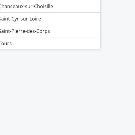
Chanceaux-sur-Choisille
Saint-Cyr-sur-Loire
Saint-Pierre-des-Corps
Tours