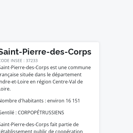
Saint-Pierre-des-Corps
CODE INSEE : 37233
Saint-Pierre-des-Corps est une commune
française située dans le département
Indre-et-Loire en région Centre-Val de
Loire.
Nombre d'habitants : environ
16 151
Gentilé : CORPOPÉTRUSSIENS
Saint-Pierre-des-Corps fait partie de
l'établissement public de coopération