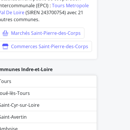
intercommunale (EPCI) :
Tours Metropole
Val De Loire
(SIREN 243700754) avec 21
autres communes.
Marchés Saint-Pierre-des-Corps
Commerces Saint-Pierre-des-Corps
mmunes Indre-et-Loire
Tours
Joué-lès-Tours
Saint-Cyr-sur-Loire
Saint-Avertin
Amboise