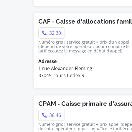
CAF - Caisse d'allocations fami
32 30
Numéro gris : service gratuit + prix d’un appel
(dépend de votre opérateur, pour connaître le
tarif écoutez le message en début d’appel).
Adresse
1 rue Alexander-Fleming
37045 Tours Cedex 9
CPAM - Caisse primaire d'assu
36 46
Numéro gris : service gratuit + prix appel (dép
de votre opérateur, pour connaître le tarif éco