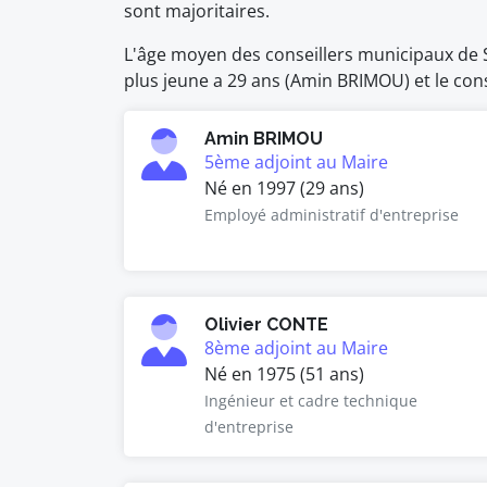
sont majoritaires.
L'âge moyen des conseillers municipaux de Sa
plus jeune a 29 ans (Amin BRIMOU) et le conse
Amin BRIMOU
5ème adjoint au Maire
Né en 1997 (29 ans)
Employé administratif d'entreprise
Olivier CONTE
8ème adjoint au Maire
Né en 1975 (51 ans)
Ingénieur et cadre technique
d'entreprise