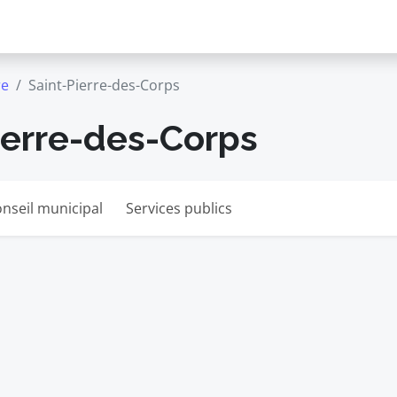
re
Saint-Pierre-des-Corps
ierre-des-Corps
nseil municipal
Services publics