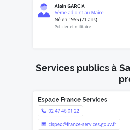
Alain GARCIA
6ème adjoint au Maire
Né en 1955 (71 ans)
Policier et militaire
Services publics à S
pr
Espace France Services
02 47 46 01 22
cispeo@france-services.gouv.fr