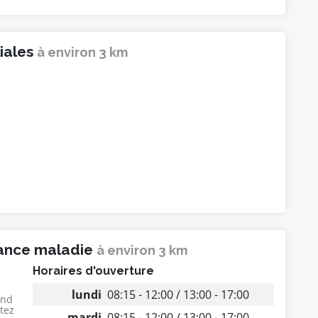
liales
à environ 3 km
rance maladie
à environ 3 km
Horaires d'ouverture
lundi
08:15 - 12:00 / 13:00 - 17:00
end
utez
mardi
08:15 - 12:00 / 13:00 - 17:00