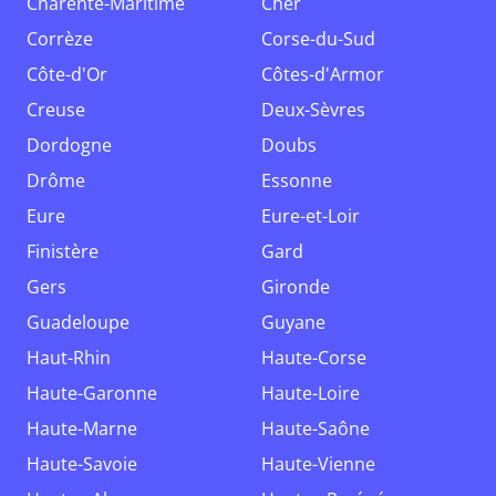
Charente-Maritime
Cher
Corrèze
Corse-du-Sud
Côte-d'Or
Côtes-d'Armor
Creuse
Deux-Sèvres
Dordogne
Doubs
Drôme
Essonne
Eure
Eure-et-Loir
Finistère
Gard
Gers
Gironde
Guadeloupe
Guyane
Haut-Rhin
Haute-Corse
Haute-Garonne
Haute-Loire
Haute-Marne
Haute-Saône
Haute-Savoie
Haute-Vienne