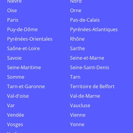
Nièvre
Nord
Oise
Orne
Paris
Pas-de-Calais
Puy-de-Dôme
Pyrénées-Atlantiques
Pyrénées-Orientales
Rhône
Saône-et-Loire
Sarthe
Savoie
Seine-et-Marne
Seine-Maritime
Seine-Saint-Denis
Somme
Tarn
Tarn-et-Garonne
Territoire de Belfort
Val-d'oise
Val-de-Marne
Var
Vaucluse
Vendée
Vienne
Vosges
Yonne