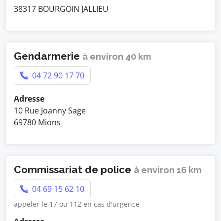
38317 BOURGOIN JALLIEU
Gendarmerie
à environ 40 km
04 72 90 17 70
Adresse
10 Rue Joanny Sage
69780 Mions
Commissariat de police
à environ 16 km
04 69 15 62 10
appeler le 17 ou 112 en cas d'urgence