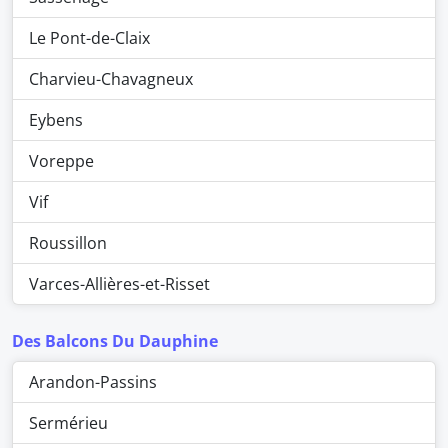
Le Pont-de-Claix
Charvieu-Chavagneux
Eybens
Voreppe
Vif
Roussillon
Varces-Allières-et-Risset
Des Balcons Du Dauphine
Arandon-Passins
Sermérieu