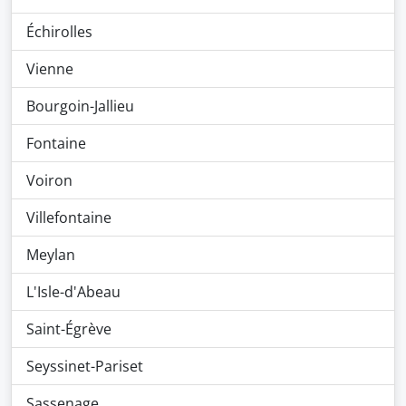
Échirolles
Vienne
Bourgoin-Jallieu
Fontaine
Voiron
Villefontaine
Meylan
L'Isle-d'Abeau
Saint-Égrève
Seyssinet-Pariset
Sassenage