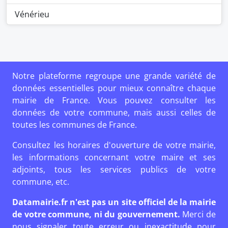
Vénérieu
Notre plateforme regroupe une grande variété de
données essentielles pour mieux connaître chaque
mairie de France. Vous pouvez consulter les
données de votre commune, mais aussi celles de
toutes les communes de France.
Consultez les horaires d'ouverture de votre mairie,
les informations concernant votre maire et ses
adjoints, tous les services publics de votre
commune, etc.
Datamairie.fr n'est pas un site officiel de la mairie
de votre commune, ni du gouvernement.
Merci de
nous signaler toute erreur ou inexactitude pour