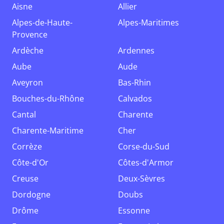
Aisne
Allier
Alpes-de-Haute-
Alpes-Maritimes
Provence
Ardèche
Ardennes
Aube
Aude
Aveyron
Bas-Rhin
Bouches-du-Rhône
Calvados
Cantal
Charente
Charente-Maritime
Cher
Corrèze
Corse-du-Sud
Côte-d'Or
Côtes-d'Armor
Creuse
Deux-Sèvres
Dordogne
Doubs
Drôme
Essonne