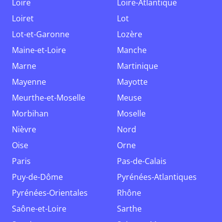
Loire
Loire-Atlantique
Loiret
Lot
Lot-et-Garonne
Lozère
Maine-et-Loire
Manche
Marne
Martinique
Mayenne
Mayotte
Meurthe-et-Moselle
Meuse
Morbihan
Moselle
Nièvre
Nord
Oise
Orne
Paris
Pas-de-Calais
Puy-de-Dôme
Pyrénées-Atlantiques
Pyrénées-Orientales
Rhône
Saône-et-Loire
Sarthe