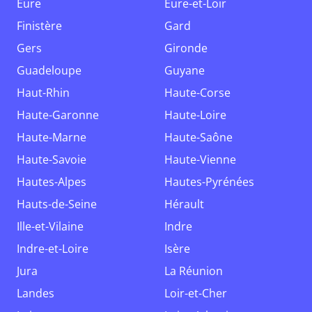
Eure
Eure-et-Loir
Finistère
Gard
Gers
Gironde
Guadeloupe
Guyane
Haut-Rhin
Haute-Corse
Haute-Garonne
Haute-Loire
Haute-Marne
Haute-Saône
Haute-Savoie
Haute-Vienne
Hautes-Alpes
Hautes-Pyrénées
Hauts-de-Seine
Hérault
Ille-et-Vilaine
Indre
Indre-et-Loire
Isère
Jura
La Réunion
Landes
Loir-et-Cher