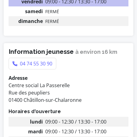
vendredi
09:00 - 12:30 / 13:30 - 17:00
samedi
FERMÉ
dimanche
FERMÉ
Information jeunesse
à environ 16 km
04 74 55 30 90
Adresse
Centre social La Passerelle
Rue des peupliers
01400 Châtillon-sur-Chalaronne
Horaires d'ouverture
lundi
09:00 - 12:30 / 13:30 - 17:00
mardi
09:00 - 12:30 / 13:30 - 17:00