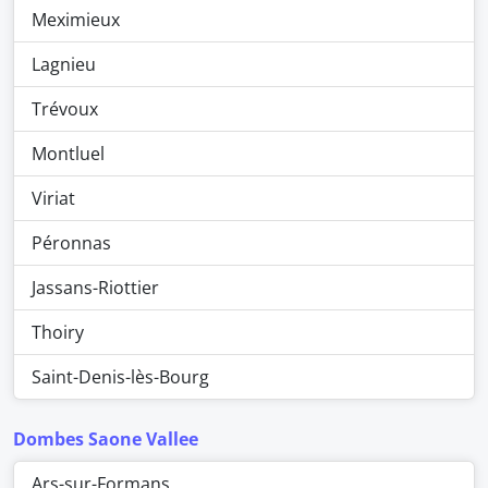
Meximieux
Lagnieu
Trévoux
Montluel
Viriat
Péronnas
Jassans-Riottier
Thoiry
Saint-Denis-lès-Bourg
Dombes Saone Vallee
Ars-sur-Formans