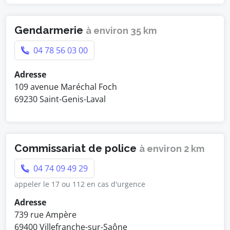
Gendarmerie
à environ 35 km
04 78 56 03 00
Adresse
109 avenue Maréchal Foch
69230 Saint-Genis-Laval
Commissariat de police
à environ 2 km
04 74 09 49 29
appeler le 17 ou 112 en cas d'urgence
Adresse
739 rue Ampère
69400 Villefranche-sur-Saône