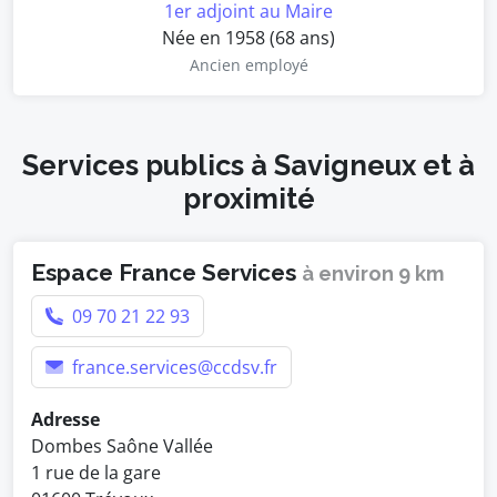
1er adjoint au Maire
Née en 1958 (68 ans)
Ancien employé
Services publics à Savigneux et à
proximité
Espace France Services
à environ 9 km
09 70 21 22 93
france.services@ccdsv.fr
Adresse
Dombes Saône Vallée
1 rue de la gare