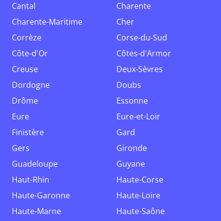
Cantal
Charente
Charente-Maritime
Cher
Corrèze
Corse-du-Sud
Côte-d'Or
Côtes-d'Armor
Creuse
Deux-Sèvres
Dordogne
Doubs
Drôme
Essonne
Eure
Eure-et-Loir
Finistère
Gard
Gers
Gironde
Guadeloupe
Guyane
Haut-Rhin
Haute-Corse
Haute-Garonne
Haute-Loire
Haute-Marne
Haute-Saône