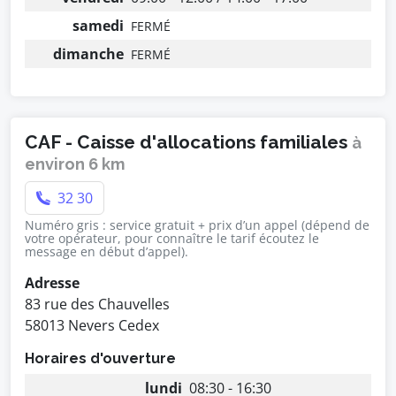
samedi
FERMÉ
dimanche
FERMÉ
CAF - Caisse d'allocations familiales
à
environ 6 km
32 30
Numéro gris : service gratuit + prix d’un appel (dépend de
votre opérateur, pour connaître le tarif écoutez le
message en début d’appel).
Adresse
83 rue des Chauvelles
58013 Nevers Cedex
Horaires d'ouverture
lundi
08:30 - 16:30