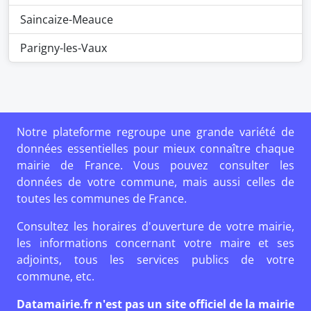
Saincaize-Meauce
Parigny-les-Vaux
Notre plateforme regroupe une grande variété de
données essentielles pour mieux connaître chaque
mairie de France. Vous pouvez consulter les
données de votre commune, mais aussi celles de
toutes les communes de France.
Consultez les horaires d'ouverture de votre mairie,
les informations concernant votre maire et ses
adjoints, tous les services publics de votre
commune, etc.
Datamairie.fr n'est pas un site officiel de la mairie