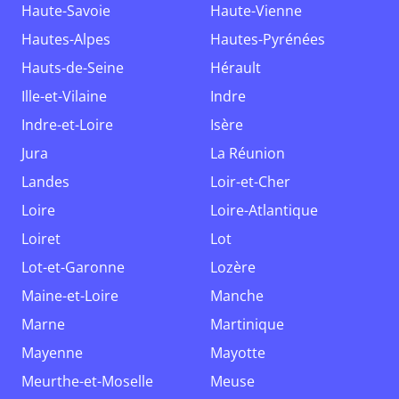
Haute-Savoie
Haute-Vienne
Hautes-Alpes
Hautes-Pyrénées
Hauts-de-Seine
Hérault
Ille-et-Vilaine
Indre
Indre-et-Loire
Isère
Jura
La Réunion
Landes
Loir-et-Cher
Loire
Loire-Atlantique
Loiret
Lot
Lot-et-Garonne
Lozère
Maine-et-Loire
Manche
Marne
Martinique
Mayenne
Mayotte
Meurthe-et-Moselle
Meuse