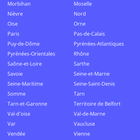
Morbihan
Moselle
Nièvre
Nord
Oise
Orne
Paris
Pas-de-Calais
Puy-de-Dôme
Pyrénées-Atlantiques
Pyrénées-Orientales
Rhône
Saône-et-Loire
Sarthe
Savoie
Seine-et-Marne
Seine-Maritime
Seine-Saint-Denis
Somme
Tarn
Tarn-et-Garonne
Territoire de Belfort
Val-d'oise
Val-de-Marne
Var
Vaucluse
Vendée
Vienne