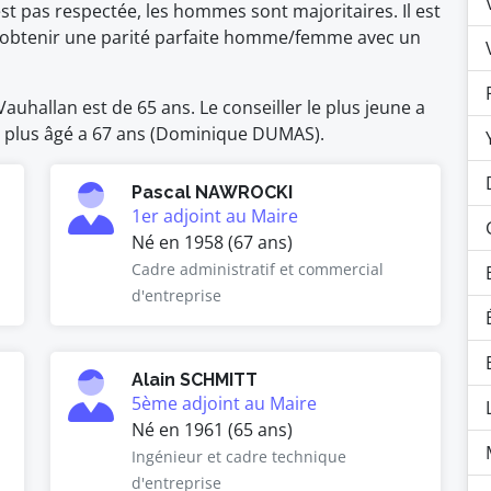
pas respectée, les hommes sont majoritaires. Il est
 d'obtenir une parité parfaite homme/femme avec un
uhallan est de 65 ans. Le conseiller le plus jeune a
le plus âgé a 67 ans (Dominique DUMAS).
Pascal NAWROCKI
1er adjoint au Maire
Né en 1958 (67 ans)
Cadre administratif et commercial
d'entreprise
Alain SCHMITT
5ème adjoint au Maire
Né en 1961 (65 ans)
Ingénieur et cadre technique
d'entreprise