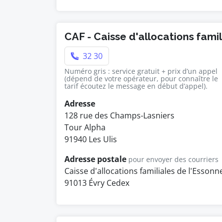
CAF - Caisse d'allocations fami
32 30
Numéro gris : service gratuit + prix d’un appel
(dépend de votre opérateur, pour connaître le
tarif écoutez le message en début d’appel).
Adresse
128 rue des Champs-Lasniers
Tour Alpha
91940 Les Ulis
Adresse postale
pour envoyer des courriers
Caisse d'allocations familiales de l'Essonn
91013 Évry Cedex