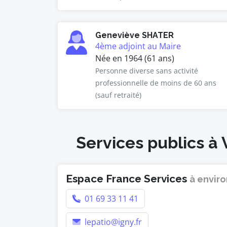
Geneviève SHATER
4ème adjoint au Maire
Née en 1964 (61 ans)
Personne diverse sans activité
professionnelle de moins de 60 ans
(sauf retraité)
Services publics à 
Espace France Services
à enviro
01 69 33 11 41
lepatio@igny.fr