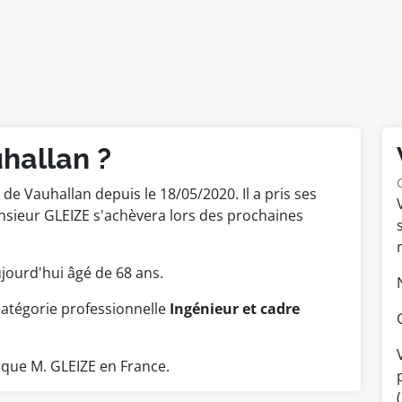
hallan ?
e Vauhallan depuis le 18/05/2020. Il a pris ses
nsieur GLEIZE s'achèvera lors des prochaines
aujourd'hui âgé de 68 ans.
catégorie professionnelle
Ingénieur et cadre
que M. GLEIZE en France.