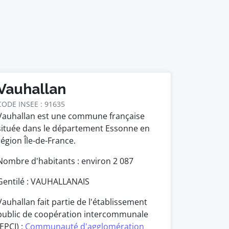
Vauhallan
CODE INSEE : 91635
Vauhallan est une commune française
située dans le département Essonne en
région Île-de-France.
Nombre d'habitants : environ
2 087
Gentilé : VAUHALLANAIS
Vauhallan fait partie de l'établissement
public de coopération intercommunale
(EPCI) :
Communauté d'agglomération