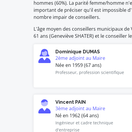
hommes (60%). La parité femme/homme n'est 
important de préciser qu'il est impossible
nombre impair de conseillers.
L'âge moyen des conseillers municipaux de Va
61 ans (Geneviève SHATER) et le conseiller 
Dominique DUMAS
2ème adjoint au Maire
Née en 1959 (67 ans)
Professeur, profession scientifique
Vincent PAIN
3ème adjoint au Maire
Né en 1962 (64 ans)
Ingénieur et cadre technique
d'entreprise