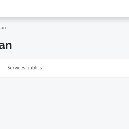
lan
lan
Services publics