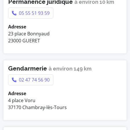
Permanence juridique
à environ 10 km
05 55 51 93 59
Adresse
23 place Bonnyaud
23000 GUERET
Gendarmerie
à environ 149 km
02 47 74 56 90
Adresse
4 place Voru
37170 Chambray-lès-Tours