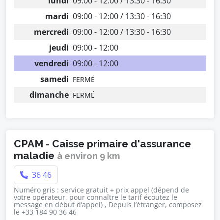
lundi
09:00 - 12:00 / 13:30 - 16:30
mardi
09:00 - 12:00 / 13:30 - 16:30
mercredi
09:00 - 12:00 / 13:30 - 16:30
jeudi
09:00 - 12:00
vendredi
09:00 - 12:00
samedi
FERMÉ
dimanche
FERMÉ
CPAM - Caisse primaire d'assurance
maladie
à environ 9 km
36 46
Numéro gris : service gratuit + prix appel (dépend de
votre opérateur, pour connaître le tarif écoutez le
message en début d’appel) , Depuis l’étranger, composez
le +33 184 90 36 46