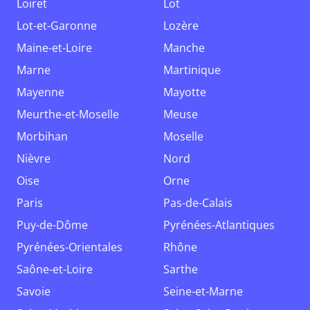
Loiret
Lot
Lot-et-Garonne
Lozère
Maine-et-Loire
Manche
Marne
Martinique
Mayenne
Mayotte
Meurthe-et-Moselle
Meuse
Morbihan
Moselle
Nièvre
Nord
Oise
Orne
Paris
Pas-de-Calais
Puy-de-Dôme
Pyrénées-Atlantiques
Pyrénées-Orientales
Rhône
Saône-et-Loire
Sarthe
Savoie
Seine-et-Marne