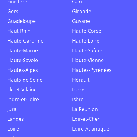
Finistère
Gard
Gers
Gironde
Guadeloupe
Guyane
Haut-Rhin
Haute-Corse
Haute-Garonne
Haute-Loire
Haute-Marne
Haute-Saône
Haute-Savoie
Haute-Vienne
Hautes-Alpes
Hautes-Pyrénées
Hauts-de-Seine
Hérault
Ille-et-Vilaine
Indre
Indre-et-Loire
Isère
Jura
La Réunion
Landes
Loir-et-Cher
Loire
Loire-Atlantique