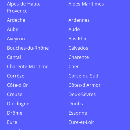
Alpes-de-Haute-
Alpes-Maritimes
Provence
Ardèche
Ardennes
Aube
Aude
Aveyron
Bas-Rhin
Bouches-du-Rhône
Calvados
Cantal
Charente
Charente-Maritime
Cher
Corrèze
Corse-du-Sud
Côte-d'Or
Côtes-d'Armor
Creuse
Deux-Sèvres
Dordogne
Doubs
Drôme
Essonne
Eure
Eure-et-Loir