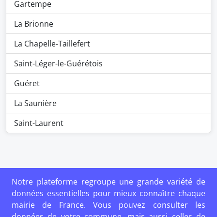
Gartempe
La Brionne
La Chapelle-Taillefert
Saint-Léger-le-Guérétois
Guéret
La Saunière
Saint-Laurent
Notre plateforme regroupe une grande variété de
données essentielles pour mieux connaître chaque
mairie de France. Vous pouvez consulter les
données de votre commune, mais aussi celles de