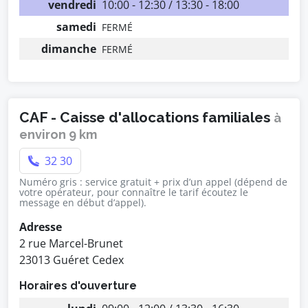
vendredi
10:00 - 12:30 / 13:30 - 18:00
samedi
FERMÉ
dimanche
FERMÉ
CAF - Caisse d'allocations familiales
à
environ 9 km
32 30
Numéro gris : service gratuit + prix d’un appel (dépend de
votre opérateur, pour connaître le tarif écoutez le
message en début d’appel).
Adresse
2 rue Marcel-Brunet
23013 Guéret Cedex
Horaires d'ouverture