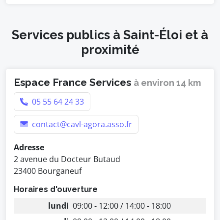
Services publics à Saint-Éloi et à
proximité
Espace France Services
à environ 14 km
05 55 64 24 33
contact@cavl-agora.asso.fr
Adresse
2 avenue du Docteur Butaud
23400 Bourganeuf
Horaires d'ouverture
lundi
09:00 - 12:00 / 14:00 - 18:00