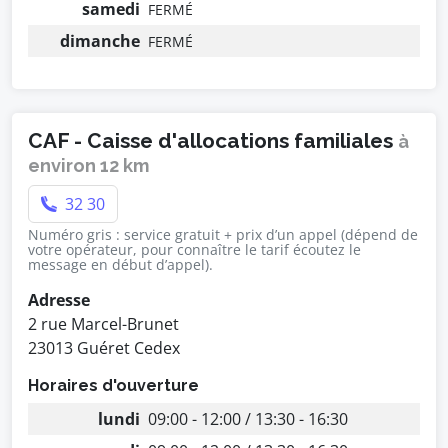
samedi
FERMÉ
dimanche
FERMÉ
CAF - Caisse d'allocations familiales
à
environ 12 km
32 30
Numéro gris : service gratuit + prix d’un appel (dépend de
votre opérateur, pour connaître le tarif écoutez le
message en début d’appel).
Adresse
2 rue Marcel-Brunet
23013 Guéret Cedex
Horaires d'ouverture
lundi
09:00 - 12:00 / 13:30 - 16:30