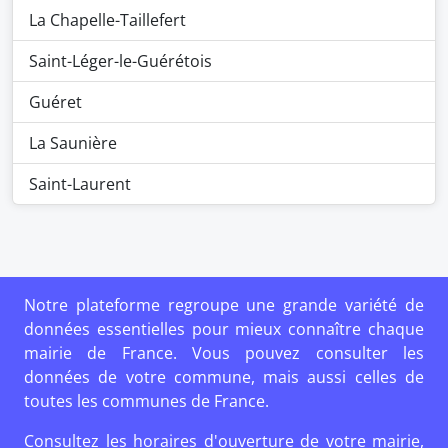
La Chapelle-Taillefert
Saint-Léger-le-Guérétois
Guéret
La Saunière
Saint-Laurent
Notre plateforme regroupe une grande variété de
données essentielles pour mieux connaître chaque
mairie de France. Vous pouvez consulter les
données de votre commune, mais aussi celles de
toutes les communes de France.
Consultez les horaires d'ouverture de votre mairie,