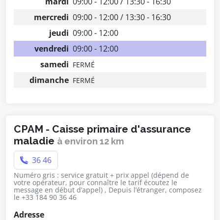
mardi
09:00 - 12:00 / 13:30 - 16:30
mercredi
09:00 - 12:00 / 13:30 - 16:30
jeudi
09:00 - 12:00
vendredi
09:00 - 12:00
samedi
FERMÉ
dimanche
FERMÉ
CPAM - Caisse primaire d'assurance
maladie
à environ 12 km
36 46
Numéro gris : service gratuit + prix appel (dépend de
votre opérateur, pour connaître le tarif écoutez le
message en début d’appel) , Depuis l’étranger, composez
le +33 184 90 36 46
Adresse