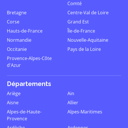
Comté
Bretagne
Centre-Val de Loire
Corse
Grand Est
Hauts-de-France
Île-de-France
Normandie
Nouvelle-Aquitaine
Occitanie
Pays de la Loire
Provence-Alpes-Côte
d'Azur
Départements
Ariège
Ain
Aisne
Allier
Alpes-de-Haute-
Alpes-Maritimes
Provence
Ardèche
Ardennes