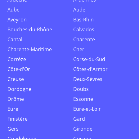
Aube
Aude
Aveyron
Bas-Rhin
Bouches-du-Rhône
Calvados
Cantal
Charente
Charente-Maritime
Cher
Corrèze
Corse-du-Sud
Côte-d'Or
Côtes-d'Armor
Creuse
Deux-Sèvres
Dordogne
Doubs
Drôme
Essonne
Eure
Eure-et-Loir
Finistère
Gard
Gers
Gironde
Guadeloupe
Guyane