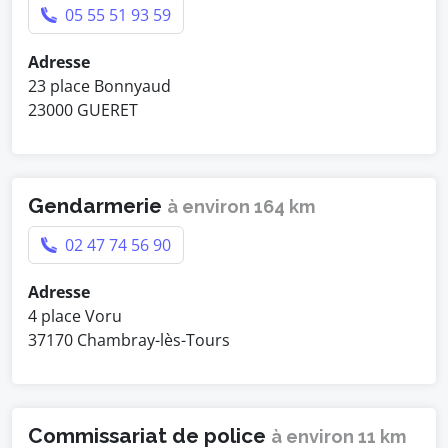
05 55 51 93 59
Adresse
23 place Bonnyaud
23000 GUERET
Gendarmerie
à environ 164 km
02 47 74 56 90
Adresse
4 place Voru
37170 Chambray-lès-Tours
Commissariat de police
à environ 11 km