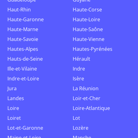
Haut-Rhin
Haute-Corse
Haute-Garonne
Haute-Loire
Haute-Marne
Haute-Saône
Haute-Savoie
Haute-Vienne
Hautes-Alpes
Hautes-Pyrénées
Hauts-de-Seine
Hérault
Ille-et-Vilaine
Indre
Indre-et-Loire
Isère
Jura
La Réunion
Landes
Loir-et-Cher
Loire
Loire-Atlantique
Loiret
Lot
Lot-et-Garonne
Lozère
Maine-et-Loire
Manche