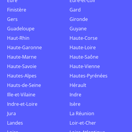
Eure
Eure-et-Loir
Finistère
Gard
Gers
Gironde
Guadeloupe
Guyane
Haut-Rhin
Haute-Corse
Haute-Garonne
Haute-Loire
Haute-Marne
Haute-Saône
Haute-Savoie
Haute-Vienne
Hautes-Alpes
Hautes-Pyrénées
Hauts-de-Seine
Hérault
Ille-et-Vilaine
Indre
Indre-et-Loire
Isère
Jura
La Réunion
Landes
Loir-et-Cher