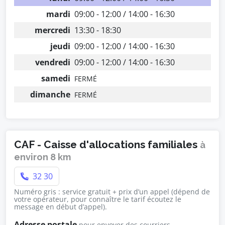
mardi
09:00 - 12:00 / 14:00 - 16:30
mercredi
13:30 - 18:30
jeudi
09:00 - 12:00 / 14:00 - 16:30
vendredi
09:00 - 12:00 / 14:00 - 16:30
samedi
FERMÉ
dimanche
FERMÉ
CAF - Caisse d'allocations familiales
à
environ 8 km
32 30
Numéro gris : service gratuit + prix d’un appel (dépend de
votre opérateur, pour connaître le tarif écoutez le
message en début d’appel).
Adresse postale
pour envoyer des courriers