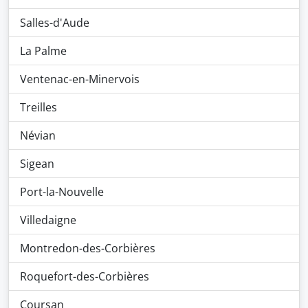
Salles-d'Aude
La Palme
Ventenac-en-Minervois
Treilles
Névian
Sigean
Port-la-Nouvelle
Villedaigne
Montredon-des-Corbières
Roquefort-des-Corbières
Coursan