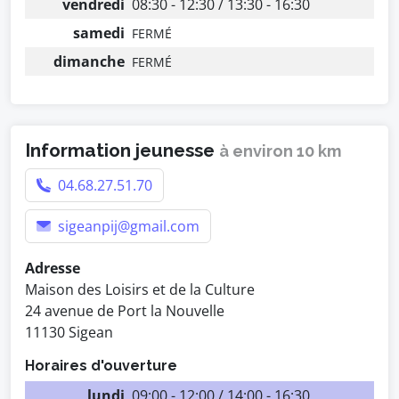
vendredi
08:30 - 12:30 / 13:30 - 16:30
samedi
FERMÉ
dimanche
FERMÉ
Information jeunesse
à environ 10 km
04.68.27.51.70
sigeanpij@gmail.com
Adresse
Maison des Loisirs et de la Culture
24 avenue de Port la Nouvelle
11130 Sigean
Horaires d'ouverture
lundi
09:00 - 12:00 / 14:00 - 16:30