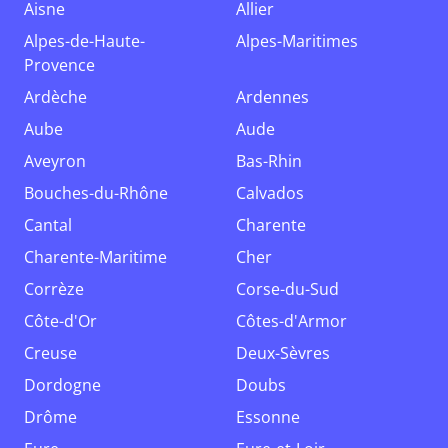
Aisne
Allier
Alpes-de-Haute-
Alpes-Maritimes
Provence
Ardèche
Ardennes
Aube
Aude
Aveyron
Bas-Rhin
Bouches-du-Rhône
Calvados
Cantal
Charente
Charente-Maritime
Cher
Corrèze
Corse-du-Sud
Côte-d'Or
Côtes-d'Armor
Creuse
Deux-Sèvres
Dordogne
Doubs
Drôme
Essonne