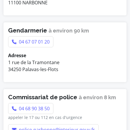
11100 NARBONNE
Gendarmerie
à environ 90 km
04 67 07 01 20
Adresse
1 rue de la Tramontane
34250 Palavas-les-Flots
Commissariat de police
à environ 8 km
04 68 90 38 50
appeler le 17 ou 112 en cas d'urgence
police-narbonne@interieur.gouv.fr