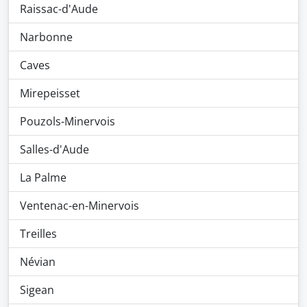
Raissac-d'Aude
Narbonne
Caves
Mirepeisset
Pouzols-Minervois
Salles-d'Aude
La Palme
Ventenac-en-Minervois
Treilles
Névian
Sigean