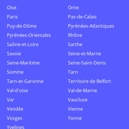
Oise
Orne
Paris
Pas-de-Calais
Puy-de-Dôme
Pyrénées-Atlantiques
Pyrénées-Orientales
Rhône
Saône-et-Loire
Sarthe
Savoie
Seine-et-Marne
Seine-Maritime
Seine-Saint-Denis
Somme
Tarn
Tarn-et-Garonne
Territoire de Belfort
Val-d'oise
Val-de-Marne
Var
Vaucluse
Vendée
Vienne
Vosges
Yonne
Yvelines