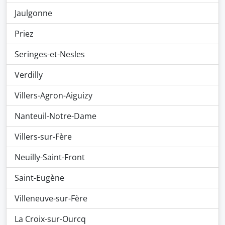
Jaulgonne
Priez
Seringes-et-Nesles
Verdilly
Villers-Agron-Aiguizy
Nanteuil-Notre-Dame
Villers-sur-Fère
Neuilly-Saint-Front
Saint-Eugène
Villeneuve-sur-Fère
La Croix-sur-Ourcq