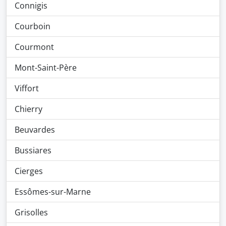
Connigis
Courboin
Courmont
Mont-Saint-Père
Viffort
Chierry
Beuvardes
Bussiares
Cierges
Essômes-sur-Marne
Grisolles