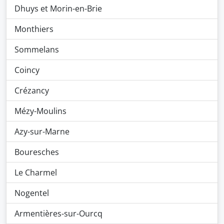
Dhuys et Morin-en-Brie
Monthiers
Sommelans
Coincy
Crézancy
Mézy-Moulins
Azy-sur-Marne
Bouresches
Le Charmel
Nogentel
Armentières-sur-Ourcq