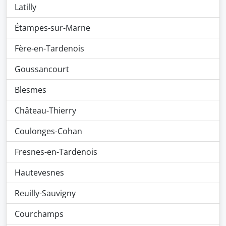
Latilly
Étampes-sur-Marne
Fère-en-Tardenois
Goussancourt
Blesmes
Château-Thierry
Coulonges-Cohan
Fresnes-en-Tardenois
Hautevesnes
Reuilly-Sauvigny
Courchamps