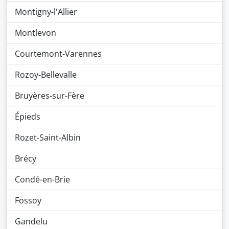
Montigny-l'Allier
Montlevon
Courtemont-Varennes
Rozoy-Bellevalle
Bruyères-sur-Fère
Épieds
Rozet-Saint-Albin
Brécy
Condé-en-Brie
Fossoy
Gandelu