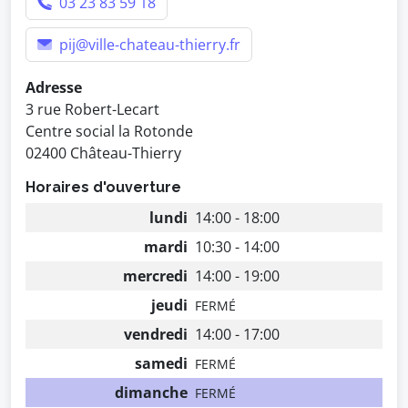
03 23 83 59 18
pij@ville-chateau-thierry.fr
Adresse
3 rue Robert-Lecart
Centre social la Rotonde
02400 Château-Thierry
Horaires d'ouverture
lundi
14:00 - 18:00
mardi
10:30 - 14:00
mercredi
14:00 - 19:00
jeudi
FERMÉ
vendredi
14:00 - 17:00
samedi
FERMÉ
dimanche
FERMÉ