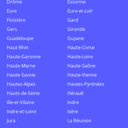
Drôme
Essonne
Eure
Eure-et-Loir
Finistère
Gard
Gers
Gironde
Guadeloupe
Guyane
Haut-Rhin
Haute-Corse
Haute-Garonne
Haute-Loire
Haute-Marne
Haute-Saône
Haute-Savoie
Haute-Vienne
Hautes-Alpes
Hautes-Pyrénées
Hauts-de-Seine
Hérault
Ille-et-Vilaine
Indre
Indre-et-Loire
Isère
Jura
La Réunion