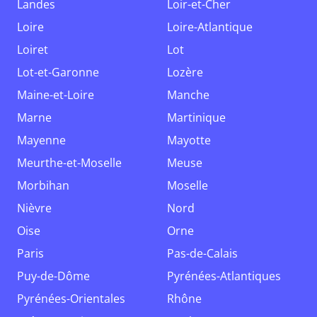
Landes
Loir-et-Cher
Loire
Loire-Atlantique
Loiret
Lot
Lot-et-Garonne
Lozère
Maine-et-Loire
Manche
Marne
Martinique
Mayenne
Mayotte
Meurthe-et-Moselle
Meuse
Morbihan
Moselle
Nièvre
Nord
Oise
Orne
Paris
Pas-de-Calais
Puy-de-Dôme
Pyrénées-Atlantiques
Pyrénées-Orientales
Rhône