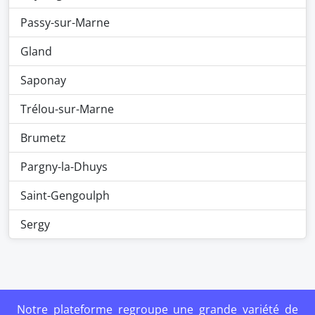
Passy-sur-Marne
Gland
Saponay
Trélou-sur-Marne
Brumetz
Pargny-la-Dhuys
Saint-Gengoulph
Sergy
Notre plateforme regroupe une grande variété de