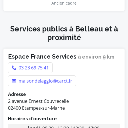
Ancien cadre
Services publics à Belleau et à
proximité
Espace France Services
à environ 9 km
03 23 69 75 41
maisondelagglo@carct.fr
Adresse
2 avenue Ernest Couvrecelle
02400 Etampes-sur-Marne
Horaires d'ouverture