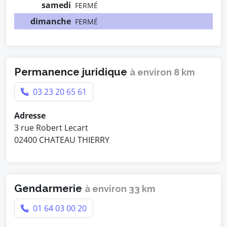
samedi
FERMÉ
dimanche
FERMÉ
Permanence juridique
à environ 8 km
03 23 20 65 61
Adresse
3 rue Robert Lecart
02400 CHATEAU THIERRY
Gendarmerie
à environ 33 km
01 64 03 00 20