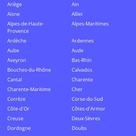
Ariège
Ain
Aisne
Allier
Alpes-de-Haute-
Alpes-Maritimes
Provence
Ardèche
Ardennes
Aube
Aude
Aveyron
Bas-Rhin
Bouches-du-Rhône
Calvados
Cantal
Charente
Charente-Maritime
Cher
Corrèze
Corse-du-Sud
Côte-d'Or
Côtes-d'Armor
Creuse
Deux-Sèvres
Dordogne
Doubs